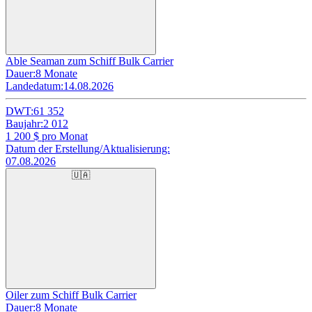
Able Seaman zum Schiff Bulk Carrier
Dauer:
8 Monate
Landedatum:
14.08.2026
DWT:
61 352
Baujahr:
2 012
1 200
$ pro Monat
Datum der Erstellung/Aktualisierung:
07.08.2026
🇺🇦
Oiler zum Schiff Bulk Carrier
Dauer:
8 Monate