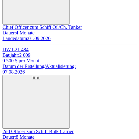
Chief Officer zum Schiff Oil/Ch. Tanker
Dauer:
4 Monate
Landedatum:
01.09.2026
DWT:
21 484
Baujahr:
2 009
9 500
$ pro Monat
Datum der Erstellung/Aktualisierung:
07.08.2026
🇺🇦
2nd Officer zum Schiff Bulk Carrier
Dauer:
8 Monate