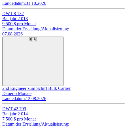
Landedatum:
31.10.2026
DWT:
8 132
Baujahr:
2 018
9 500
$ pro Monat
Datum der Erstellung/Aktualisierung:
07.08.2026
🇺🇦
2nd Engineer zum Schiff Bulk Carrier
Dauer:
6 Monate
Landedatum:
12.08.2026
DWT:
42 799
Baujahr:
2 014
7 500
$ pro Monat
Datum der Erstellung/Aktualisierung: