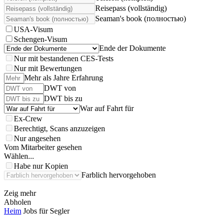
Reisepass (vollständig)
Seaman's book (полностью)
USA-Visum
Schengen-Visum
Ende der Dokumente
Nur mit bestandenen CES-Tests
Nur mit Bewertungen
Mehr als Jahre Erfahrung
DWT von
DWT bis zu
War auf Fahrt für
Ex-Crew
Berechtigt, Scans anzuzeigen
Nur angesehen
Vom Mitarbeiter gesehen
Wählen...
Habe nur Kopien
Farblich hervorgehoben
Zeig mehr
Abholen
Heim
Jobs für Segler