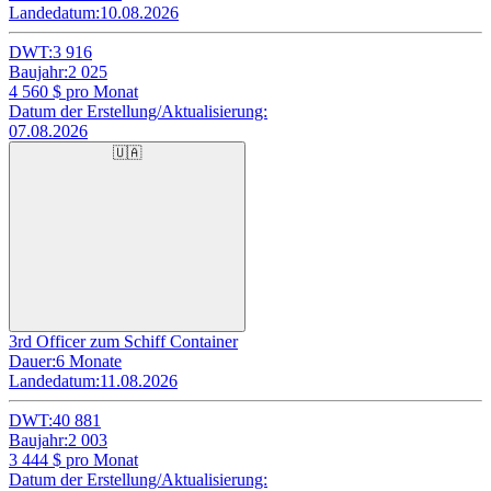
Landedatum:
10.08.2026
DWT:
3 916
Baujahr:
2 025
4 560
$ pro Monat
Datum der Erstellung/Aktualisierung:
07.08.2026
🇺🇦
3rd Officer zum Schiff Container
Dauer:
6 Monate
Landedatum:
11.08.2026
DWT:
40 881
Baujahr:
2 003
3 444
$ pro Monat
Datum der Erstellung/Aktualisierung: