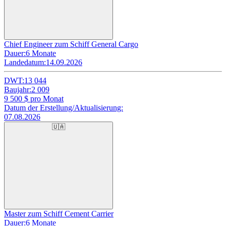
Chief Engineer zum Schiff General Cargo
Dauer:
6 Monate
Landedatum:
14.09.2026
DWT:
13 044
Baujahr:
2 009
9 500
$ pro Monat
Datum der Erstellung/Aktualisierung:
07.08.2026
🇺🇦
Master zum Schiff Cement Carrier
Dauer:
6 Monate