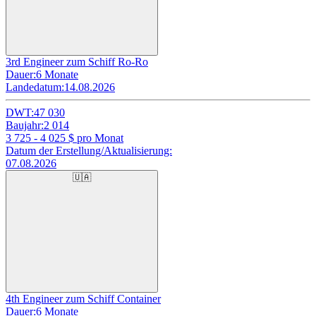
3rd Engineer zum Schiff Ro-Ro
Dauer:
6 Monate
Landedatum:
14.08.2026
DWT:
47 030
Baujahr:
2 014
3 725 - 4 025
$ pro Monat
Datum der Erstellung/Aktualisierung:
07.08.2026
🇺🇦
4th Engineer zum Schiff Container
Dauer:
6 Monate