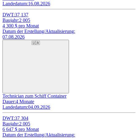
Landedatum:
16.08.2026
DWT:
37 137
Baujahr:
2 005
4 300
$ pro Monat
Datum der Erstellung/Aktualisierung:
07.08.2026
🇺🇦
Technician zum Schiff Container
Dauer:
4 Monate
Landedatum:
04.09.2026
DWT:
37 304
Baujahr:
2 005
6 647
$ pro Monat
Datum der Erstellung/Aktualisierung: