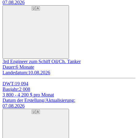
07.08.2026
🇺🇦
3rd Engineer zum Schiff Oil/Ch. Tanker
Dauer:
6 Monate
Landedatum:
10.08.2026
DWT:
19 094
Baujahr:
2 008
3 800 - 4 200
$ pro Monat
Datum der Erstellung/Aktualisierung:
07.08.2026
🇺🇦