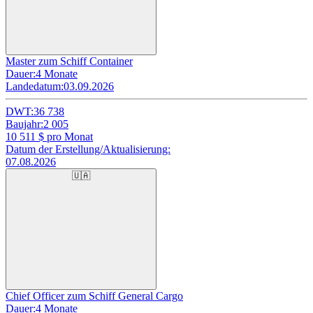
Master zum Schiff Container
Dauer:
4 Monate
Landedatum:
03.09.2026
DWT:
36 738
Baujahr:
2 005
10 511
$ pro Monat
Datum der Erstellung/Aktualisierung:
07.08.2026
🇺🇦
Chief Officer zum Schiff General Cargo
Dauer:
4 Monate