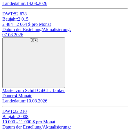
Landedatum:
14.08.2026
DWT:
52 678
Baujahr:
2 015
2 484 - 2 664
$ pro Monat
Datum der Erstellung/Aktualisierung:
07.08.2026
🇺🇦
Master zum Schiff Oil/Ch. Tanker
Dauer:
4 Monate
Landedatum:
10.08.2026
DWT:
22 210
Baujahr:
2 008
10 000 - 11 000
$ pro Monat
Datum der Erstellung/Aktualisierung: