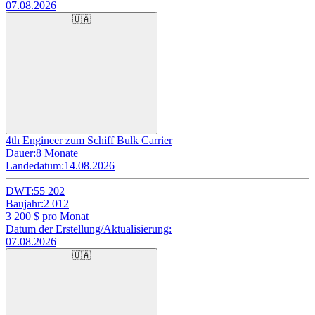
07.08.2026
🇺🇦
4th Engineer zum Schiff Bulk Carrier
Dauer:
8 Monate
Landedatum:
14.08.2026
DWT:
55 202
Baujahr:
2 012
3 200
$ pro Monat
Datum der Erstellung/Aktualisierung:
07.08.2026
🇺🇦