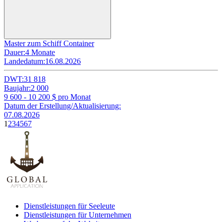
Master zum Schiff Container
Dauer:
4 Monate
Landedatum:
16.08.2026
DWT:
31 818
Baujahr:
2 000
9 600 - 10 200
$ pro Monat
Datum der Erstellung/Aktualisierung:
07.08.2026
1
2
3
4
5
6
7
Dienstleistungen für Seeleute
Dienstleistungen für Unternehmen