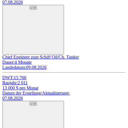
07.08.2026
🇺🇦
Chief Engineer zum Schiff Oil/Ch. Tanker
Dauer:
4 Monate
Landedatum:
09.08.2026
DWT:
15 766
Baujahr:
2 011
13 000
$ pro Monat
Datum der Erstellung/Aktualisierung:
07.08.2026
🇺🇦