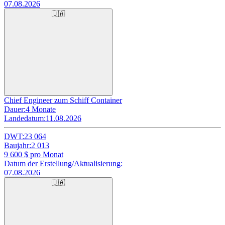
07.08.2026
🇺🇦
Chief Engineer zum Schiff Container
Dauer:
4 Monate
Landedatum:
11.08.2026
DWT:
23 064
Baujahr:
2 013
9 600
$ pro Monat
Datum der Erstellung/Aktualisierung:
07.08.2026
🇺🇦