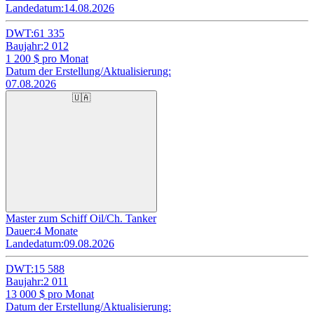
Landedatum:
14.08.2026
DWT:
61 335
Baujahr:
2 012
1 200
$ pro Monat
Datum der Erstellung/Aktualisierung:
07.08.2026
🇺🇦
Master zum Schiff Oil/Ch. Tanker
Dauer:
4 Monate
Landedatum:
09.08.2026
DWT:
15 588
Baujahr:
2 011
13 000
$ pro Monat
Datum der Erstellung/Aktualisierung: