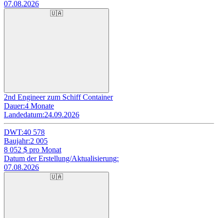
07.08.2026
🇺🇦
2nd Engineer zum Schiff Container
Dauer:
4 Monate
Landedatum:
24.09.2026
DWT:
40 578
Baujahr:
2 005
8 052
$ pro Monat
Datum der Erstellung/Aktualisierung:
07.08.2026
🇺🇦