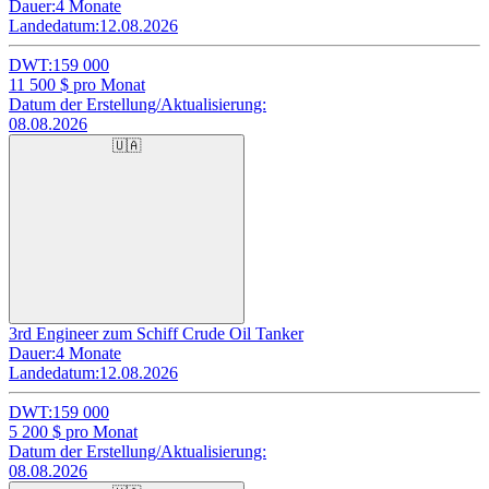
Dauer:
4 Monate
Landedatum:
12.08.2026
DWT:
159 000
11 500
$ pro Monat
Datum der Erstellung/Aktualisierung:
08.08.2026
🇺🇦
3rd Engineer zum Schiff Crude Oil Tanker
Dauer:
4 Monate
Landedatum:
12.08.2026
DWT:
159 000
5 200
$ pro Monat
Datum der Erstellung/Aktualisierung:
08.08.2026