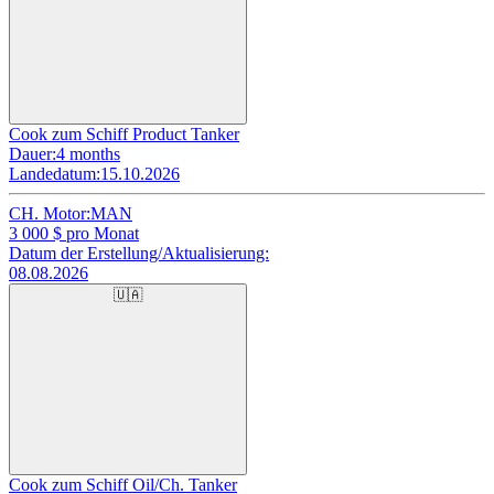
Cook zum Schiff Product Tanker
Dauer:
4 months
Landedatum:
15.10.2026
CH. Motor:
MAN
3 000
$ pro Monat
Datum der Erstellung/Aktualisierung:
08.08.2026
🇺🇦
Cook zum Schiff Oil/Ch. Tanker