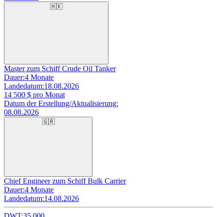
🇭🇰
Master zum Schiff Crude Oil Tanker
Dauer:
4 Monate
Landedatum:
18.08.2026
14 500
$ pro Monat
Datum der Erstellung/Aktualisierung:
08.08.2026
🇬🇷
Chief Engineer zum Schiff Bulk Carrier
Dauer:
4 Monate
Landedatum:
14.08.2026
DWT:
35 000