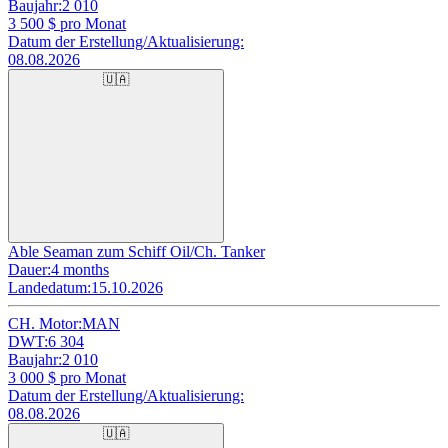
Baujahr:
2 010
3 500
$ pro Monat
Datum der Erstellung/Aktualisierung:
08.08.2026
🇺🇦
Able Seaman zum Schiff Oil/Ch. Tanker
Dauer:
4 months
Landedatum:
15.10.2026
CH. Motor:
MAN
DWT:
6 304
Baujahr:
2 010
3 000
$ pro Monat
Datum der Erstellung/Aktualisierung:
08.08.2026
🇺🇦