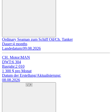
Ordinary Seaman zum Schiff Oil/Ch. Tanker
Dauer:
4 months
Landedatum:
09.08.2026
CH. Motor:
MAN
DWT:
6 304
Baujahr:
2 010
1 300
$ pro Monat
Datum der Erstellung/Aktualisierung:
08.08.2026
🇺🇦