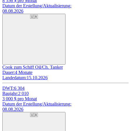
8 356
$ pro Monat
Datum der Erstellung/Aktualisierung:
08.08.2026
🇺🇦
Cook zum Schiff Oil/Ch. Tanker
Dauer:
4 Monate
Landedatum:
15.10.2026
DWT:
6 304
Baujahr:
2 010
3 000
$ pro Monat
Datum der Erstellung/Aktualisierung:
08.08.2026
🇺🇦