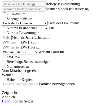
Reisepass (vollständig)
Seaman's book (полностью)
USA-Visum
Schengen-Visum
Ende der Dokumente
Nur mit bestandenen CES-Tests
Nur mit Bewertungen
Mehr als Jahre Erfahrung
DWT von
DWT bis zu
War auf Fahrt für
Ex-Crew
Berechtigt, Scans anzuzeigen
Nur angesehen
Vom Mitarbeiter gesehen
Wählen...
Habe nur Kopien
Farblich hervorgehoben
Zeig mehr
Abholen
Heim
Jobs für Segler