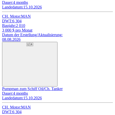
Dauer:
4 months
Landedatum:
15.10.2026
CH. Motor:
MAN
DWT:
6 304
Baujahr:
2 010
3 000
$ pro Monat
Datum der Erstellung/Aktualisierung:
08.08.2026
🇺🇦
Pumpman zum Schiff Oil/Ch. Tanker
Dauer:
4 months
Landedatum:
15.10.2026
CH. Motor:
MAN
DWT:
6 304