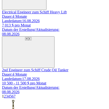
Electrical Engineer zum Schiff Heavy Lift
Dauer:
4 Monate
Landedatum:
16.08.2026
7 013
$ pro Monat
Datum der Erstellung/Aktualisierung:
08.08.2026
🇭🇰
2nd Engineer zum Schiff Crude Oil Tanker
Dauer:
4 Monate
Landedatum:
17.08.2026
10 500 - 11 500
$ pro Monat
Datum der Erstellung/Aktualisierung:
08.08.2026
1
2
3
4
5
6
7