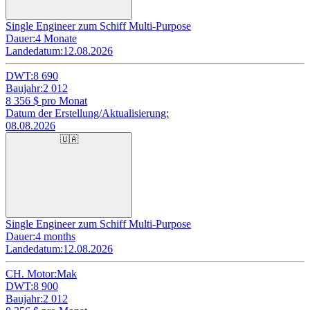
Single Engineer zum Schiff Multi-Purpose
Dauer:
4 Monate
Landedatum:
12.08.2026
DWT:
8 690
Baujahr:
2 012
8 356
$ pro Monat
Datum der Erstellung/Aktualisierung:
08.08.2026
🇺🇦
Single Engineer zum Schiff Multi-Purpose
Dauer:
4 months
Landedatum:
12.08.2026
CH. Motor:
Mak
DWT:
8 900
Baujahr:
2 012