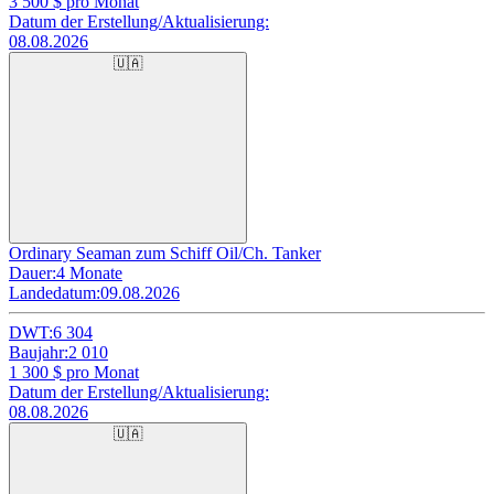
3 500
$ pro Monat
Datum der Erstellung/Aktualisierung:
08.08.2026
🇺🇦
Ordinary Seaman zum Schiff Oil/Ch. Tanker
Dauer:
4 Monate
Landedatum:
09.08.2026
DWT:
6 304
Baujahr:
2 010
1 300
$ pro Monat
Datum der Erstellung/Aktualisierung:
08.08.2026
🇺🇦