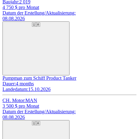
Baujahr:
2 019
4 750
$ pro Monat
Datum der Erstellung/Aktualisierung:
08.08.2026
🇺🇦
Pumpman zum Schiff Product Tanker
Dauer:
4 months
Landedatum:
15.10.2026
CH. Motor:
MAN
3 500
$ pro Monat
Datum der Erstellung/Aktualisierung:
08.08.2026
🇺🇦