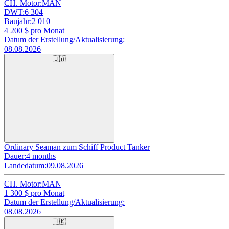
CH. Motor:
MAN
DWT:
6 304
Baujahr:
2 010
4 200
$ pro Monat
Datum der Erstellung/Aktualisierung:
08.08.2026
🇺🇦
Ordinary Seaman zum Schiff Product Tanker
Dauer:
4 months
Landedatum:
09.08.2026
CH. Motor:
MAN
1 300
$ pro Monat
Datum der Erstellung/Aktualisierung:
08.08.2026
🇭🇰