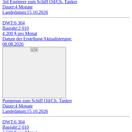
3rd Engineer zum Schiff Oil/Ch. Tanker
Dauer:
4 Monate
Landedatum:
15.10.2026
DWT:
6 304
Baujahr:
2 010
4 200
$ pro Monat
Datum der Erstellung/Aktualisierung:
08.08.2026
🇺🇦
Pumpman zum Schiff Oil/Ch. Tanker
Dauer:
4 Monate
Landedatum:
15.10.2026
DWT:
6 304
Baujahr:
2 010