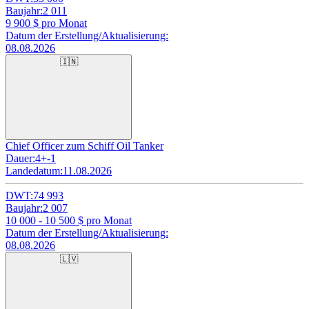
Baujahr:
2 011
9 900
$ pro Monat
Datum der Erstellung/Aktualisierung:
08.08.2026
🇮🇳
Chief Officer zum Schiff Oil Tanker
Dauer:
4+-1
Landedatum:
11.08.2026
DWT:
74 993
Baujahr:
2 007
10 000 - 10 500
$ pro Monat
Datum der Erstellung/Aktualisierung:
08.08.2026
🇱🇻