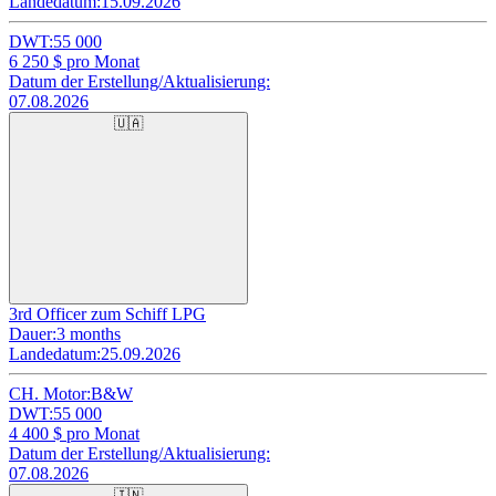
Landedatum:
15.09.2026
DWT:
55 000
6 250
$ pro Monat
Datum der Erstellung/Aktualisierung:
07.08.2026
🇺🇦
3rd Officer zum Schiff LPG
Dauer:
3 months
Landedatum:
25.09.2026
CH. Motor:
B&W
DWT:
55 000
4 400
$ pro Monat
Datum der Erstellung/Aktualisierung:
07.08.2026
🇮🇳