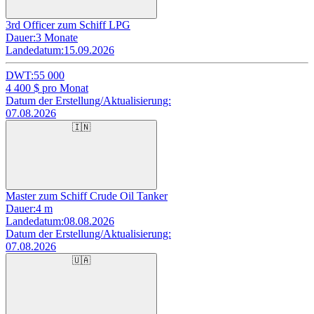
3rd Officer zum Schiff LPG
Dauer:
3 Monate
Landedatum:
15.09.2026
DWT:
55 000
4 400
$ pro Monat
Datum der Erstellung/Aktualisierung:
07.08.2026
🇮🇳
Master zum Schiff Crude Oil Tanker
Dauer:
4 m
Landedatum:
08.08.2026
Datum der Erstellung/Aktualisierung:
07.08.2026
🇺🇦