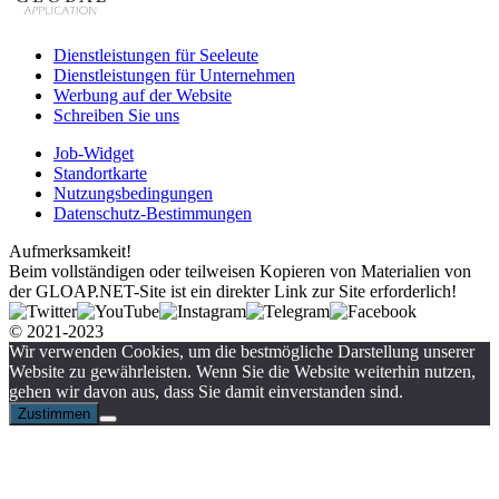
Dienstleistungen für Seeleute
Dienstleistungen für Unternehmen
Werbung auf der Website
Schreiben Sie uns
Job-Widget
Standortkarte
Nutzungsbedingungen
Datenschutz-Bestimmungen
Aufmerksamkeit!
Beim vollständigen oder teilweisen Kopieren von Materialien von
der GLOAP.NET-Site ist ein direkter Link zur Site erforderlich!
© 2021-2023
Wir verwenden Cookies, um die bestmögliche Darstellung unserer
Website zu gewährleisten. Wenn Sie die Website weiterhin nutzen,
gehen wir davon aus, dass Sie damit einverstanden sind.
Zustimmen