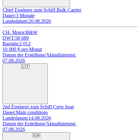
Chief Engineer zum Schiff Bulk Carrier
Dauer:
3 Monate
Landedatum:
20.08.2026
CH. Motor:
B&W
DWT:
58 689
Baujahr:
2 012
10 000
$ pro Monat
Datum der Erstellung/Aktualisierung:
07.08.2026
🇱🇹
2nd Engineer zum Schiff Crew boat
Dauer:
Main conditions
Landedatum:
14.08.2026
Datum der Erstellung/Aktualisierung:
07.08.2026
🇺🇦