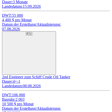
Dauer:
3 Monate
Landedatum:
15.09.2026
DWT:
55 000
4 400
$ pro Monat
Datum der Erstellung/Aktualisierung:
07.08.2026
🇷🇺
2nd Engineer zum Schiff Crude Oil Tanker
Dauer:
4+-1
Landedatum:
08.08.2026
DWT:
106 000
Baujahr:
2 003
10 500
$ pro Monat
Datum der Erstellung/Aktualisierung: