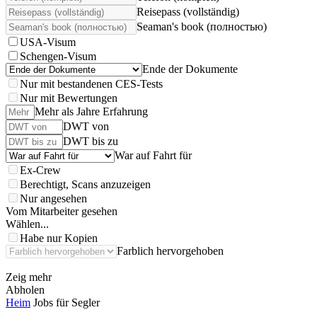
Reisepass (vollständig)
Seaman's book (полностью)
USA-Visum
Schengen-Visum
Ende der Dokumente
Nur mit bestandenen CES-Tests
Nur mit Bewertungen
Mehr als Jahre Erfahrung
DWT von
DWT bis zu
War auf Fahrt für
Ex-Crew
Berechtigt, Scans anzuzeigen
Nur angesehen
Vom Mitarbeiter gesehen
Wählen...
Habe nur Kopien
Farblich hervorgehoben
Zeig mehr
Abholen
Heim
Jobs für Segler