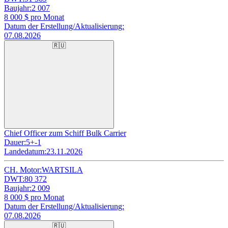
Baujahr:
2 007
8 000
$ pro Monat
Datum der Erstellung/Aktualisierung:
07.08.2026
🇷🇺
Chief Officer zum Schiff Bulk Carrier
Dauer:
5+-1
Landedatum:
23.11.2026
CH. Motor:
WARTSILA
DWT:
80 372
Baujahr:
2 009
8 000
$ pro Monat
Datum der Erstellung/Aktualisierung:
07.08.2026
🇷🇺