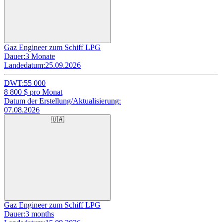
Gaz Engineer zum Schiff LPG
Dauer:
3 Monate
Landedatum:
25.09.2026
DWT:
55 000
8 800
$ pro Monat
Datum der Erstellung/Aktualisierung:
07.08.2026
🇺🇦
Gaz Engineer zum Schiff LPG
Dauer:
3 months