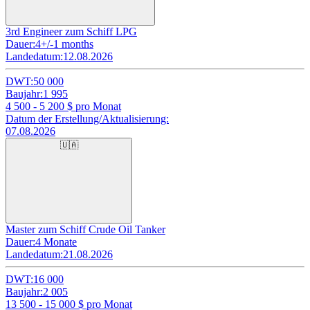
3rd Engineer zum Schiff LPG
Dauer:
4+/-1 months
Landedatum:
12.08.2026
DWT:
50 000
Baujahr:
1 995
4 500 - 5 200
$ pro Monat
Datum der Erstellung/Aktualisierung:
07.08.2026
🇺🇦
Master zum Schiff Crude Oil Tanker
Dauer:
4 Monate
Landedatum:
21.08.2026
DWT:
16 000
Baujahr:
2 005
13 500 - 15 000
$ pro Monat