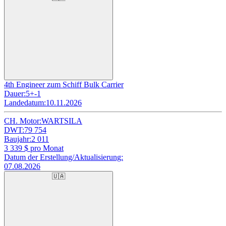
4th Engineer zum Schiff Bulk Carrier
Dauer:
5+-1
Landedatum:
10.11.2026
CH. Motor:
WARTSILA
DWT:
79 754
Baujahr:
2 011
3 339
$ pro Monat
Datum der Erstellung/Aktualisierung:
07.08.2026
🇺🇦