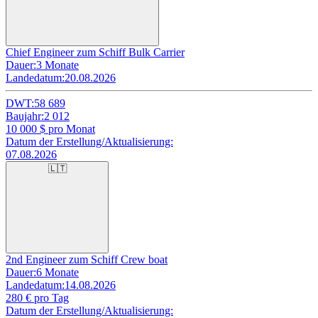
Chief Engineer zum Schiff Bulk Carrier
Dauer:
3 Monate
Landedatum:
20.08.2026
DWT:
58 689
Baujahr:
2 012
10 000
$ pro Monat
Datum der Erstellung/Aktualisierung:
07.08.2026
🇱🇹
2nd Engineer zum Schiff Crew boat
Dauer:
6 Monate
Landedatum:
14.08.2026
280
€ pro Tag
Datum der Erstellung/Aktualisierung: