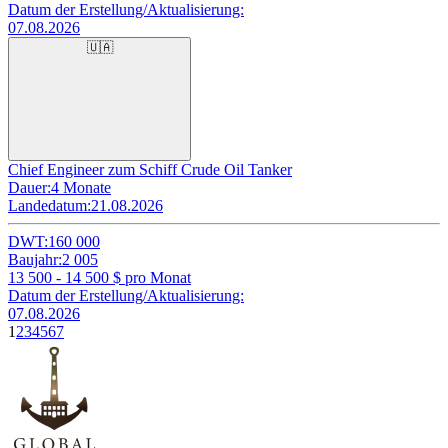
Datum der Erstellung/Aktualisierung:
07.08.2026
🇺🇦
Chief Engineer zum Schiff Crude Oil Tanker
Dauer:
4 Monate
Landedatum:
21.08.2026
DWT:
160 000
Baujahr:
2 005
13 500 - 14 500
$ pro Monat
Datum der Erstellung/Aktualisierung:
07.08.2026
1
2
3
4
5
6
7