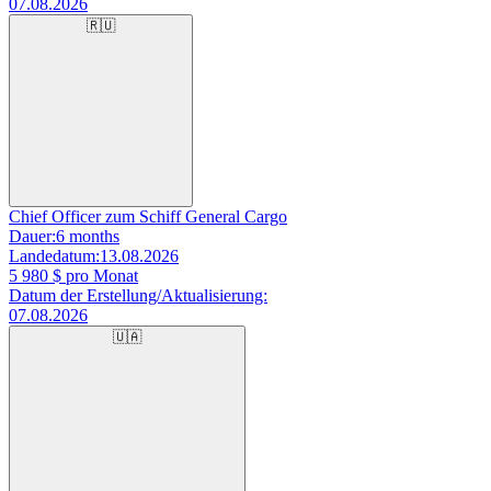
07.08.2026
🇷🇺
Chief Officer zum Schiff General Cargo
Dauer:
6 months
Landedatum:
13.08.2026
5 980
$ pro Monat
Datum der Erstellung/Aktualisierung:
07.08.2026
🇺🇦