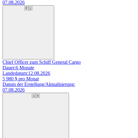
07.08.2026
🇷🇺
Chief Officer zum Schiff General Cargo
Dauer:
6 Monate
Landedatum:
12.08.2026
5 980
$ pro Monat
Datum der Erstellung/Aktualisierung:
07.08.2026
🇺🇦