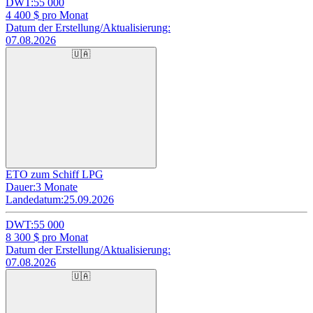
DWT:
55 000
4 400
$ pro Monat
Datum der Erstellung/Aktualisierung:
07.08.2026
🇺🇦
ETO zum Schiff LPG
Dauer:
3 Monate
Landedatum:
25.09.2026
DWT:
55 000
8 300
$ pro Monat
Datum der Erstellung/Aktualisierung:
07.08.2026
🇺🇦