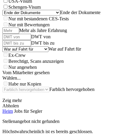
USA-Visum
Schengen-Visum
Ende der Dokumente
Nur mit bestandenen CES-Tests
Nur mit Bewertungen
Mehr als Jahre Erfahrung
DWT von
DWT bis zu
War auf Fahrt für
Ex-Crew
Berechtigt, Scans anzuzeigen
Nur angesehen
Vom Mitarbeiter gesehen
Wählen...
Habe nur Kopien
Farblich hervorgehoben
Zeig mehr
Abholen
Heim
Jobs für Segler
Stellenangebot nicht gefunden
Höchstwahrscheinlich ist es bereits geschlossen.