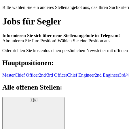
Bitte wählen Sie ein anderes Stellenangebot aus, das Ihren Suchkriteri
Jobs für Segler
Informieren Sie sich über neue Stellenangebote in Telegram!
Abonnieren Sie Ihre Position!
Wählen Sie eine Position aus
Oder richten Sie kostenlos einen persönlichen Newsletter mit offenen
Hauptpositionen:
Master
Chief Officer
2nd/3rd Officer
Chief Engineer
2nd Engineer
3rd/4
Alle offenen Stellen:
🇮🇳