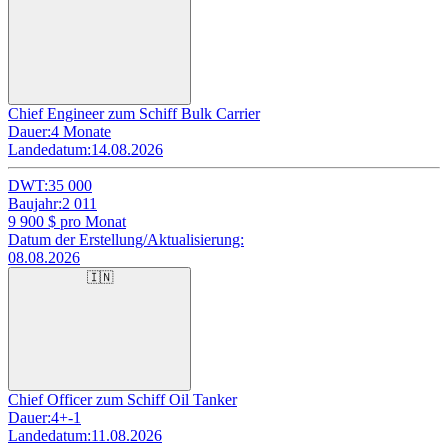
Chief Engineer zum Schiff Bulk Carrier
Dauer:
4 Monate
Landedatum:
14.08.2026
DWT:
35 000
Baujahr:
2 011
9 900
$ pro Monat
Datum der Erstellung/Aktualisierung:
08.08.2026
🇮🇳
Chief Officer zum Schiff Oil Tanker
Dauer:
4+-1
Landedatum:
11.08.2026