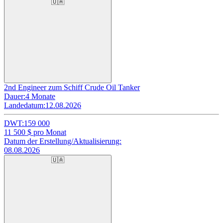
🇺🇦
2nd Engineer zum Schiff Crude Oil Tanker
Dauer:
4 Monate
Landedatum:
12.08.2026
DWT:
159 000
11 500
$ pro Monat
Datum der Erstellung/Aktualisierung:
08.08.2026
🇺🇦