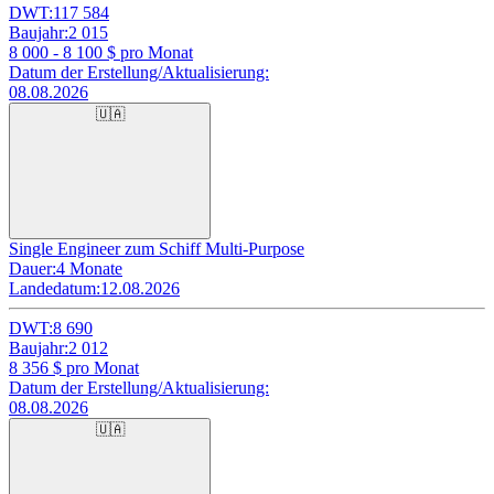
DWT:
117 584
Baujahr:
2 015
8 000 - 8 100
$ pro Monat
Datum der Erstellung/Aktualisierung:
08.08.2026
🇺🇦
Single Engineer zum Schiff Multi-Purpose
Dauer:
4 Monate
Landedatum:
12.08.2026
DWT:
8 690
Baujahr:
2 012
8 356
$ pro Monat
Datum der Erstellung/Aktualisierung:
08.08.2026
🇺🇦