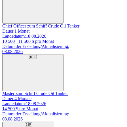
Chief Officer zum Schiff Crude Oil Tanker
Dauer:
1 Monat
Landedatum:
18.08.2026
10 500 - 11 500
$ pro Monat
Datum der Erstellung/Aktualisierung:
08.08.2026
🇭🇰
Master zum Schiff Crude Oil Tanker
Dauer:
4 Monate
Landedatum:
18.08.2026
14 500
$ pro Monat
Datum der Erstellung/Aktualisierung:
08.08.2026
🇬🇷