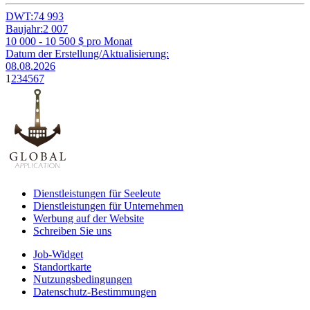
DWT:
74 993
Baujahr:
2 007
10 000 - 10 500
$ pro Monat
Datum der Erstellung/Aktualisierung:
08.08.2026
1
2
3
4
5
6
7
Dienstleistungen für Seeleute
Dienstleistungen für Unternehmen
Werbung auf der Website
Schreiben Sie uns
Job-Widget
Standortkarte
Nutzungsbedingungen
Datenschutz-Bestimmungen