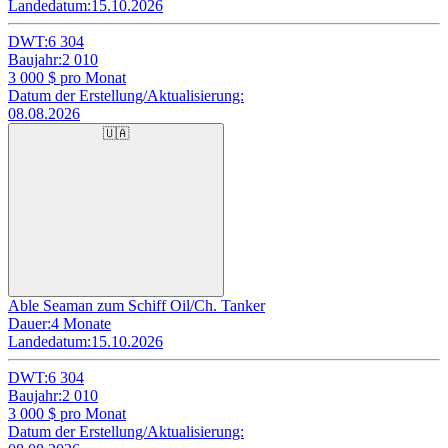
Landedatum:
15.10.2026
DWT:
6 304
Baujahr:
2 010
3 000
$ pro Monat
Datum der Erstellung/Aktualisierung:
08.08.2026
🇺🇦
Able Seaman zum Schiff Oil/Ch. Tanker
Dauer:
4 Monate
Landedatum:
15.10.2026
DWT:
6 304
Baujahr:
2 010
3 000
$ pro Monat
Datum der Erstellung/Aktualisierung: