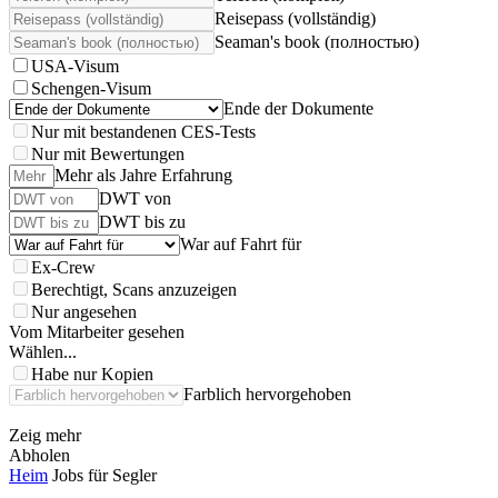
Reisepass (vollständig)
Seaman's book (полностью)
USA-Visum
Schengen-Visum
Ende der Dokumente
Nur mit bestandenen CES-Tests
Nur mit Bewertungen
Mehr als Jahre Erfahrung
DWT von
DWT bis zu
War auf Fahrt für
Ex-Crew
Berechtigt, Scans anzuzeigen
Nur angesehen
Vom Mitarbeiter gesehen
Wählen...
Habe nur Kopien
Farblich hervorgehoben
Zeig mehr
Abholen
Heim
Jobs für Segler