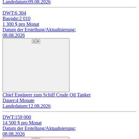
Landedatum:
09.08.2026
DWT:
6 304
Baujahr:
2 010
1 300
$ pro Monat
Datum der Erstellung/Aktualisierung:
08.08.2026
🇺🇦
Chief Engineer zum Schiff Crude Oil Tanker
Dauer:
4 Monate
Landedatum:
12.08.2026
DWT:
159 000
14 500
$ pro Monat
Datum der Erstellung/Aktualisierung:
08.08.2026