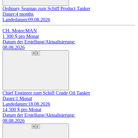
Ordinary Seaman zum Schiff Product Tanker
Dauer:
4 months
Landedatum:
09.08.2026
CH. Motor:
MAN
1 300
$ pro Monat
Datum der Erstellung/Aktualisierung:
08.08.2026
🇭🇰
Chief Engineer zum Schiff Crude Oil Tanker
Dauer:
1 Monat
Landedatum:
18.08.2026
14 500
$ pro Monat
Datum der Erstellung/Aktualisierung:
08.08.2026
🇭🇰