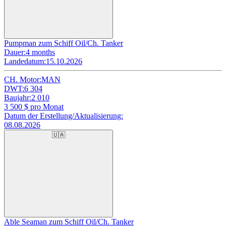
Pumpman zum Schiff Oil/Ch. Tanker
Dauer:
4 months
Landedatum:
15.10.2026
CH. Motor:
MAN
DWT:
6 304
Baujahr:
2 010
3 500
$ pro Monat
Datum der Erstellung/Aktualisierung:
08.08.2026
🇺🇦
Able Seaman zum Schiff Oil/Ch. Tanker