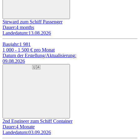
Steward zum Schiff Passenger
Dauer:
4 months
Landedatum:
13.08.2026
Baujahr:
1 981
1 000 - 1 500
€ pro Monat
Datum der Erstellung/Aktualisierung:
09.08.2026
🇺🇦
2nd Engineer zum Schiff Container
Dauer:
4 Monate
Landedatum:
03.09.2026