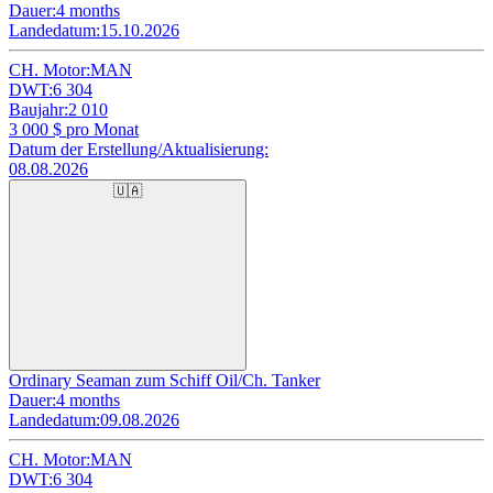
Dauer:
4 months
Landedatum:
15.10.2026
CH. Motor:
MAN
DWT:
6 304
Baujahr:
2 010
3 000
$ pro Monat
Datum der Erstellung/Aktualisierung:
08.08.2026
🇺🇦
Ordinary Seaman zum Schiff Oil/Ch. Tanker
Dauer:
4 months
Landedatum:
09.08.2026
CH. Motor:
MAN
DWT:
6 304