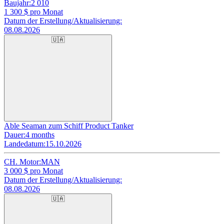
Baujahr:
2 010
1 300
$ pro Monat
Datum der Erstellung/Aktualisierung:
08.08.2026
🇺🇦
Able Seaman zum Schiff Product Tanker
Dauer:
4 months
Landedatum:
15.10.2026
CH. Motor:
MAN
3 000
$ pro Monat
Datum der Erstellung/Aktualisierung:
08.08.2026
🇺🇦