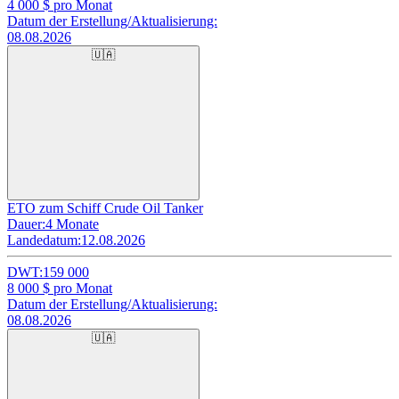
4 000
$ pro Monat
Datum der Erstellung/Aktualisierung:
08.08.2026
🇺🇦
ETO zum Schiff Crude Oil Tanker
Dauer:
4 Monate
Landedatum:
12.08.2026
DWT:
159 000
8 000
$ pro Monat
Datum der Erstellung/Aktualisierung:
08.08.2026
🇺🇦