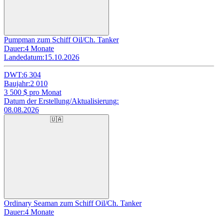
Pumpman zum Schiff Oil/Ch. Tanker
Dauer:
4 Monate
Landedatum:
15.10.2026
DWT:
6 304
Baujahr:
2 010
3 500
$ pro Monat
Datum der Erstellung/Aktualisierung:
08.08.2026
🇺🇦
Ordinary Seaman zum Schiff Oil/Ch. Tanker
Dauer:
4 Monate