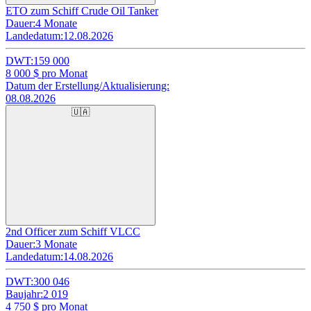
ETO zum Schiff Crude Oil Tanker
Dauer:
4 Monate
Landedatum:
12.08.2026
DWT:
159 000
8 000
$ pro Monat
Datum der Erstellung/Aktualisierung:
08.08.2026
🇺🇦
2nd Officer zum Schiff VLCC
Dauer:
3 Monate
Landedatum:
14.08.2026
DWT:
300 046
Baujahr:
2 019
4 750
$ pro Monat