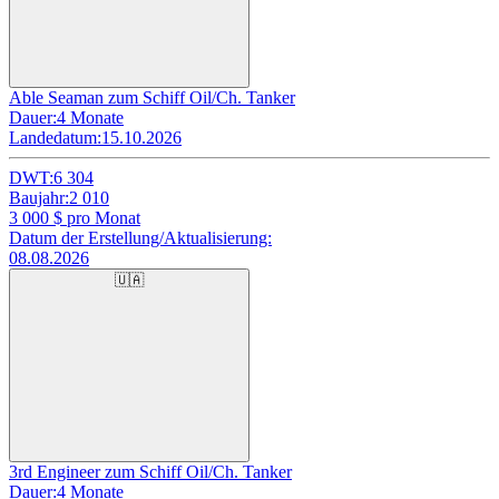
Able Seaman zum Schiff Oil/Ch. Tanker
Dauer:
4 Monate
Landedatum:
15.10.2026
DWT:
6 304
Baujahr:
2 010
3 000
$ pro Monat
Datum der Erstellung/Aktualisierung:
08.08.2026
🇺🇦
3rd Engineer zum Schiff Oil/Ch. Tanker
Dauer:
4 Monate