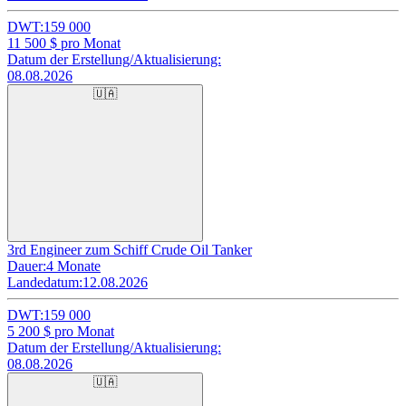
DWT:
159 000
11 500
$ pro Monat
Datum der Erstellung/Aktualisierung:
08.08.2026
🇺🇦
3rd Engineer zum Schiff Crude Oil Tanker
Dauer:
4 Monate
Landedatum:
12.08.2026
DWT:
159 000
5 200
$ pro Monat
Datum der Erstellung/Aktualisierung:
08.08.2026
🇺🇦