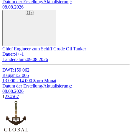
Datum der Erstellung/Aktualisierung:
08.08.2026
🇮🇳
Chief Engineer zum Schiff Crude Oil Tanker
Dauer:
4+-1
Landedatum:
09.08.2026
DWT:
159 062
Baujahr:
2 005
13 000 - 14 000
$ pro Monat
Datum der Erstellung/Aktualisierung:
08.08.2026
1
2
3
4
5
6
7