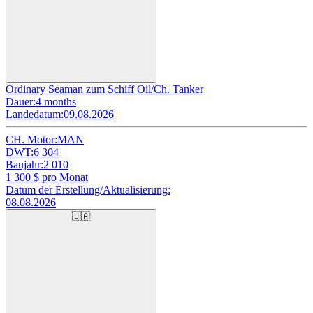
Ordinary Seaman zum Schiff Oil/Ch. Tanker
Dauer:
4 months
Landedatum:
09.08.2026
CH. Motor:
MAN
DWT:
6 304
Baujahr:
2 010
1 300
$ pro Monat
Datum der Erstellung/Aktualisierung:
08.08.2026
🇺🇦