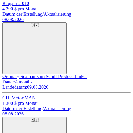
Baujahr:
2 010
4 200
$ pro Monat
Datum der Erstellung/Aktualisierung:
08.08.2026
🇺🇦
Ordinary Seaman zum Schiff Product Tanker
Dauer:
4 months
Landedatum:
09.08.2026
CH. Motor:
MAN
1 300
$ pro Monat
Datum der Erstellung/Aktualisierung:
08.08.2026
🇭🇰