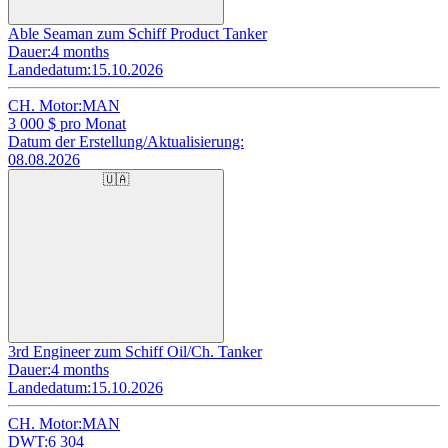
Able Seaman zum Schiff Product Tanker
Dauer:
4 months
Landedatum:
15.10.2026
CH. Motor:
MAN
3 000
$ pro Monat
Datum der Erstellung/Aktualisierung:
08.08.2026
🇺🇦
3rd Engineer zum Schiff Oil/Ch. Tanker
Dauer:
4 months
Landedatum:
15.10.2026
CH. Motor:
MAN
DWT:
6 304