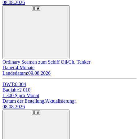
08.08.2026
🇺🇦
Ordinary Seaman zum Schiff Oil/Ch. Tanker
Dauer:
4 Monate
Landedatum:
09.08.2026
DWT:
6 304
Baujahr:
2 010
1 300
$ pro Monat
Datum der Erstellung/Aktualisierung:
08.08.2026
🇺🇦