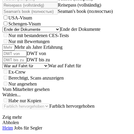
Reisepass (vollständig)
Seaman's book (полностью)
USA-Visum
Schengen-Visum
Ende der Dokumente
Nur mit bestandenen CES-Tests
Nur mit Bewertungen
Mehr als Jahre Erfahrung
DWT von
DWT bis zu
War auf Fahrt für
Ex-Crew
Berechtigt, Scans anzuzeigen
Nur angesehen
Vom Mitarbeiter gesehen
Wählen...
Habe nur Kopien
Farblich hervorgehoben
Zeig mehr
Abholen
Heim
Jobs für Segler