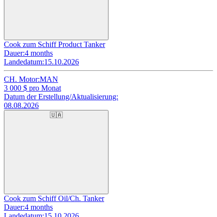
Cook zum Schiff Product Tanker
Dauer:
4 months
Landedatum:
15.10.2026
CH. Motor:
MAN
3 000
$ pro Monat
Datum der Erstellung/Aktualisierung:
08.08.2026
🇺🇦
Cook zum Schiff Oil/Ch. Tanker
Dauer:
4 months
Landedatum:
15.10.2026