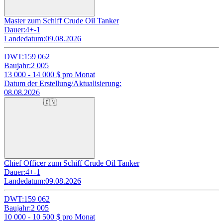
Master zum Schiff Crude Oil Tanker
Dauer:
4+-1
Landedatum:
09.08.2026
DWT:
159 062
Baujahr:
2 005
13 000 - 14 000
$ pro Monat
Datum der Erstellung/Aktualisierung:
08.08.2026
🇮🇳
Chief Officer zum Schiff Crude Oil Tanker
Dauer:
4+-1
Landedatum:
09.08.2026
DWT:
159 062
Baujahr:
2 005
10 000 - 10 500
$ pro Monat