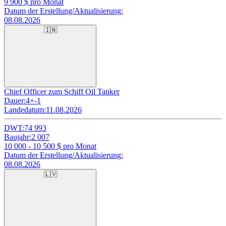
9 900
$ pro Monat
Datum der Erstellung/Aktualisierung:
08.08.2026
🇮🇳
Chief Officer zum Schiff Oil Tanker
Dauer:
4+-1
Landedatum:
11.08.2026
DWT:
74 993
Baujahr:
2 007
10 000 - 10 500
$ pro Monat
Datum der Erstellung/Aktualisierung:
08.08.2026
🇱🇻