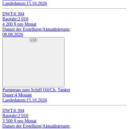
Landedatum:
15.10.2026
DWT:
6 304
Baujahr:
2 010
4 200
$ pro Monat
Datum der Erstellung/Aktualisierung:
08.08.2026
🇺🇦
Pumpman zum Schiff Oil/Ch. Tanker
Dauer:
4 Monate
Landedatum:
15.10.2026
DWT:
6 304
Baujahr:
2 010
3 500
$ pro Monat
Datum der Erstellung/Aktualisierung: