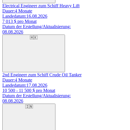
Electrical Engineer zum Schiff Heavy Lift
Dauer:
4 Monate
Landedatum:
16.08.2026
7 013
$ pro Monat
Datum der Erstellung/Aktualisierung:
08.08.2026
🇭🇰
2nd Engineer zum Schiff Crude Oil Tanker
Dauer:
4 Monate
Landedatum:
17.08.2026
10 500 - 11 500
$ pro Monat
Datum der Erstellung/Aktualisierung:
08.08.2026
🇮🇳