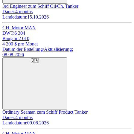
3rd Engineer zum Schiff Oil/Ch. Tanker
Dauer:
4 months
Landedatum:
15.10.2026
CH. Motor:
MAN
DWT:
6 304
Baujahr:
2 010
4 200
$ pro Monat
Datum der Erstellung/Aktualisierung:
08.08.2026
🇺🇦
Ordinary Seaman zum Schiff Product Tanker
Dauer:
4 months
Landedatum:
09.08.2026
CH. Motor:
MAN