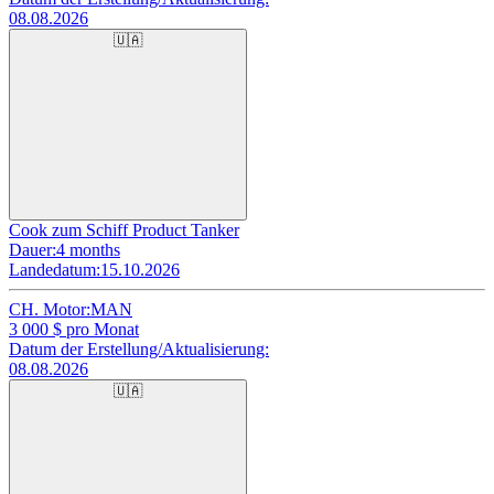
08.08.2026
🇺🇦
Cook zum Schiff Product Tanker
Dauer:
4 months
Landedatum:
15.10.2026
CH. Motor:
MAN
3 000
$ pro Monat
Datum der Erstellung/Aktualisierung:
08.08.2026
🇺🇦