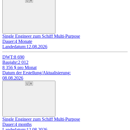
🇺🇦
Single Engineer zum Schiff Multi-Purpose
Dauer:
4 Monate
Landedatum:
12.08.2026
DWT:
8 690
Baujahr:
2 012
8 356
$ pro Monat
Datum der Erstellung/Aktualisierung:
08.08.2026
🇺🇦
Single Engineer zum Schiff Multi-Purpose
Dauer:
4 months
Landedatum:
12.08.2026