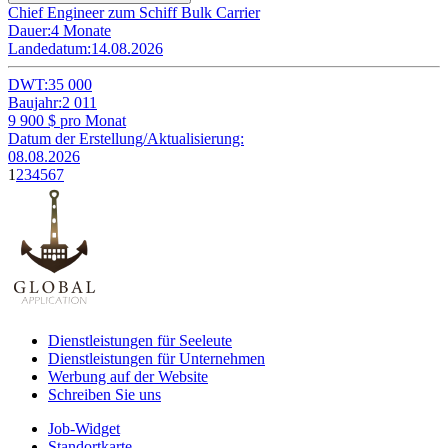
Chief Engineer zum Schiff Bulk Carrier
Dauer:
4 Monate
Landedatum:
14.08.2026
DWT:
35 000
Baujahr:
2 011
9 900
$ pro Monat
Datum der Erstellung/Aktualisierung:
08.08.2026
1
2
3
4
5
6
7
Dienstleistungen für Seeleute
Dienstleistungen für Unternehmen
Werbung auf der Website
Schreiben Sie uns
Job-Widget
Standortkarte