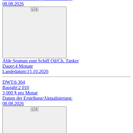
08.08.2026
🇺🇦
Able Seaman zum Schiff Oil/Ch. Tanker
Dauer:
4 Monate
Landedatum:
15.10.2026
DWT:
6 304
Baujahr:
2 010
3 000
$ pro Monat
Datum der Erstellung/Aktualisierung:
08.08.2026
🇺🇦