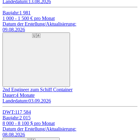
Landedatum:
13.08.2026
Baujahr:
1 981
1 000 - 1 500
€ pro Monat
Datum der Erstellung/Aktualisierung:
09.08.2026
🇺🇦
2nd Engineer zum Schiff Container
Dauer:
4 Monate
Landedatum:
03.09.2026
DWT:
117 584
Baujahr:
2 015
8 000 - 8 100
$ pro Monat
Datum der Erstellung/Aktualisierung:
08.08.2026