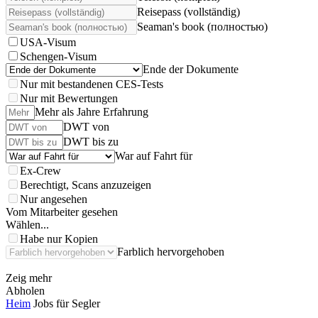
Reisepass (vollständig)
Seaman's book (полностью)
USA-Visum
Schengen-Visum
Ende der Dokumente
Nur mit bestandenen CES-Tests
Nur mit Bewertungen
Mehr als Jahre Erfahrung
DWT von
DWT bis zu
War auf Fahrt für
Ex-Crew
Berechtigt, Scans anzuzeigen
Nur angesehen
Vom Mitarbeiter gesehen
Wählen...
Habe nur Kopien
Farblich hervorgehoben
Zeig mehr
Abholen
Heim
Jobs für Segler