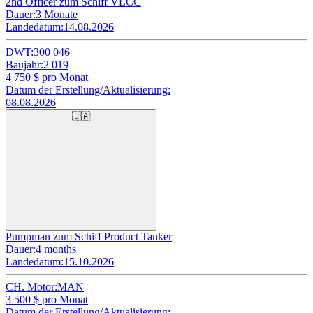
2nd Officer zum Schiff VLCC
Dauer:
3 Monate
Landedatum:
14.08.2026
DWT:
300 046
Baujahr:
2 019
4 750
$ pro Monat
Datum der Erstellung/Aktualisierung:
08.08.2026
🇺🇦
Pumpman zum Schiff Product Tanker
Dauer:
4 months
Landedatum:
15.10.2026
CH. Motor:
MAN
3 500
$ pro Monat
Datum der Erstellung/Aktualisierung: