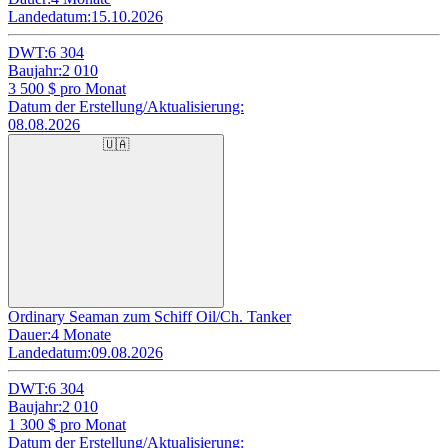
Landedatum:
15.10.2026
DWT:
6 304
Baujahr:
2 010
3 500
$ pro Monat
Datum der Erstellung/Aktualisierung:
08.08.2026
🇺🇦
Ordinary Seaman zum Schiff Oil/Ch. Tanker
Dauer:
4 Monate
Landedatum:
09.08.2026
DWT:
6 304
Baujahr:
2 010
1 300
$ pro Monat
Datum der Erstellung/Aktualisierung: