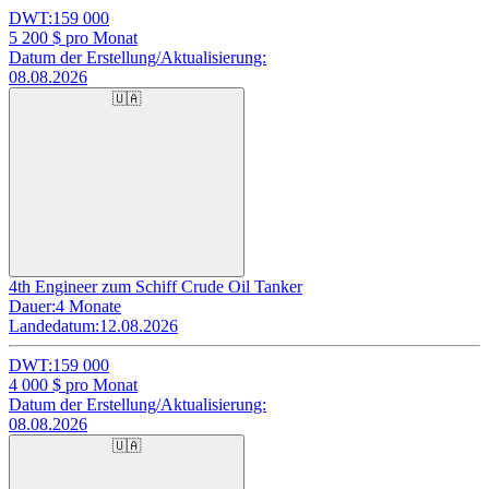
DWT:
159 000
5 200
$ pro Monat
Datum der Erstellung/Aktualisierung:
08.08.2026
🇺🇦
4th Engineer zum Schiff Crude Oil Tanker
Dauer:
4 Monate
Landedatum:
12.08.2026
DWT:
159 000
4 000
$ pro Monat
Datum der Erstellung/Aktualisierung:
08.08.2026
🇺🇦