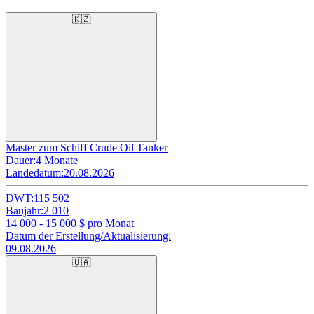
🇰🇿
Master zum Schiff Crude Oil Tanker
Dauer:
4 Monate
Landedatum:
20.08.2026
DWT:
115 502
Baujahr:
2 010
14 000 - 15 000
$ pro Monat
Datum der Erstellung/Aktualisierung:
09.08.2026
🇺🇦