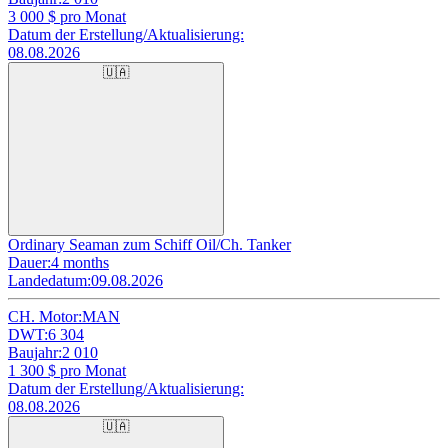
3 000
$ pro Monat
Datum der Erstellung/Aktualisierung:
08.08.2026
🇺🇦
Ordinary Seaman zum Schiff Oil/Ch. Tanker
Dauer:
4 months
Landedatum:
09.08.2026
CH. Motor:
MAN
DWT:
6 304
Baujahr:
2 010
1 300
$ pro Monat
Datum der Erstellung/Aktualisierung:
08.08.2026
🇺🇦