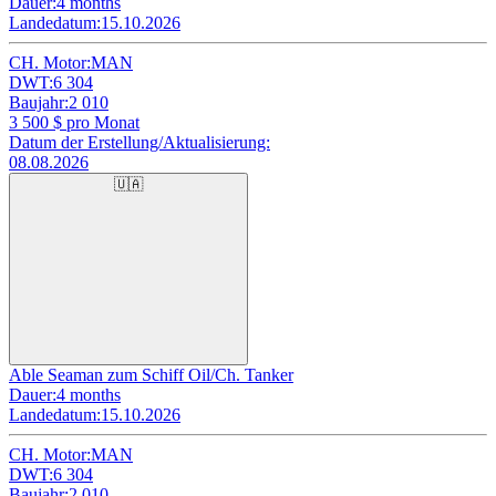
Dauer:
4 months
Landedatum:
15.10.2026
CH. Motor:
MAN
DWT:
6 304
Baujahr:
2 010
3 500
$ pro Monat
Datum der Erstellung/Aktualisierung:
08.08.2026
🇺🇦
Able Seaman zum Schiff Oil/Ch. Tanker
Dauer:
4 months
Landedatum:
15.10.2026
CH. Motor:
MAN
DWT:
6 304
Baujahr:
2 010