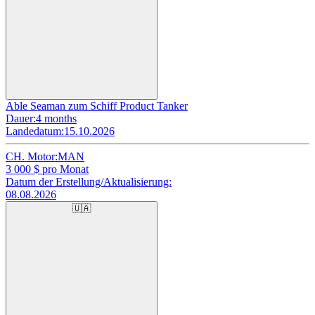
Able Seaman zum Schiff Product Tanker
Dauer:
4 months
Landedatum:
15.10.2026
CH. Motor:
MAN
3 000
$ pro Monat
Datum der Erstellung/Aktualisierung:
08.08.2026
🇺🇦