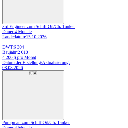
3rd Engineer zum Schiff Oil/Ch. Tanker
Dauer:
4 Monate
Landedatum:
15.10.2026
DWT:
6 304
Baujahr:
2 010
4 200
$ pro Monat
Datum der Erstellung/Aktualisierung:
08.08.2026
🇺🇦
Pumpman zum Schiff Oil/Ch. Tanker
Dauer:
4 Monate