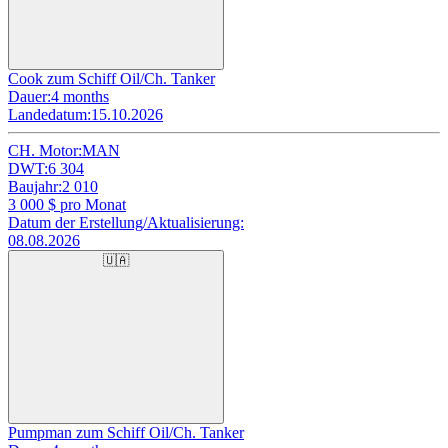
Cook zum Schiff Oil/Ch. Tanker
Dauer:
4 months
Landedatum:
15.10.2026
CH. Motor:
MAN
DWT:
6 304
Baujahr:
2 010
3 000
$ pro Monat
Datum der Erstellung/Aktualisierung:
08.08.2026
🇺🇦
Pumpman zum Schiff Oil/Ch. Tanker