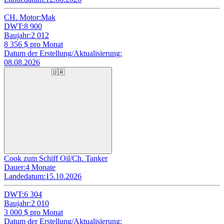
CH. Motor:
Mak
DWT:
8 900
Baujahr:
2 012
8 356
$ pro Monat
Datum der Erstellung/Aktualisierung:
08.08.2026
🇺🇦
Cook zum Schiff Oil/Ch. Tanker
Dauer:
4 Monate
Landedatum:
15.10.2026
DWT:
6 304
Baujahr:
2 010
3 000
$ pro Monat
Datum der Erstellung/Aktualisierung: