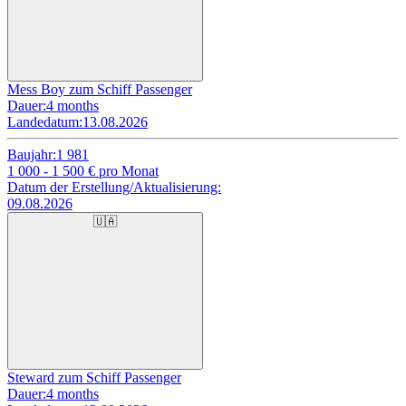
Mess Boy zum Schiff Passenger
Dauer:
4 months
Landedatum:
13.08.2026
Baujahr:
1 981
1 000 - 1 500
€ pro Monat
Datum der Erstellung/Aktualisierung:
09.08.2026
🇺🇦
Steward zum Schiff Passenger
Dauer:
4 months