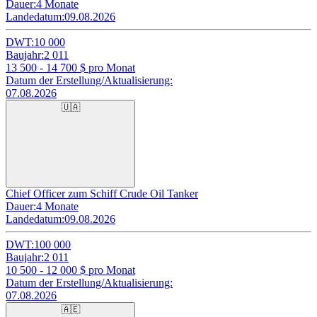
Dauer:
4 Monate
Landedatum:
09.08.2026
DWT:
10 000
Baujahr:
2 011
13 500 - 14 700
$ pro Monat
Datum der Erstellung/Aktualisierung:
07.08.2026
🇺🇦
Chief Officer zum Schiff Crude Oil Tanker
Dauer:
4 Monate
Landedatum:
09.08.2026
DWT:
100 000
Baujahr:
2 011
10 500 - 12 000
$ pro Monat
Datum der Erstellung/Aktualisierung:
07.08.2026
🇦🇪