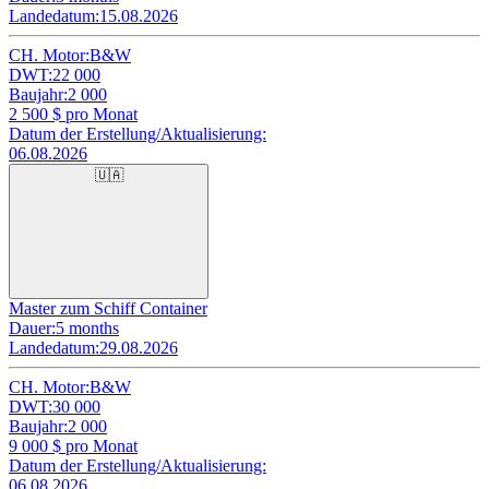
Landedatum:
15.08.2026
CH. Motor:
B&W
DWT:
22 000
Baujahr:
2 000
2 500
$ pro Monat
Datum der Erstellung/Aktualisierung:
06.08.2026
🇺🇦
Master zum Schiff Container
Dauer:
5 months
Landedatum:
29.08.2026
CH. Motor:
B&W
DWT:
30 000
Baujahr:
2 000
9 000
$ pro Monat
Datum der Erstellung/Aktualisierung:
06.08.2026