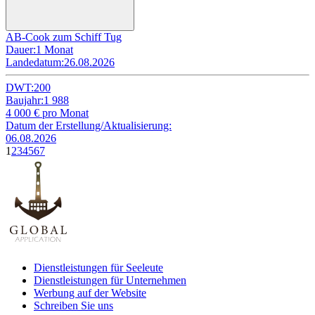
AB-Cook zum Schiff Tug
Dauer:
1 Monat
Landedatum:
26.08.2026
DWT:
200
Baujahr:
1 988
4 000
€ pro Monat
Datum der Erstellung/Aktualisierung:
06.08.2026
1
2
3
4
5
6
7
Dienstleistungen für Seeleute
Dienstleistungen für Unternehmen
Werbung auf der Website
Schreiben Sie uns