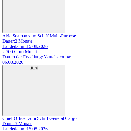
Able Seaman zum Schiff Multi-Purpose
Dauer:
2 Monate
Landedatum:
15.08.2026
2 500
€ pro Monat
Datum der Erstellung/Aktualisierung:
06.08.2026
🇺🇦
Chief Officer zum Schiff General Cargo
Dauer:
5 Monate
Landedatum:
15.08.2026