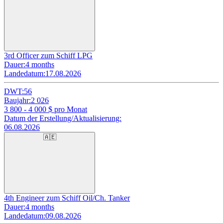
3rd Officer zum Schiff LPG
Dauer:
4 months
Landedatum:
17.08.2026
DWT:
56
Baujahr:
2 026
3 800 - 4 000
$ pro Monat
Datum der Erstellung/Aktualisierung:
06.08.2026
🇦🇪
4th Engineer zum Schiff Oil/Ch. Tanker
Dauer:
4 months
Landedatum:
09.08.2026