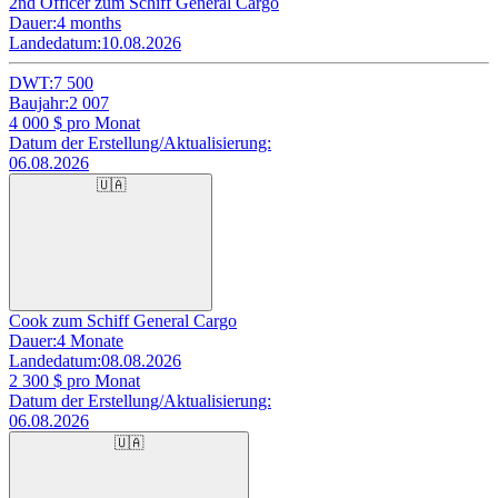
2nd Officer zum Schiff General Cargo
Dauer:
4 months
Landedatum:
10.08.2026
DWT:
7 500
Baujahr:
2 007
4 000
$ pro Monat
Datum der Erstellung/Aktualisierung:
06.08.2026
🇺🇦
Cook zum Schiff General Cargo
Dauer:
4 Monate
Landedatum:
08.08.2026
2 300
$ pro Monat
Datum der Erstellung/Aktualisierung:
06.08.2026
🇺🇦