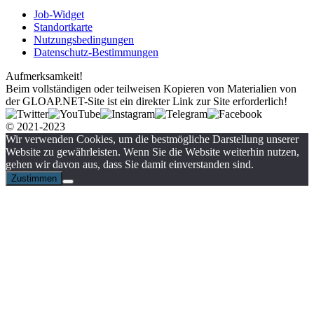
Job-Widget
Standortkarte
Nutzungsbedingungen
Datenschutz-Bestimmungen
Aufmerksamkeit!
Beim vollständigen oder teilweisen Kopieren von Materialien von
der GLOAP.NET-Site ist ein direkter Link zur Site erforderlich!
© 2021-2023
Wir verwenden Cookies, um die bestmögliche Darstellung unserer
Website zu gewährleisten. Wenn Sie die Website weiterhin nutzen,
gehen wir davon aus, dass Sie damit einverstanden sind.
Zustimmen