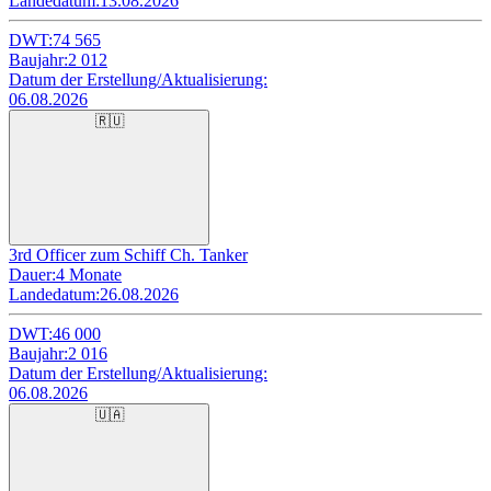
Landedatum:
13.08.2026
DWT:
74 565
Baujahr:
2 012
Datum der Erstellung/Aktualisierung:
06.08.2026
🇷🇺
3rd Officer zum Schiff Ch. Tanker
Dauer:
4 Monate
Landedatum:
26.08.2026
DWT:
46 000
Baujahr:
2 016
Datum der Erstellung/Aktualisierung:
06.08.2026
🇺🇦