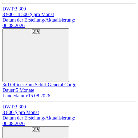
DWT:
3 300
3 900 - 4 500
$ pro Monat
Datum der Erstellung/Aktualisierung:
06.08.2026
🇺🇦
3rd Officer zum Schiff General Cargo
Dauer:
5 Monate
Landedatum:
15.08.2026
DWT:
3 300
3 800
$ pro Monat
Datum der Erstellung/Aktualisierung:
06.08.2026
🇺🇦