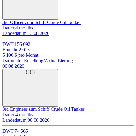
3rd Officer zum Schiff Crude Oil Tanker
Dauer:
4 months
Landedatum:
13.08.2026
DWT:
156 092
Baujahr:
2 013
5 100
$ pro Monat
Datum der Erstellung/Aktualisierung:
06.08.2026
🇦🇪
3rd Engineer zum Schiff Crude Oil Tanker
Dauer:
4 months
Landedatum:
08.08.2026
DWT:
74 565