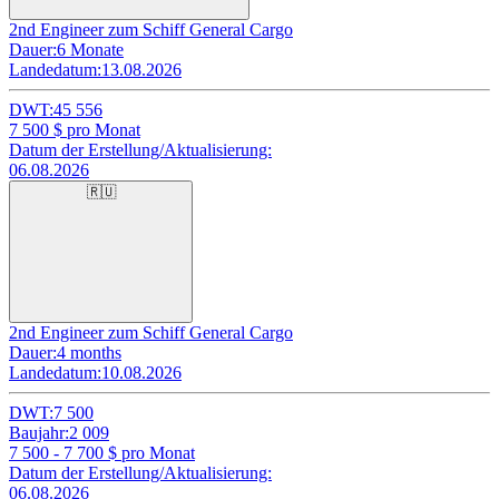
2nd Engineer zum Schiff General Cargo
Dauer:
6 Monate
Landedatum:
13.08.2026
DWT:
45 556
7 500
$ pro Monat
Datum der Erstellung/Aktualisierung:
06.08.2026
🇷🇺
2nd Engineer zum Schiff General Cargo
Dauer:
4 months
Landedatum:
10.08.2026
DWT:
7 500
Baujahr:
2 009
7 500 - 7 700
$ pro Monat
Datum der Erstellung/Aktualisierung:
06.08.2026