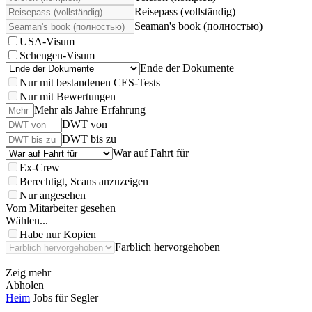
Reisepass (vollständig)
Seaman's book (полностью)
USA-Visum
Schengen-Visum
Ende der Dokumente
Nur mit bestandenen CES-Tests
Nur mit Bewertungen
Mehr als Jahre Erfahrung
DWT von
DWT bis zu
War auf Fahrt für
Ex-Crew
Berechtigt, Scans anzuzeigen
Nur angesehen
Vom Mitarbeiter gesehen
Wählen...
Habe nur Kopien
Farblich hervorgehoben
Zeig mehr
Abholen
Heim
Jobs für Segler