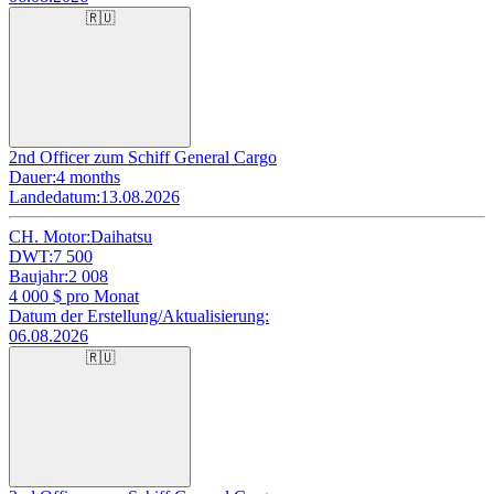
🇷🇺
2nd Officer zum Schiff General Cargo
Dauer:
4 months
Landedatum:
13.08.2026
CH. Motor:
Daihatsu
DWT:
7 500
Baujahr:
2 008
4 000
$ pro Monat
Datum der Erstellung/Aktualisierung:
06.08.2026
🇷🇺