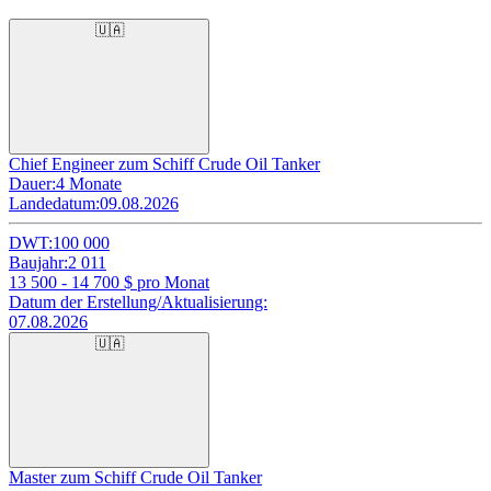
🇺🇦
Chief Engineer zum Schiff Crude Oil Tanker
Dauer:
4 Monate
Landedatum:
09.08.2026
DWT:
100 000
Baujahr:
2 011
13 500 - 14 700
$ pro Monat
Datum der Erstellung/Aktualisierung:
07.08.2026
🇺🇦
Master zum Schiff Crude Oil Tanker