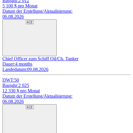
Baujahr:
2 012
5 100
$ pro Monat
Datum der Erstellung/Aktualisierung:
06.08.2026
🇦🇪
Chief Officer zum Schiff Oil/Ch. Tanker
Dauer:
4 months
Landedatum:
09.08.2026
DWT:
50
Baujahr:
2 025
12 330
$ pro Monat
Datum der Erstellung/Aktualisierung:
06.08.2026
🇦🇪