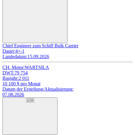
Chief Engineer zum Schiff Bulk Carrier
Dauer:
4+-1
Landedatum:
15.09.2026
CH. Motor:
WARTSILA
DWT:
79 754
Baujahr:
2 011
10 100
$ pro Monat
Datum der Erstellung/Aktualisierung:
07.08.2026
🇺🇦