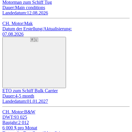
Motorman zum Schiff Tug
Dauer:
Main conditions
Landedatum:
12.08.2026
CH. Motor:
Mak
Datum der Erstellung/Aktualisierung:
07.08.2026
🇷🇺
ETO zum Schiff Bulk Carrier
Dauer:
4-5 month
Landedatum:
01.01.2027
CH. Motor:
B&W
DWT:
93 025
Baujahr:
2 012
6 000
$ pro Monat