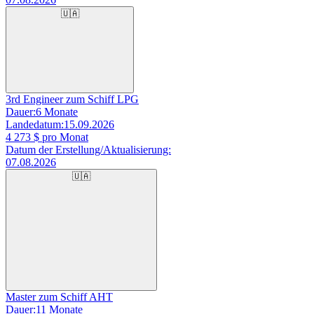
🇺🇦
3rd Engineer zum Schiff LPG
Dauer:
6 Monate
Landedatum:
15.09.2026
4 273
$ pro Monat
Datum der Erstellung/Aktualisierung:
07.08.2026
🇺🇦
Master zum Schiff AHT
Dauer:
11 Monate