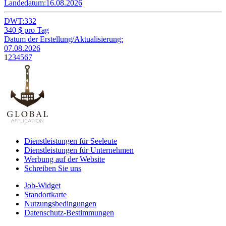
Landedatum:
16.08.2026
DWT:
332
340
$ pro Tag
Datum der Erstellung/Aktualisierung:
07.08.2026
1
2
3
4
5
6
7
Dienstleistungen für Seeleute
Dienstleistungen für Unternehmen
Werbung auf der Website
Schreiben Sie uns
Job-Widget
Standortkarte
Nutzungsbedingungen
Datenschutz-Bestimmungen