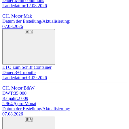
Dauer:
Main conditions
Landedatum:
12.08.2026
CH. Motor:
Mak
Datum der Erstellung/Aktualisierung:
07.08.2026
🇷🇴
ETO zum Schiff Container
Dauer:
3+1 months
Landedatum:
01.09.2026
CH. Motor:
B&W
DWT:
35 000
Baujahr:
2 009
5 964
$ pro Monat
Datum der Erstellung/Aktualisierung:
07.08.2026
🇺🇦