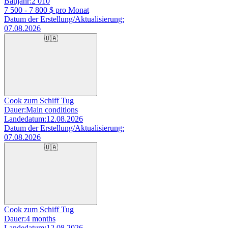
Baujahr:
2 010
7 500 - 7 800
$ pro Monat
Datum der Erstellung/Aktualisierung:
07.08.2026
🇺🇦
Cook zum Schiff Tug
Dauer:
Main conditions
Landedatum:
12.08.2026
Datum der Erstellung/Aktualisierung:
07.08.2026
🇺🇦
Cook zum Schiff Tug
Dauer:
4 months
Landedatum:
12.08.2026