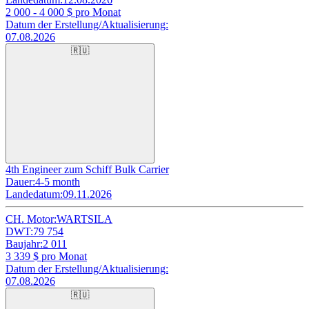
2 000 - 4 000
$ pro Monat
Datum der Erstellung/Aktualisierung:
07.08.2026
🇷🇺
4th Engineer zum Schiff Bulk Carrier
Dauer:
4-5 month
Landedatum:
09.11.2026
CH. Motor:
WARTSILA
DWT:
79 754
Baujahr:
2 011
3 339
$ pro Monat
Datum der Erstellung/Aktualisierung:
07.08.2026
🇷🇺