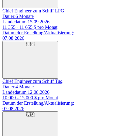
Chief Engineer zum Schiff LPG
Dauer:
6 Monate
Landedatum:
15.09.2026
11 355 - 11 655
$ pro Monat
Datum der Erstellung/Aktualisierung:
07.08.2026
🇺🇦
Chief Engineer zum Schiff Tug
Dauer:
4 Monate
Landedatum:
12.08.2026
10 000 - 15 000
$ pro Monat
Datum der Erstellung/Aktualisierung:
07.08.2026
🇺🇦