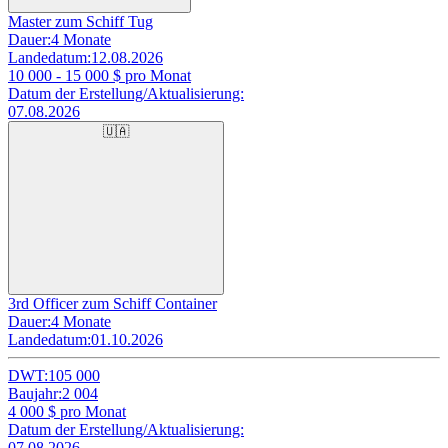
Master zum Schiff Tug
Dauer:
4 Monate
Landedatum:
12.08.2026
10 000 - 15 000
$ pro Monat
Datum der Erstellung/Aktualisierung:
07.08.2026
🇺🇦
3rd Officer zum Schiff Container
Dauer:
4 Monate
Landedatum:
01.10.2026
DWT:
105 000
Baujahr:
2 004
4 000
$ pro Monat
Datum der Erstellung/Aktualisierung:
07.08.2026