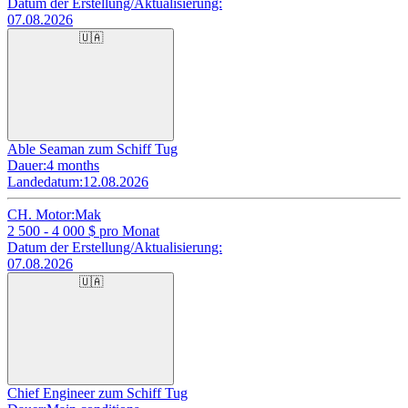
Datum der Erstellung/Aktualisierung:
07.08.2026
🇺🇦
Able Seaman zum Schiff Tug
Dauer:
4 months
Landedatum:
12.08.2026
CH. Motor:
Mak
2 500 - 4 000
$ pro Monat
Datum der Erstellung/Aktualisierung:
07.08.2026
🇺🇦
Chief Engineer zum Schiff Tug