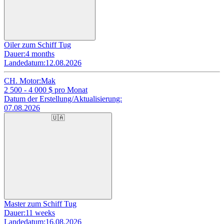
Oiler zum Schiff Tug
Dauer:
4 months
Landedatum:
12.08.2026
CH. Motor:
Mak
2 500 - 4 000
$ pro Monat
Datum der Erstellung/Aktualisierung:
07.08.2026
🇺🇦
Master zum Schiff Tug
Dauer:
11 weeks
Landedatum:
16.08.2026