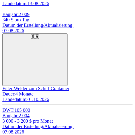
Landedatum:
13.08.2026
Baujahr:
2 009
340
$ pro Tag
Datum der Erstellung/Aktualisierung:
07.08.2026
🇺🇦
Fitter-Welder zum Schiff Container
Dauer:
4 Monate
Landedatum:
01.10.2026
DWT:
105 000
Baujahr:
2 004
3 000 - 3 200
$ pro Monat
Datum der Erstellung/Aktualisierung:
07.08.2026