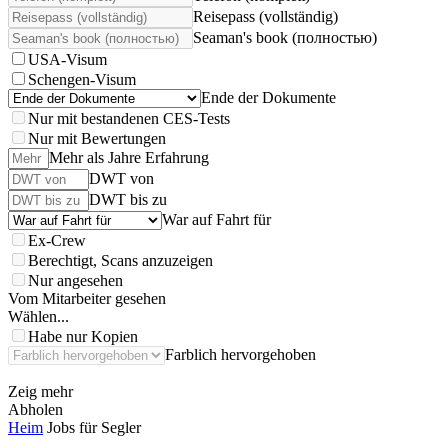
Reisepass (vollständig)
Seaman's book (полностью)
USA-Visum
Schengen-Visum
Ende der Dokumente
Nur mit bestandenen CES-Tests
Nur mit Bewertungen
Mehr als Jahre Erfahrung
DWT von
DWT bis zu
War auf Fahrt für
Ex-Crew
Berechtigt, Scans anzuzeigen
Nur angesehen
Vom Mitarbeiter gesehen
Wählen...
Habe nur Kopien
Farblich hervorgehoben
Zeig mehr
Abholen
Heim
Jobs für Segler