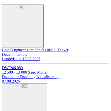
🇺🇦
Chief Engineer zum Schiff Oil/Ch. Tanker
Dauer:
4 months
Landedatum:
13.08.2026
DWT:
46 089
12 500 - 13 000
$ pro Monat
Datum der Erstellung/Aktualisierung:
07.08.2026
🇺🇦