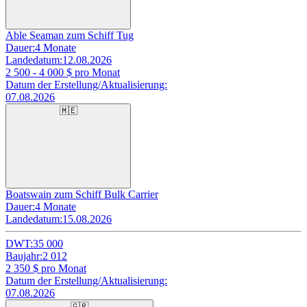
Able Seaman zum Schiff Tug
Dauer:
4 Monate
Landedatum:
12.08.2026
2 500 - 4 000
$ pro Monat
Datum der Erstellung/Aktualisierung:
07.08.2026
🇲🇪
Boatswain zum Schiff Bulk Carrier
Dauer:
4 Monate
Landedatum:
15.08.2026
DWT:
35 000
Baujahr:
2 012
2 350
$ pro Monat
Datum der Erstellung/Aktualisierung:
07.08.2026
🇬🇷