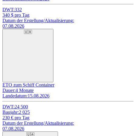
DWT:
332
340
$ pro Tag
Datum der Erstellung/Aktualisierung:
07.08.2026
🇺🇦
ETO zum Schiff Container
Dauer:
4 Monate
Landedatum:
15.08.2026
DWT:
24 500
Baujahr:
2 025
230
€ pro Tag
Datum der Erstellung/Aktualisierung:
07.08.2026
🇺🇦