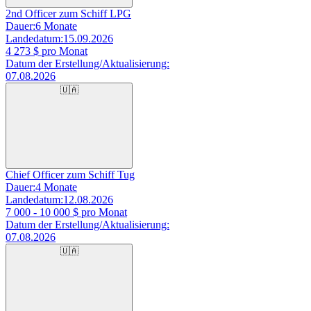
2nd Officer zum Schiff LPG
Dauer:
6 Monate
Landedatum:
15.09.2026
4 273
$ pro Monat
Datum der Erstellung/Aktualisierung:
07.08.2026
🇺🇦
Chief Officer zum Schiff Tug
Dauer:
4 Monate
Landedatum:
12.08.2026
7 000 - 10 000
$ pro Monat
Datum der Erstellung/Aktualisierung:
07.08.2026
🇺🇦