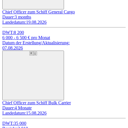
Chief Officer zum Schiff General Cargo
Dauer:
3 months
Landedatum:
19.08.2026
DWT:
8 200
6 000 - 6 500
€ pro Monat
Datum der Erstellung/Aktualisierung:
07.08.2026
🇷🇺
Chief Officer zum Schiff Bulk Carrier
Dauer:
4 Monate
Landedatum:
15.08.2026
DWT:
35 000