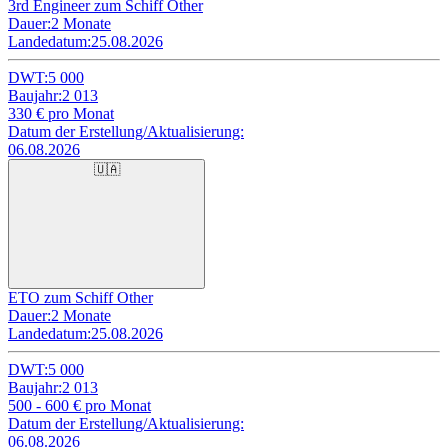
3rd Engineer zum Schiff Other
Dauer:
2 Monate
Landedatum:
25.08.2026
DWT:
5 000
Baujahr:
2 013
330
€ pro Monat
Datum der Erstellung/Aktualisierung:
06.08.2026
🇺🇦
ETO zum Schiff Other
Dauer:
2 Monate
Landedatum:
25.08.2026
DWT:
5 000
Baujahr:
2 013
500 - 600
€ pro Monat
Datum der Erstellung/Aktualisierung:
06.08.2026