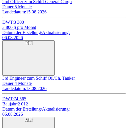
2nd Officer zum Schiff General Cargo
Dauer:
5 Monate
Landedatum:
15.08.2026
DWT:
3 300
3 800
$ pro Monat
Datum der Erstellung/Aktualisierung:
06.08.2026
🇷🇺
3rd Engineer zum Schiff Oil/Ch. Tanker
Dauer:
4 Monate
Landedatum:
13.08.2026
DWT:
74 565
Baujahr:
2 012
Datum der Erstellung/Aktualisierung:
06.08.2026
🇷🇺