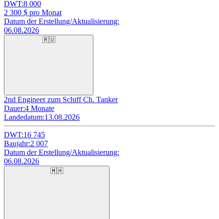
DWT:
8 000
2 300
$ pro Monat
Datum der Erstellung/Aktualisierung:
06.08.2026
🇷🇺
2nd Engineer zum Schiff Ch. Tanker
Dauer:
4 Monate
Landedatum:
13.08.2026
DWT:
16 745
Baujahr:
2 007
Datum der Erstellung/Aktualisierung:
06.08.2026
🇲🇭