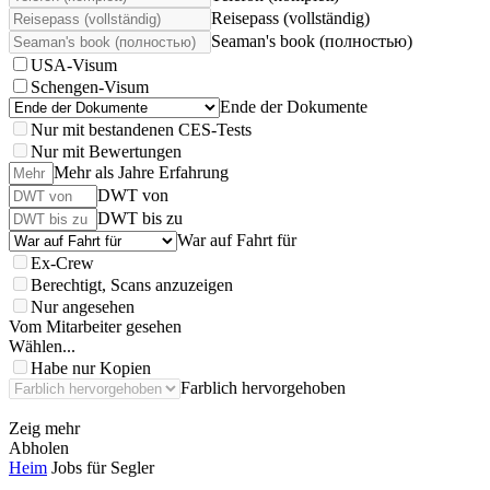
Reisepass (vollständig)
Seaman's book (полностью)
USA-Visum
Schengen-Visum
Ende der Dokumente
Nur mit bestandenen CES-Tests
Nur mit Bewertungen
Mehr als Jahre Erfahrung
DWT von
DWT bis zu
War auf Fahrt für
Ex-Crew
Berechtigt, Scans anzuzeigen
Nur angesehen
Vom Mitarbeiter gesehen
Wählen...
Habe nur Kopien
Farblich hervorgehoben
Zeig mehr
Abholen
Heim
Jobs für Segler