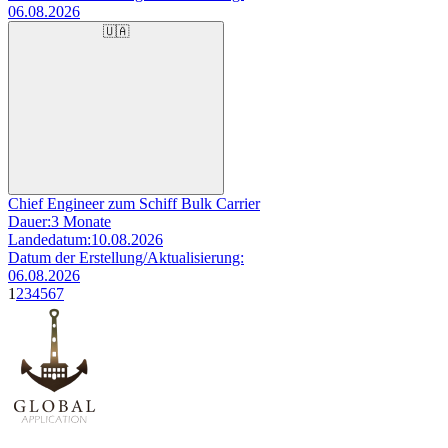
06.08.2026
🇺🇦
Chief Engineer zum Schiff Bulk Carrier
Dauer:
3 Monate
Landedatum:
10.08.2026
Datum der Erstellung/Aktualisierung:
06.08.2026
1
2
3
4
5
6
7