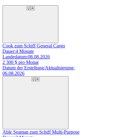
🇺🇦
Cook zum Schiff General Cargo
Dauer:
4 Monate
Landedatum:
08.08.2026
2 300
$ pro Monat
Datum der Erstellung/Aktualisierung:
06.08.2026
🇺🇦
Able Seaman zum Schiff Multi-Purpose