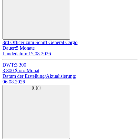
3rd Officer zum Schiff General Cargo
Dauer:
5 Monate
Landedatum:
15.08.2026
DWT:
3 300
3 800
$ pro Monat
Datum der Erstellung/Aktualisierung:
06.08.2026
🇺🇦