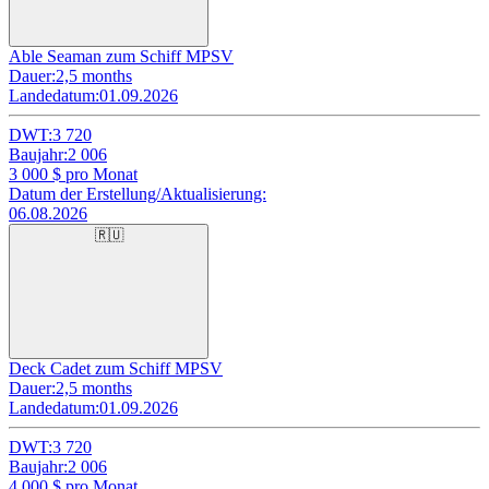
Able Seaman zum Schiff MPSV
Dauer:
2,5 months
Landedatum:
01.09.2026
DWT:
3 720
Baujahr:
2 006
3 000
$ pro Monat
Datum der Erstellung/Aktualisierung:
06.08.2026
🇷🇺
Deck Cadet zum Schiff MPSV
Dauer:
2,5 months
Landedatum:
01.09.2026
DWT:
3 720
Baujahr:
2 006
4 000
$ pro Monat