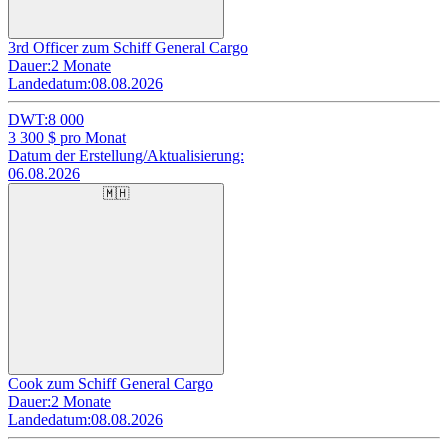
3rd Officer zum Schiff General Cargo
Dauer:
2 Monate
Landedatum:
08.08.2026
DWT:
8 000
3 300
$ pro Monat
Datum der Erstellung/Aktualisierung:
06.08.2026
🇲🇭
Cook zum Schiff General Cargo
Dauer:
2 Monate
Landedatum:
08.08.2026