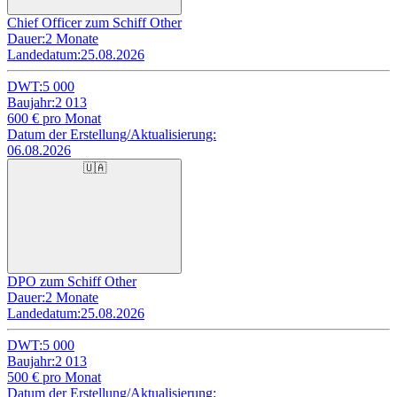
Chief Officer zum Schiff Other
Dauer:
2 Monate
Landedatum:
25.08.2026
DWT:
5 000
Baujahr:
2 013
600
€ pro Monat
Datum der Erstellung/Aktualisierung:
06.08.2026
🇺🇦
DPO zum Schiff Other
Dauer:
2 Monate
Landedatum:
25.08.2026
DWT:
5 000
Baujahr:
2 013
500
€ pro Monat
Datum der Erstellung/Aktualisierung: