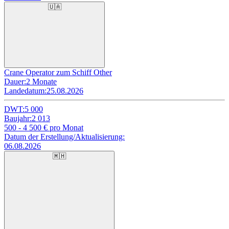
🇺🇦
Crane Operator zum Schiff Other
Dauer:
2 Monate
Landedatum:
25.08.2026
DWT:
5 000
Baujahr:
2 013
500 - 4 500
€ pro Monat
Datum der Erstellung/Aktualisierung:
06.08.2026
🇲🇭