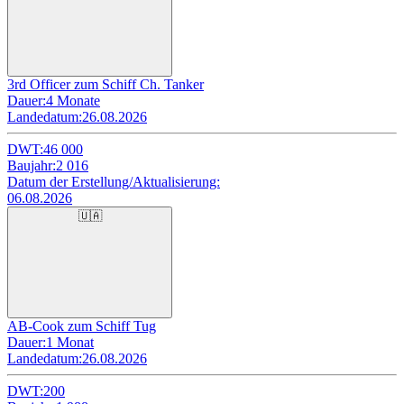
3rd Officer zum Schiff Ch. Tanker
Dauer:
4 Monate
Landedatum:
26.08.2026
DWT:
46 000
Baujahr:
2 016
Datum der Erstellung/Aktualisierung:
06.08.2026
🇺🇦
AB-Cook zum Schiff Tug
Dauer:
1 Monat
Landedatum:
26.08.2026
DWT:
200