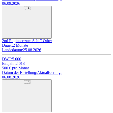
06.08.2026
🇺🇦
2nd Engineer zum Schiff Other
Dauer:
2 Monate
Landedatum:
25.08.2026
DWT:
5 000
Baujahr:
2 013
500
€ pro Monat
Datum der Erstellung/Aktualisierung:
06.08.2026
🇺🇦