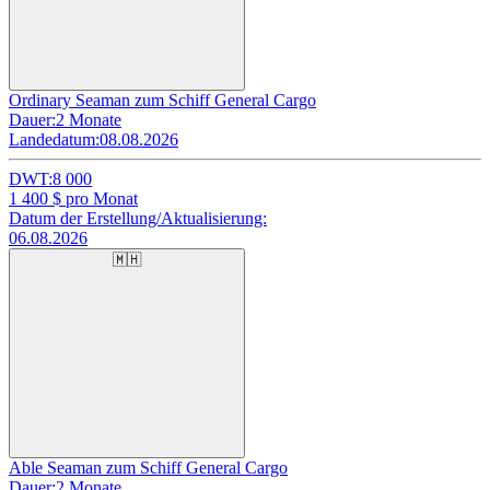
Ordinary Seaman zum Schiff General Cargo
Dauer:
2 Monate
Landedatum:
08.08.2026
DWT:
8 000
1 400
$ pro Monat
Datum der Erstellung/Aktualisierung:
06.08.2026
🇲🇭
Able Seaman zum Schiff General Cargo
Dauer:
2 Monate