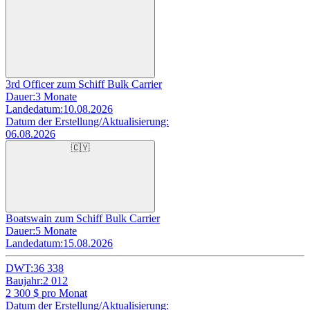
3rd Officer zum Schiff Bulk Carrier
Dauer:
3 Monate
Landedatum:
10.08.2026
Datum der Erstellung/Aktualisierung:
06.08.2026
🇨🇾
Boatswain zum Schiff Bulk Carrier
Dauer:
5 Monate
Landedatum:
15.08.2026
DWT:
36 338
Baujahr:
2 012
2 300
$ pro Monat
Datum der Erstellung/Aktualisierung: