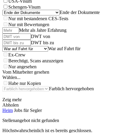
USA-Visum
Schengen-Visum
Ende der Dokumente
Nur mit bestandenen CES-Tests
Nur mit Bewertungen
Mehr als Jahre Erfahrung
DWT von
DWT bis zu
War auf Fahrt für
Ex-Crew
Berechtigt, Scans anzuzeigen
Nur angesehen
Vom Mitarbeiter gesehen
Wählen...
Habe nur Kopien
Farblich hervorgehoben
Zeig mehr
Abholen
Heim
Jobs für Segler
Stellenangebot nicht gefunden
Höchstwahrscheinlich ist es bereits geschlossen.