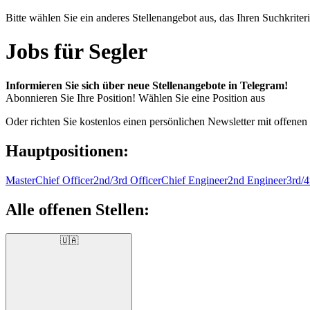
Bitte wählen Sie ein anderes Stellenangebot aus, das Ihren Suchkriteri
Jobs für Segler
Informieren Sie sich über neue Stellenangebote in Telegram!
Abonnieren Sie Ihre Position!
Wählen Sie eine Position aus
Oder richten Sie kostenlos einen persönlichen Newsletter mit offenen
Hauptpositionen:
Master
Chief Officer
2nd/3rd Officer
Chief Engineer
2nd Engineer
3rd/4
Alle offenen Stellen:
🇺🇦