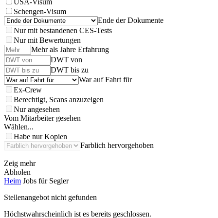
USA-Visum
Schengen-Visum
Ende der Dokumente
Nur mit bestandenen CES-Tests
Nur mit Bewertungen
Mehr als Jahre Erfahrung
DWT von
DWT bis zu
War auf Fahrt für
Ex-Crew
Berechtigt, Scans anzuzeigen
Nur angesehen
Vom Mitarbeiter gesehen
Wählen...
Habe nur Kopien
Farblich hervorgehoben
Zeig mehr
Abholen
Heim
Jobs für Segler
Stellenangebot nicht gefunden
Höchstwahrscheinlich ist es bereits geschlossen.