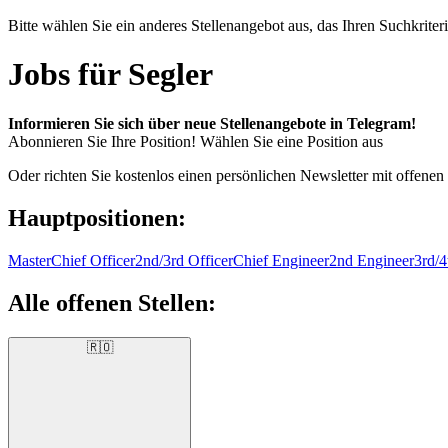
Bitte wählen Sie ein anderes Stellenangebot aus, das Ihren Suchkriteri
Jobs für Segler
Informieren Sie sich über neue Stellenangebote in Telegram!
Abonnieren Sie Ihre Position!
Wählen Sie eine Position aus
Oder richten Sie kostenlos einen persönlichen Newsletter mit offenen
Hauptpositionen:
Master
Chief Officer
2nd/3rd Officer
Chief Engineer
2nd Engineer
3rd/4
Alle offenen Stellen:
🇷🇴