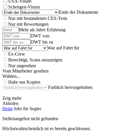
USA-Visum
Schengen-Visum
Ende der Dokumente
Nur mit bestandenen CES-Tests
Nur mit Bewertungen
Mehr als Jahre Erfahrung
DWT von
DWT bis zu
War auf Fahrt für
Ex-Crew
Berechtigt, Scans anzuzeigen
Nur angesehen
Vom Mitarbeiter gesehen
Wählen...
Habe nur Kopien
Farblich hervorgehoben
Zeig mehr
Abholen
Heim
Jobs für Segler
Stellenangebot nicht gefunden
Höchstwahrscheinlich ist es bereits geschlossen.