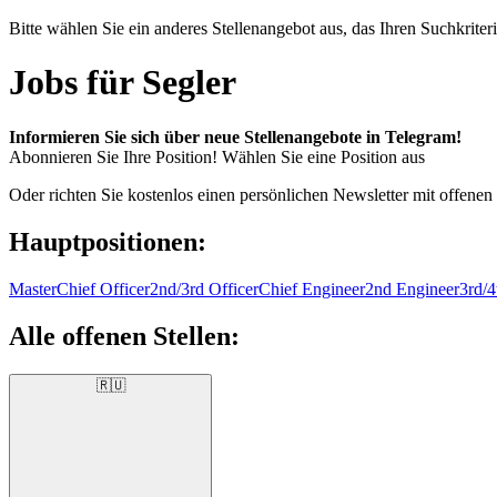
Bitte wählen Sie ein anderes Stellenangebot aus, das Ihren Suchkriteri
Jobs für Segler
Informieren Sie sich über neue Stellenangebote in Telegram!
Abonnieren Sie Ihre Position!
Wählen Sie eine Position aus
Oder richten Sie kostenlos einen persönlichen Newsletter mit offenen
Hauptpositionen:
Master
Chief Officer
2nd/3rd Officer
Chief Engineer
2nd Engineer
3rd/4
Alle offenen Stellen:
🇷🇺