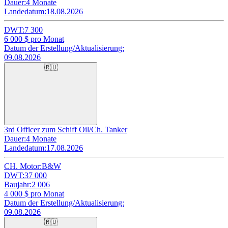
Dauer:
4 Monate
Landedatum:
18.08.2026
DWT:
7 300
6 000
$ pro Monat
Datum der Erstellung/Aktualisierung:
09.08.2026
🇷🇺
3rd Officer zum Schiff Oil/Ch. Tanker
Dauer:
4 Monate
Landedatum:
17.08.2026
CH. Motor:
B&W
DWT:
37 000
Baujahr:
2 006
4 000
$ pro Monat
Datum der Erstellung/Aktualisierung:
09.08.2026
🇷🇺