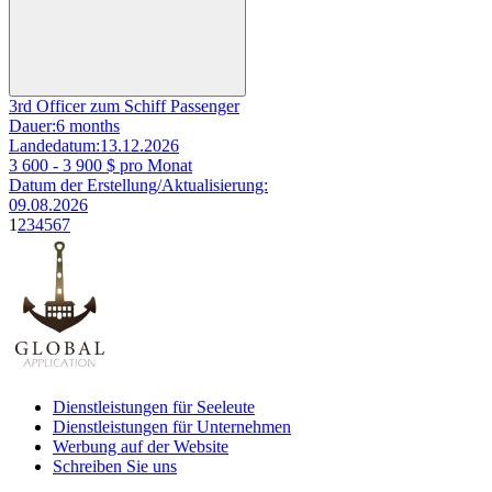
3rd Officer zum Schiff Passenger
Dauer:
6 months
Landedatum:
13.12.2026
3 600 - 3 900
$ pro Monat
Datum der Erstellung/Aktualisierung:
09.08.2026
1
2
3
4
5
6
7
Dienstleistungen für Seeleute
Dienstleistungen für Unternehmen
Werbung auf der Website
Schreiben Sie uns