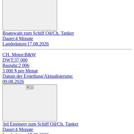
Boatswain zum Schiff Oil/Ch. Tanker
Dauer:
4 Monate
Landedatum:
17.08.2026
CH. Motor:
B&W
DWT:
37 000
Baujahr:
2 006
3 000
$ pro Monat
Datum der Erstellung/Aktualisierung:
09.08.2026
🇷🇺
3rd Engineer zum Schiff Oil/Ch. Tanker
Dauer:
4 Monate