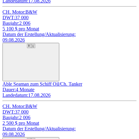
Landedatum:
17.08.2026
CH. Motor:
B&W
DWT:
37 000
Baujahr:
2 006
5 100
$ pro Monat
Datum der Erstellung/Aktualisierung:
09.08.2026
🇷🇺
Able Seaman zum Schiff Oil/Ch. Tanker
Dauer:
4 Monate
Landedatum:
17.08.2026
CH. Motor:
B&W
DWT:
37 000
Baujahr:
2 006
2 500
$ pro Monat
Datum der Erstellung/Aktualisierung:
09.08.2026