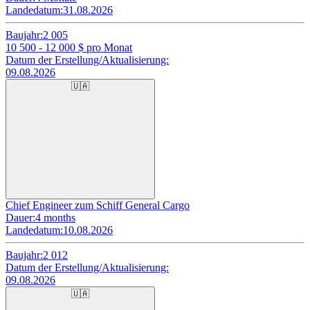
Landedatum:
31.08.2026
Baujahr:
2 005
10 500 - 12 000
$ pro Monat
Datum der Erstellung/Aktualisierung:
09.08.2026
🇺🇦
Chief Engineer zum Schiff General Cargo
Dauer:
4 months
Landedatum:
10.08.2026
Baujahr:
2 012
Datum der Erstellung/Aktualisierung:
09.08.2026
🇺🇦