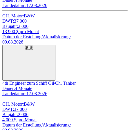
Dauer:
4 Monate
Landedatum:
17.08.2026
CH. Motor:
B&W
DWT:
37 000
Baujahr:
2 006
13 900
$ pro Monat
Datum der Erstellung/Aktualisierung:
09.08.2026
🇷🇺
4th Engineer zum Schiff Oil/Ch. Tanker
Dauer:
4 Monate
Landedatum:
17.08.2026
CH. Motor:
B&W
DWT:
37 000
Baujahr:
2 006
4 000
$ pro Monat
Datum der Erstellung/Aktualisierung: