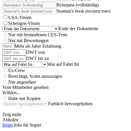
Reisepass (vollständig)
Seaman's book (полностью)
USA-Visum
Schengen-Visum
Ende der Dokumente
Nur mit bestandenen CES-Tests
Nur mit Bewertungen
Mehr als Jahre Erfahrung
DWT von
DWT bis zu
War auf Fahrt für
Ex-Crew
Berechtigt, Scans anzuzeigen
Nur angesehen
Vom Mitarbeiter gesehen
Wählen...
Habe nur Kopien
Farblich hervorgehoben
Zeig mehr
Abholen
Heim
Jobs für Segler