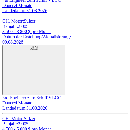
4th Engineer zum Schiff VLCC
Dauer:
4 Monate
Landedatum:
31.08.2026
CH. Motor:
Sulzer
Baujahr:
2 005
3 500 - 3 800
$ pro Monat
Datum der Erstellung/Aktualisierung:
09.08.2026
🇺🇦
3rd Engineer zum Schiff VLCC
Dauer:
4 Monate
Landedatum:
31.08.2026
CH. Motor:
Sulzer
Baujahr:
2 005
4 500 - 5 000
$ pro Monat