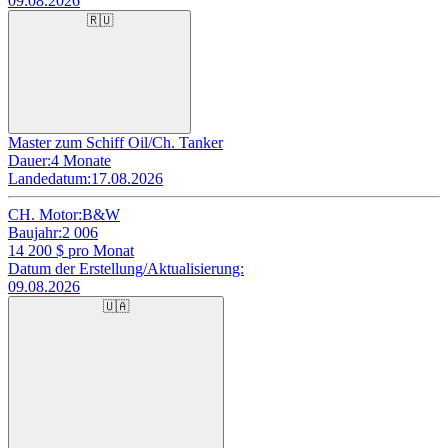
09.08.2026
🇷🇺
Master zum Schiff Oil/Ch. Tanker
Dauer:
4 Monate
Landedatum:
17.08.2026
CH. Motor:
B&W
Baujahr:
2 006
14 200
$ pro Monat
Datum der Erstellung/Aktualisierung:
09.08.2026
🇺🇦