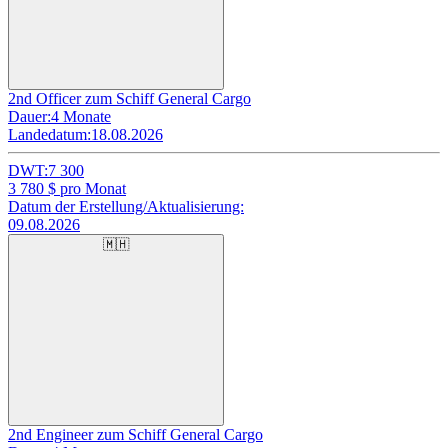
2nd Officer zum Schiff General Cargo
Dauer:
4 Monate
Landedatum:
18.08.2026
DWT:
7 300
3 780
$ pro Monat
Datum der Erstellung/Aktualisierung:
09.08.2026
🇲🇭
2nd Engineer zum Schiff General Cargo