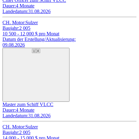
Chief Officer zum Schiff VLCC
Dauer:
4 Monate
Landedatum:
31.08.2026
CH. Motor:
Sulzer
Baujahr:
2 005
10 500 - 12 000
$ pro Monat
Datum der Erstellung/Aktualisierung:
09.08.2026
🇺🇦
Master zum Schiff VLCC
Dauer:
4 Monate
Landedatum:
31.08.2026
CH. Motor:
Sulzer
Baujahr:
2 005
14 000 - 15 000
$ pro Monat