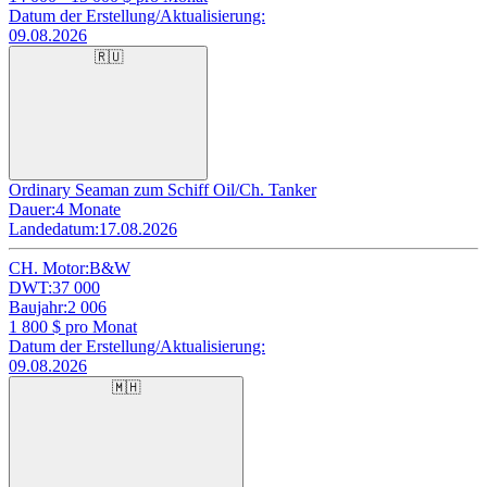
Datum der Erstellung/Aktualisierung:
09.08.2026
🇷🇺
Ordinary Seaman zum Schiff Oil/Ch. Tanker
Dauer:
4 Monate
Landedatum:
17.08.2026
CH. Motor:
B&W
DWT:
37 000
Baujahr:
2 006
1 800
$ pro Monat
Datum der Erstellung/Aktualisierung:
09.08.2026
🇲🇭