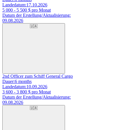
Landedatum:
17.10.2026
5 000 - 5 500
$ pro Monat
Datum der Erstellung/Aktualisierung:
09.08.2026
🇺🇦
2nd Officer zum Schiff General Cargo
Dauer:
6 months
Landedatum:
10.09.2026
3 600 - 3 800
$ pro Monat
Datum der Erstellung/Aktualisierung:
09.08.2026
🇺🇦