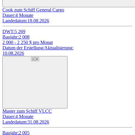
Cook zum Schiff General Cargo
Dauer:
4 Monate
Landedatum:
18.08.2026
DWT:
5 269
Baujahr:
2 008
2 000 - 2 250
$ pro Monat
Datum der Erstellung/Aktualisierung:
10.08.2026
🇺🇦
Master zum Schiff VLCC
Dauer:
4 Monate
Landedatum:
31.08.2026
Baujahr:
2 005