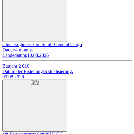
Chief Engineer zum Schiff General Cargo
Dauer:
4 months
Landedatum:
10.08.2026
Baujahr:
2 010
Datum der Erstellung/Aktualisierung:
09.08.2026
🇺🇦