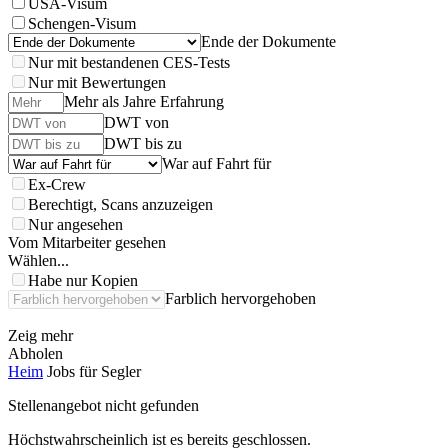
USA-Visum
Schengen-Visum
Ende der Dokumente
Nur mit bestandenen CES-Tests
Nur mit Bewertungen
Mehr als Jahre Erfahrung
DWT von
DWT bis zu
War auf Fahrt für
Ex-Crew
Berechtigt, Scans anzuzeigen
Nur angesehen
Vom Mitarbeiter gesehen
Wählen...
Habe nur Kopien
Farblich hervorgehoben
Zeig mehr
Abholen
Heim
Jobs für Segler
Stellenangebot nicht gefunden
Höchstwahrscheinlich ist es bereits geschlossen.