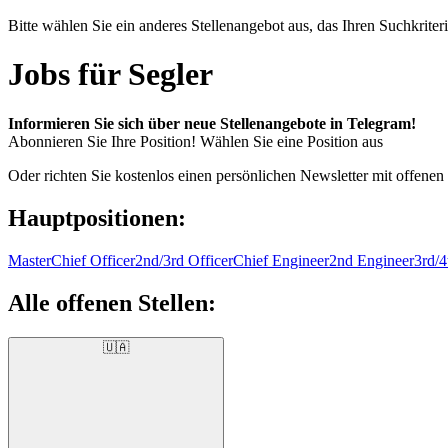
Bitte wählen Sie ein anderes Stellenangebot aus, das Ihren Suchkriteri
Jobs für Segler
Informieren Sie sich über neue Stellenangebote in Telegram!
Abonnieren Sie Ihre Position!
Wählen Sie eine Position aus
Oder richten Sie kostenlos einen persönlichen Newsletter mit offenen
Hauptpositionen:
Master
Chief Officer
2nd/3rd Officer
Chief Engineer
2nd Engineer
3rd/4
Alle offenen Stellen:
🇺🇦