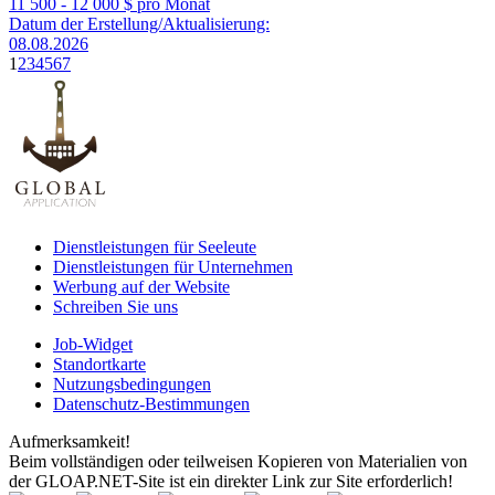
11 500 - 12 000
$ pro Monat
Datum der Erstellung/Aktualisierung:
08.08.2026
1
2
3
4
5
6
7
Dienstleistungen für Seeleute
Dienstleistungen für Unternehmen
Werbung auf der Website
Schreiben Sie uns
Job-Widget
Standortkarte
Nutzungsbedingungen
Datenschutz-Bestimmungen
Aufmerksamkeit!
Beim vollständigen oder teilweisen Kopieren von Materialien von
der GLOAP.NET-Site ist ein direkter Link zur Site erforderlich!