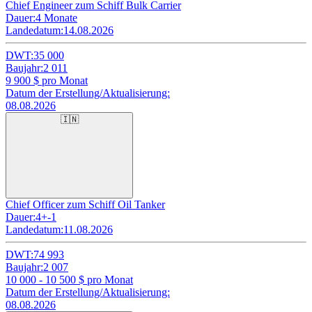
Chief Engineer zum Schiff Bulk Carrier
Dauer:
4 Monate
Landedatum:
14.08.2026
DWT:
35 000
Baujahr:
2 011
9 900
$ pro Monat
Datum der Erstellung/Aktualisierung:
08.08.2026
🇮🇳
Chief Officer zum Schiff Oil Tanker
Dauer:
4+-1
Landedatum:
11.08.2026
DWT:
74 993
Baujahr:
2 007
10 000 - 10 500
$ pro Monat
Datum der Erstellung/Aktualisierung:
08.08.2026