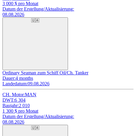
3 000
$ pro Monat
Datum der Erstellung/Aktualisierung:
08.08.2026
🇺🇦
Ordinary Seaman zum Schiff Oil/Ch. Tanker
Dauer:
4 months
Landedatum:
09.08.2026
CH. Motor:
MAN
DWT:
6 304
Baujahr:
2 010
1 300
$ pro Monat
Datum der Erstellung/Aktualisierung:
08.08.2026
🇺🇦