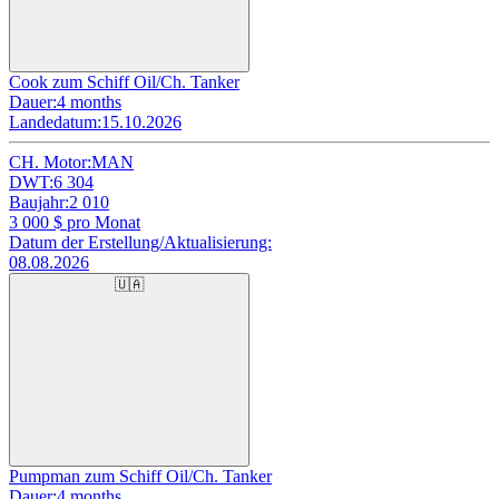
Cook zum Schiff Oil/Ch. Tanker
Dauer:
4 months
Landedatum:
15.10.2026
CH. Motor:
MAN
DWT:
6 304
Baujahr:
2 010
3 000
$ pro Monat
Datum der Erstellung/Aktualisierung:
08.08.2026
🇺🇦
Pumpman zum Schiff Oil/Ch. Tanker
Dauer:
4 months