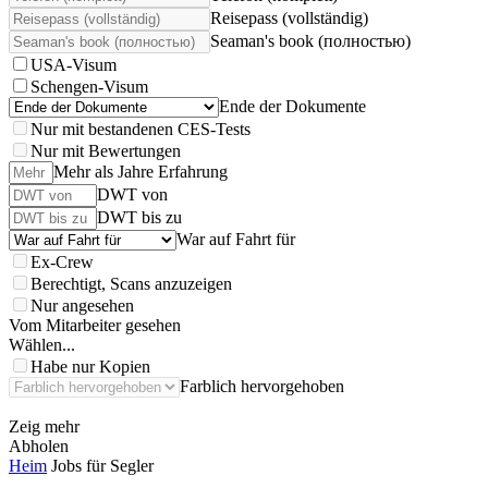
Reisepass (vollständig)
Seaman's book (полностью)
USA-Visum
Schengen-Visum
Ende der Dokumente
Nur mit bestandenen CES-Tests
Nur mit Bewertungen
Mehr als Jahre Erfahrung
DWT von
DWT bis zu
War auf Fahrt für
Ex-Crew
Berechtigt, Scans anzuzeigen
Nur angesehen
Vom Mitarbeiter gesehen
Wählen...
Habe nur Kopien
Farblich hervorgehoben
Zeig mehr
Abholen
Heim
Jobs für Segler