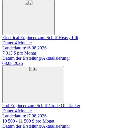
🇱🇻
Electrical Engineer zum Schiff Heavy Lift
Dauer:
4 Monate
Landedatum:
16.08.2026
7 013
$ pro Monat
Datum der Erstellung/Aktualisierung:
08.08.2026
🇭🇰
2nd Engineer zum Schiff Crude Oil Tanker
Dauer:
4 Monate
Landedatum:
17.08.2026
10 500 - 11 500
$ pro Monat
Datum der Erstellung/Aktualisierung: