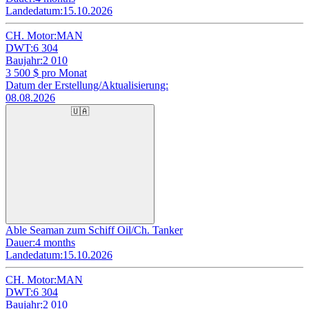
Landedatum:
15.10.2026
CH. Motor:
MAN
DWT:
6 304
Baujahr:
2 010
3 500
$ pro Monat
Datum der Erstellung/Aktualisierung:
08.08.2026
🇺🇦
Able Seaman zum Schiff Oil/Ch. Tanker
Dauer:
4 months
Landedatum:
15.10.2026
CH. Motor:
MAN
DWT:
6 304
Baujahr:
2 010