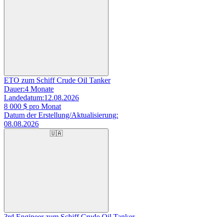
ETO zum Schiff Crude Oil Tanker
Dauer:
4 Monate
Landedatum:
12.08.2026
8 000
$ pro Monat
Datum der Erstellung/Aktualisierung:
08.08.2026
🇺🇦
3rd Engineer zum Schiff Crude Oil Tanker