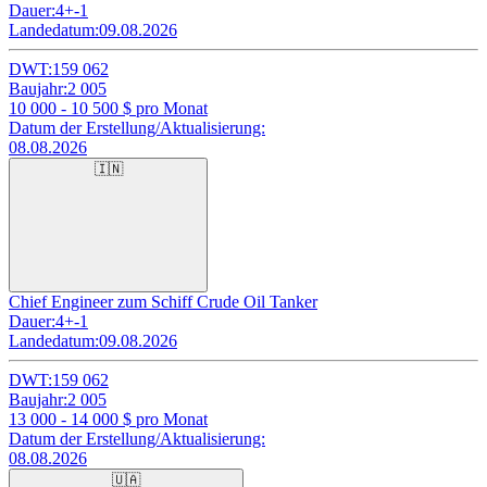
Dauer:
4+-1
Landedatum:
09.08.2026
DWT:
159 062
Baujahr:
2 005
10 000 - 10 500
$ pro Monat
Datum der Erstellung/Aktualisierung:
08.08.2026
🇮🇳
Chief Engineer zum Schiff Crude Oil Tanker
Dauer:
4+-1
Landedatum:
09.08.2026
DWT:
159 062
Baujahr:
2 005
13 000 - 14 000
$ pro Monat
Datum der Erstellung/Aktualisierung:
08.08.2026
🇺🇦