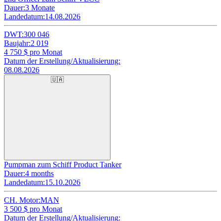
Dauer:
3 Monate
Landedatum:
14.08.2026
DWT:
300 046
Baujahr:
2 019
4 750
$ pro Monat
Datum der Erstellung/Aktualisierung:
08.08.2026
🇺🇦
Pumpman zum Schiff Product Tanker
Dauer:
4 months
Landedatum:
15.10.2026
CH. Motor:
MAN
3 500
$ pro Monat
Datum der Erstellung/Aktualisierung: