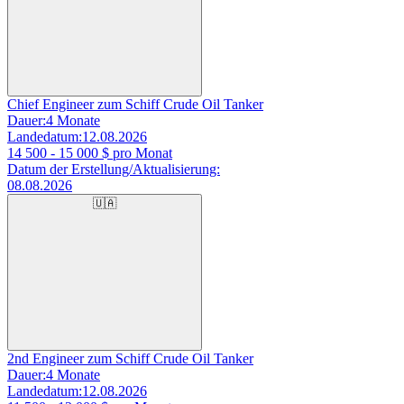
Chief Engineer zum Schiff Crude Oil Tanker
Dauer:
4 Monate
Landedatum:
12.08.2026
14 500 - 15 000
$ pro Monat
Datum der Erstellung/Aktualisierung:
08.08.2026
🇺🇦
2nd Engineer zum Schiff Crude Oil Tanker
Dauer:
4 Monate
Landedatum:
12.08.2026