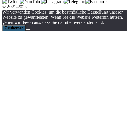
© 2021-2023
Wir verwenden Cookies, um die bestmögliche Darstellung unserer
Website zu gewährleisten. Wenn Sie die Website weiterhin nutzen,
gehen wir davon aus, dass Sie damit einverstanden sind.
Zustimmen