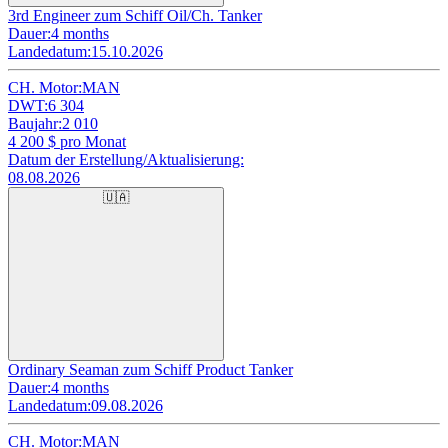
3rd Engineer zum Schiff Oil/Ch. Tanker
Dauer:
4 months
Landedatum:
15.10.2026
CH. Motor:
MAN
DWT:
6 304
Baujahr:
2 010
4 200
$ pro Monat
Datum der Erstellung/Aktualisierung:
08.08.2026
🇺🇦
Ordinary Seaman zum Schiff Product Tanker
Dauer:
4 months
Landedatum:
09.08.2026
CH. Motor:
MAN