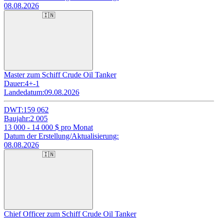
08.08.2026
🇮🇳
Master zum Schiff Crude Oil Tanker
Dauer:
4+-1
Landedatum:
09.08.2026
DWT:
159 062
Baujahr:
2 005
13 000 - 14 000
$ pro Monat
Datum der Erstellung/Aktualisierung:
08.08.2026
🇮🇳
Chief Officer zum Schiff Crude Oil Tanker