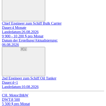
Chief Engineer zum Schiff Bulk Carrier
Dauer:
4 Monate
Landedatum:
26.08.2026
9 900 - 10 200
$ pro Monat
Datum der Erstellung/Aktualisierung:
06.08.2026
🇷🇺
2nd Engineer zum Schiff Oil Tanker
Dauer:
4+1
Landedatum:
10.08.2026
CH. Motor:
B&W
DWT:
8 500
5 500
$ pro Monat