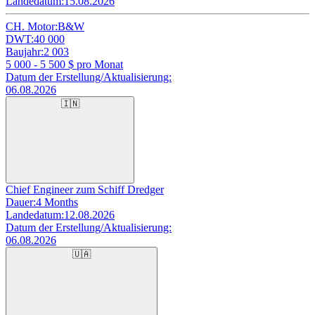
Landedatum:
15.08.2026
CH. Motor:
B&W
DWT:
40 000
Baujahr:
2 003
5 000 - 5 500
$ pro Monat
Datum der Erstellung/Aktualisierung:
06.08.2026
🇮🇳
Chief Engineer zum Schiff Dredger
Dauer:
4 Months
Landedatum:
12.08.2026
Datum der Erstellung/Aktualisierung:
06.08.2026
🇺🇦