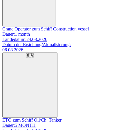
Crane Operator zum Schiff Construction vessel
Dauer:
1 month
Landedatum:
24.08.2026
Datum der Erstellung/Aktualisierung:
06.08.2026
🇺🇦
ETO zum Schiff Oil/Ch. Tanker
Dauer:
5 MONTH