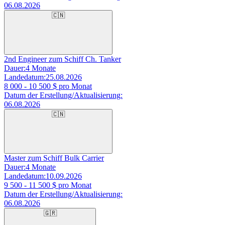
06.08.2026
🇨🇳
2nd Engineer zum Schiff Ch. Tanker
Dauer:
4 Monate
Landedatum:
25.08.2026
8 000 - 10 500
$ pro Monat
Datum der Erstellung/Aktualisierung:
06.08.2026
🇨🇳
Master zum Schiff Bulk Carrier
Dauer:
4 Monate
Landedatum:
10.09.2026
9 500 - 11 500
$ pro Monat
Datum der Erstellung/Aktualisierung:
06.08.2026
🇬🇷