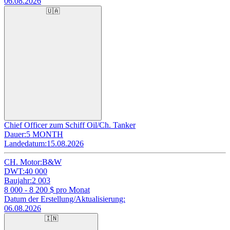
06.08.2026
🇺🇦
Chief Officer zum Schiff Oil/Ch. Tanker
Dauer:
5 MONTH
Landedatum:
15.08.2026
CH. Motor:
B&W
DWT:
40 000
Baujahr:
2 003
8 000 - 8 200
$ pro Monat
Datum der Erstellung/Aktualisierung:
06.08.2026
🇮🇳