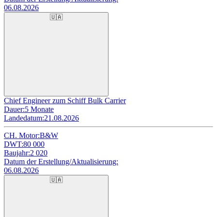
06.08.2026
🇺🇦
Chief Engineer zum Schiff Bulk Carrier
Dauer:
5 Monate
Landedatum:
21.08.2026
CH. Motor:
B&W
DWT:
80 000
Baujahr:
2 020
Datum der Erstellung/Aktualisierung:
06.08.2026
🇺🇦