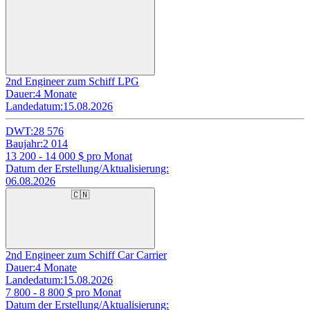
2nd Engineer zum Schiff LPG
Dauer:
4 Monate
Landedatum:
15.08.2026
DWT:
28 576
Baujahr:
2 014
13 200 - 14 000
$ pro Monat
Datum der Erstellung/Aktualisierung:
06.08.2026
🇨🇳
2nd Engineer zum Schiff Car Carrier
Dauer:
4 Monate
Landedatum:
15.08.2026
7 800 - 8 800
$ pro Monat
Datum der Erstellung/Aktualisierung: