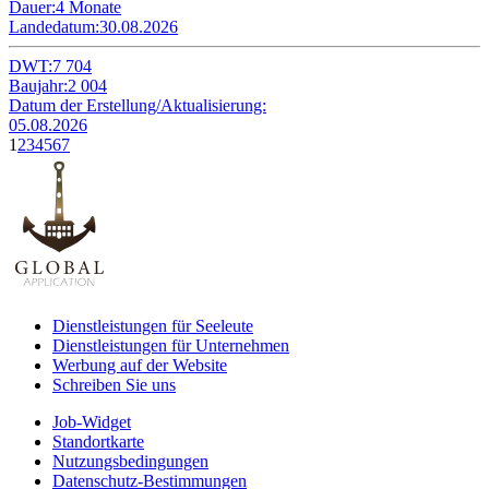
Dauer:
4 Monate
Landedatum:
30.08.2026
DWT:
7 704
Baujahr:
2 004
Datum der Erstellung/Aktualisierung:
05.08.2026
1
2
3
4
5
6
7
Dienstleistungen für Seeleute
Dienstleistungen für Unternehmen
Werbung auf der Website
Schreiben Sie uns
Job-Widget
Standortkarte
Nutzungsbedingungen
Datenschutz-Bestimmungen