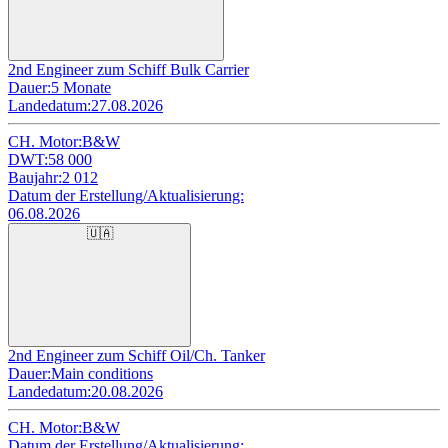
2nd Engineer zum Schiff Bulk Carrier
Dauer:
5 Monate
Landedatum:
27.08.2026
CH. Motor:
B&W
DWT:
58 000
Baujahr:
2 012
Datum der Erstellung/Aktualisierung:
06.08.2026
🇺🇦
2nd Engineer zum Schiff Oil/Ch. Tanker
Dauer:
Main conditions
Landedatum:
20.08.2026
CH. Motor:
B&W
Datum der Erstellung/Aktualisierung: