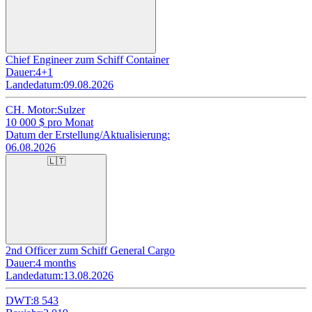
Chief Engineer zum Schiff Container
Dauer:
4+1
Landedatum:
09.08.2026
CH. Motor:
Sulzer
10 000
$ pro Monat
Datum der Erstellung/Aktualisierung:
06.08.2026
🇱🇹
2nd Officer zum Schiff General Cargo
Dauer:
4 months
Landedatum:
13.08.2026
DWT:
8 543