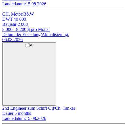
Landedatum:
15.08.2026
CH. Motor:
B&W
DWT:
40 000
Baujahr:
2 003
8 000 - 8 200
$ pro Monat
Datum der Erstellung/Aktualisierung:
06.08.2026
🇺🇦
2nd Engineer zum Schiff Oil/Ch. Tanker
Dauer:
5 months
Landedatum:
15.08.2026