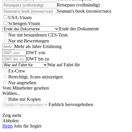
Reisepass (vollständig)
Seaman's book (полностью)
USA-Visum
Schengen-Visum
Ende der Dokumente
Nur mit bestandenen CES-Tests
Nur mit Bewertungen
Mehr als Jahre Erfahrung
DWT von
DWT bis zu
War auf Fahrt für
Ex-Crew
Berechtigt, Scans anzuzeigen
Nur angesehen
Vom Mitarbeiter gesehen
Wählen...
Habe nur Kopien
Farblich hervorgehoben
Zeig mehr
Abholen
Heim
Jobs für Segler