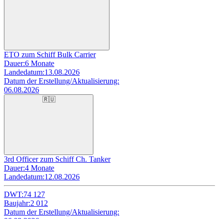
ETO zum Schiff Bulk Carrier
Dauer:
6 Monate
Landedatum:
13.08.2026
Datum der Erstellung/Aktualisierung:
06.08.2026
🇷🇺
3rd Officer zum Schiff Ch. Tanker
Dauer:
4 Monate
Landedatum:
12.08.2026
DWT:
74 127
Baujahr:
2 012
Datum der Erstellung/Aktualisierung: