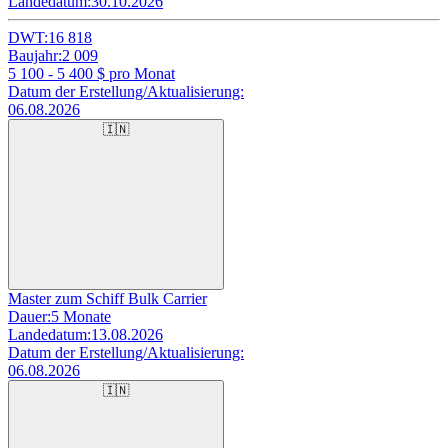
Landedatum:
30.10.2026
DWT:
16 818
Baujahr:
2 009
5 100 - 5 400
$ pro Monat
Datum der Erstellung/Aktualisierung:
06.08.2026
🇮🇳
Master zum Schiff Bulk Carrier
Dauer:
5 Monate
Landedatum:
13.08.2026
Datum der Erstellung/Aktualisierung:
06.08.2026
🇮🇳