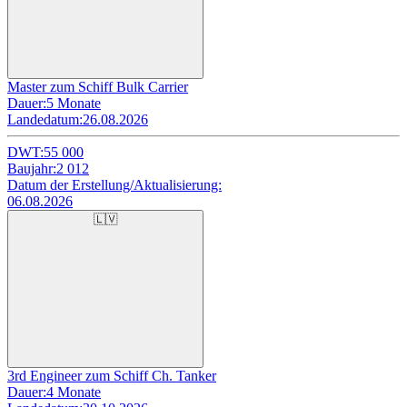
Master zum Schiff Bulk Carrier
Dauer:
5 Monate
Landedatum:
26.08.2026
DWT:
55 000
Baujahr:
2 012
Datum der Erstellung/Aktualisierung:
06.08.2026
🇱🇻
3rd Engineer zum Schiff Ch. Tanker
Dauer:
4 Monate