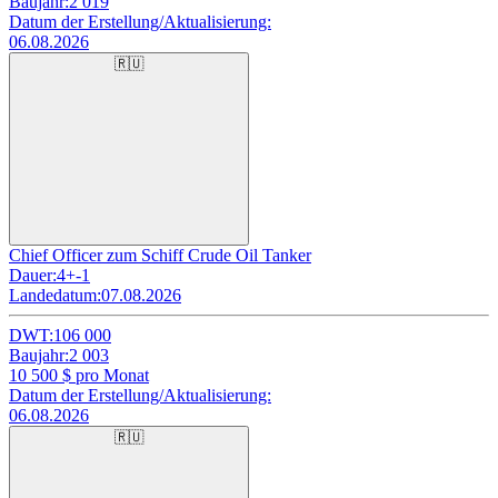
Baujahr:
2 019
Datum der Erstellung/Aktualisierung:
06.08.2026
🇷🇺
Chief Officer zum Schiff Crude Oil Tanker
Dauer:
4+-1
Landedatum:
07.08.2026
DWT:
106 000
Baujahr:
2 003
10 500
$ pro Monat
Datum der Erstellung/Aktualisierung:
06.08.2026
🇷🇺