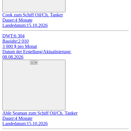
Cook zum Schiff Oil/Ch. Tanker
Dauer:
4 Monate
Landedatum:
15.10.2026
DWT:
6 304
Baujahr:
2 010
3 000
$ pro Monat
Datum der Erstellung/Aktualisierung:
08.08.2026
🇺🇦
Able Seaman zum Schiff Oil/Ch. Tanker
Dauer:
4 Monate
Landedatum:
15.10.2026