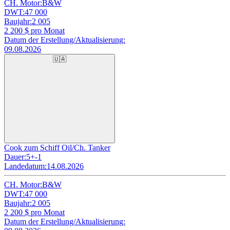
CH. Motor:
B&W
DWT:
47 000
Baujahr:
2 005
2 200
$ pro Monat
Datum der Erstellung/Aktualisierung:
09.08.2026
🇺🇦
Cook zum Schiff Oil/Ch. Tanker
Dauer:
5+-1
Landedatum:
14.08.2026
CH. Motor:
B&W
DWT:
47 000
Baujahr:
2 005
2 200
$ pro Monat
Datum der Erstellung/Aktualisierung: