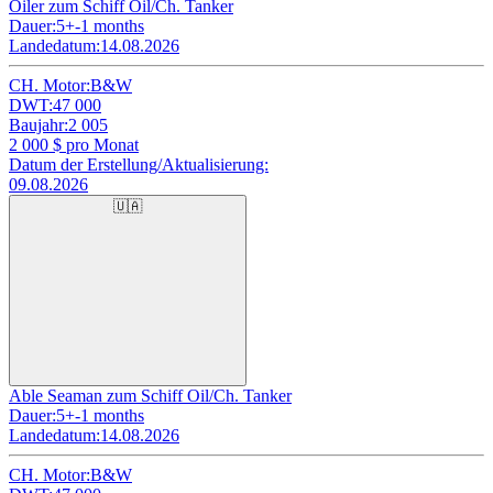
Oiler zum Schiff Oil/Ch. Tanker
Dauer:
5+-1 months
Landedatum:
14.08.2026
CH. Motor:
B&W
DWT:
47 000
Baujahr:
2 005
2 000
$ pro Monat
Datum der Erstellung/Aktualisierung:
09.08.2026
🇺🇦
Able Seaman zum Schiff Oil/Ch. Tanker
Dauer:
5+-1 months
Landedatum:
14.08.2026
CH. Motor:
B&W