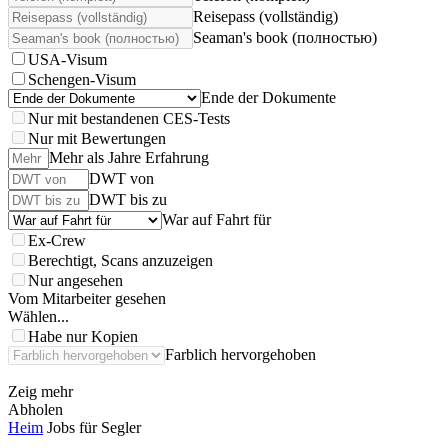
Reisepass (vollständig)
Seaman's book (полностью)
USA-Visum
Schengen-Visum
Ende der Dokumente
Nur mit bestandenen CES-Tests
Nur mit Bewertungen
Mehr als Jahre Erfahrung
DWT von
DWT bis zu
War auf Fahrt für
Ex-Crew
Berechtigt, Scans anzuzeigen
Nur angesehen
Vom Mitarbeiter gesehen
Wählen...
Habe nur Kopien
Farblich hervorgehoben
Zeig mehr
Abholen
Heim
Jobs für Segler