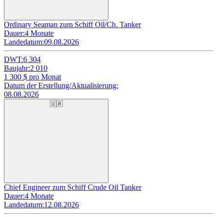
Ordinary Seaman zum Schiff Oil/Ch. Tanker
Dauer:
4 Monate
Landedatum:
09.08.2026
DWT:
6 304
Baujahr:
2 010
1 300
$ pro Monat
Datum der Erstellung/Aktualisierung:
08.08.2026
🇺🇦
Chief Engineer zum Schiff Crude Oil Tanker
Dauer:
4 Monate
Landedatum:
12.08.2026