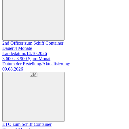
2nd Officer zum Schiff Container
Dauer:
4 Monate
Landedatum:
14.10.2026
3 600 - 3 900
$ pro Monat
Datum der Erstellung/Aktualisierung:
09.08.2026
🇺🇦
ETO zum Schiff Container