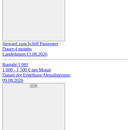
Steward zum Schiff Passenger
Dauer:
4 months
Landedatum:
13.08.2026
Baujahr:
1 981
1 000 - 1 500
€ pro Monat
Datum der Erstellung/Aktualisierung:
09.08.2026
🇺🇦