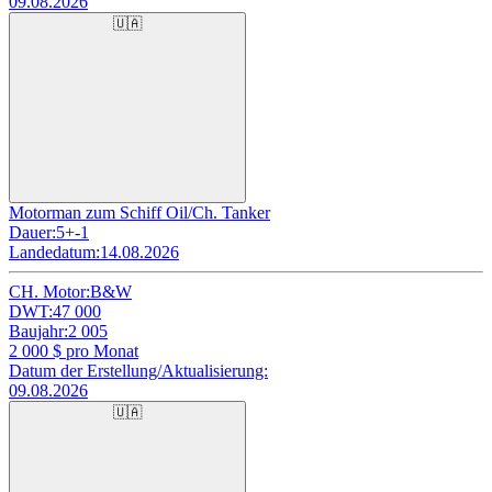
09.08.2026
🇺🇦
Motorman zum Schiff Oil/Ch. Tanker
Dauer:
5+-1
Landedatum:
14.08.2026
CH. Motor:
B&W
DWT:
47 000
Baujahr:
2 005
2 000
$ pro Monat
Datum der Erstellung/Aktualisierung:
09.08.2026
🇺🇦