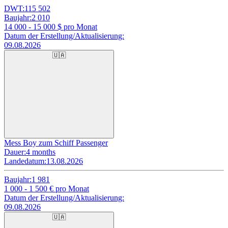
DWT:
115 502
Baujahr:
2 010
14 000 - 15 000
$ pro Monat
Datum der Erstellung/Aktualisierung:
09.08.2026
🇺🇦
Mess Boy zum Schiff Passenger
Dauer:
4 months
Landedatum:
13.08.2026
Baujahr:
1 981
1 000 - 1 500
€ pro Monat
Datum der Erstellung/Aktualisierung:
09.08.2026
🇺🇦