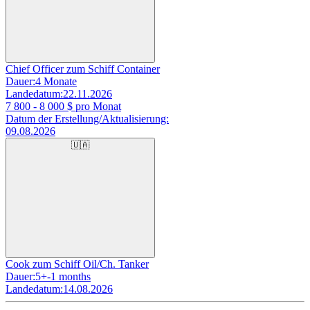
Chief Officer zum Schiff Container
Dauer:
4 Monate
Landedatum:
22.11.2026
7 800 - 8 000
$ pro Monat
Datum der Erstellung/Aktualisierung:
09.08.2026
🇺🇦
Cook zum Schiff Oil/Ch. Tanker
Dauer:
5+-1 months
Landedatum:
14.08.2026