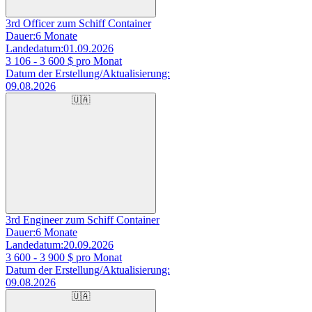
3rd Officer zum Schiff Container
Dauer:
6 Monate
Landedatum:
01.09.2026
3 106 - 3 600
$ pro Monat
Datum der Erstellung/Aktualisierung:
09.08.2026
🇺🇦
3rd Engineer zum Schiff Container
Dauer:
6 Monate
Landedatum:
20.09.2026
3 600 - 3 900
$ pro Monat
Datum der Erstellung/Aktualisierung:
09.08.2026
🇺🇦