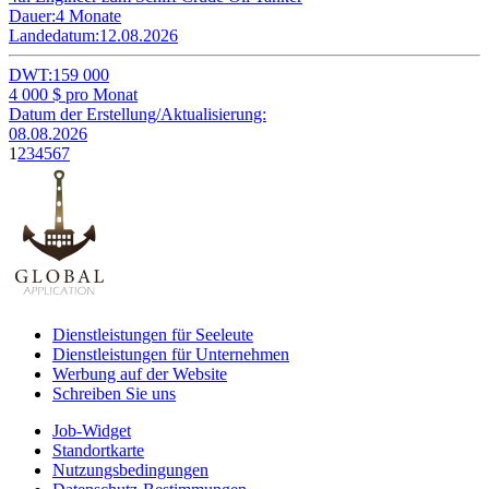
Dauer:
4 Monate
Landedatum:
12.08.2026
DWT:
159 000
4 000
$ pro Monat
Datum der Erstellung/Aktualisierung:
08.08.2026
1
2
3
4
5
6
7
Dienstleistungen für Seeleute
Dienstleistungen für Unternehmen
Werbung auf der Website
Schreiben Sie uns
Job-Widget
Standortkarte
Nutzungsbedingungen