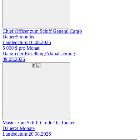
Chief Officer zum Schiff General Cargo
Dauer:
5 months
Landedatum:
16.08.2026
5 000
$ pro Monat
Datum der Erstellung/Aktualisierung:
09.08.2026
🇰🇿
Master zum Schiff Crude Oil Tanker
Dauer:
4 Monate
Landedatum:
20.08.2026