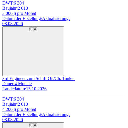
DWT:
6 304
Baujahr:
2 010
3 000
$ pro Monat
Datum der Erstellung/Aktualisierung:
08.08.2026
🇺🇦
3rd Engineer zum Schiff Oil/Ch. Tanker
Dauer:
4 Monate
Landedatum:
15.10.2026
DWT:
6 304
Baujahr:
2 010
4 200
$ pro Monat
Datum der Erstellung/Aktualisierung:
08.08.2026
🇺🇦