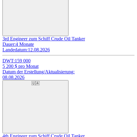
3rd Engineer zum Schiff Crude Oil Tanker
Dauer:
4 Monate
Landedatum:
12.08.2026
DWT:
159 000
5 200
$ pro Monat
Datum der Erstellung/Aktualisierung:
08.08.2026
🇺🇦
4th Engineer zum Schiff Crude Oil Tanker