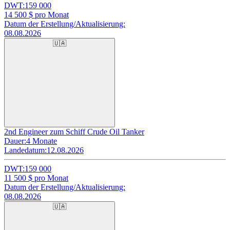
DWT:
159 000
14 500
$ pro Monat
Datum der Erstellung/Aktualisierung:
08.08.2026
🇺🇦
2nd Engineer zum Schiff Crude Oil Tanker
Dauer:
4 Monate
Landedatum:
12.08.2026
DWT:
159 000
11 500
$ pro Monat
Datum der Erstellung/Aktualisierung:
08.08.2026
🇺🇦