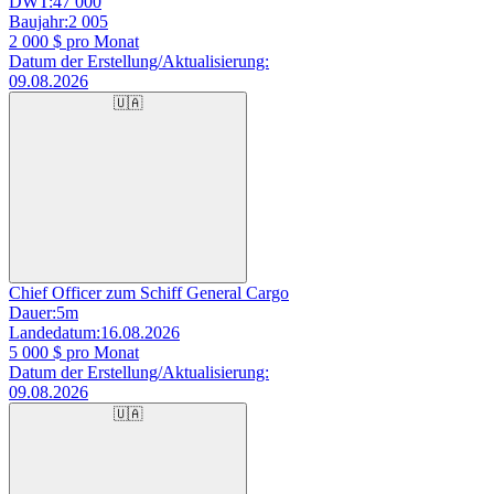
DWT:
47 000
Baujahr:
2 005
2 000
$ pro Monat
Datum der Erstellung/Aktualisierung:
09.08.2026
🇺🇦
Chief Officer zum Schiff General Cargo
Dauer:
5m
Landedatum:
16.08.2026
5 000
$ pro Monat
Datum der Erstellung/Aktualisierung:
09.08.2026
🇺🇦