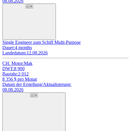
08.08.2026
🇺🇦
Single Engineer zum Schiff Multi-Purpose
Dauer:
4 months
Landedatum:
12.08.2026
CH. Motor:
Mak
DWT:
8 900
Baujahr:
2 012
8 356
$ pro Monat
Datum der Erstellung/Aktualisierung:
08.08.2026
🇺🇦