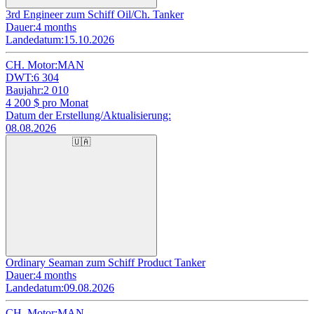
3rd Engineer zum Schiff Oil/Ch. Tanker
Dauer:
4 months
Landedatum:
15.10.2026
CH. Motor:
MAN
DWT:
6 304
Baujahr:
2 010
4 200
$ pro Monat
Datum der Erstellung/Aktualisierung:
08.08.2026
🇺🇦
Ordinary Seaman zum Schiff Product Tanker
Dauer:
4 months
Landedatum:
09.08.2026
CH. Motor:
MAN