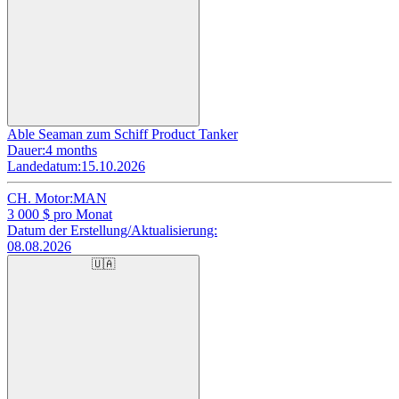
Able Seaman zum Schiff Product Tanker
Dauer:
4 months
Landedatum:
15.10.2026
CH. Motor:
MAN
3 000
$ pro Monat
Datum der Erstellung/Aktualisierung:
08.08.2026
🇺🇦