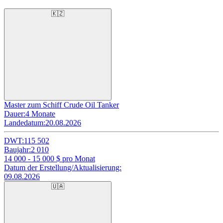
🇰🇿
Master zum Schiff Crude Oil Tanker
Dauer:
4 Monate
Landedatum:
20.08.2026
DWT:
115 502
Baujahr:
2 010
14 000 - 15 000
$ pro Monat
Datum der Erstellung/Aktualisierung:
09.08.2026
🇺🇦