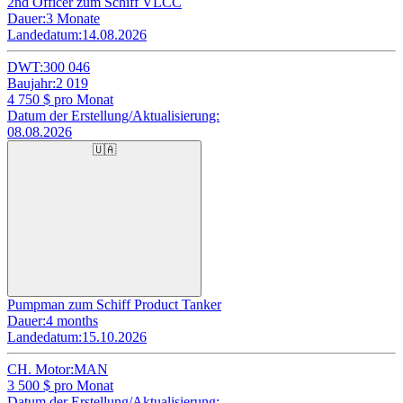
2nd Officer zum Schiff VLCC
Dauer:
3 Monate
Landedatum:
14.08.2026
DWT:
300 046
Baujahr:
2 019
4 750
$ pro Monat
Datum der Erstellung/Aktualisierung:
08.08.2026
🇺🇦
Pumpman zum Schiff Product Tanker
Dauer:
4 months
Landedatum:
15.10.2026
CH. Motor:
MAN
3 500
$ pro Monat
Datum der Erstellung/Aktualisierung: