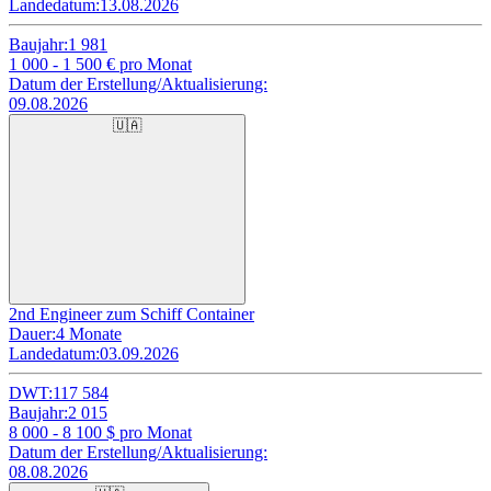
Landedatum:
13.08.2026
Baujahr:
1 981
1 000 - 1 500
€ pro Monat
Datum der Erstellung/Aktualisierung:
09.08.2026
🇺🇦
2nd Engineer zum Schiff Container
Dauer:
4 Monate
Landedatum:
03.09.2026
DWT:
117 584
Baujahr:
2 015
8 000 - 8 100
$ pro Monat
Datum der Erstellung/Aktualisierung:
08.08.2026