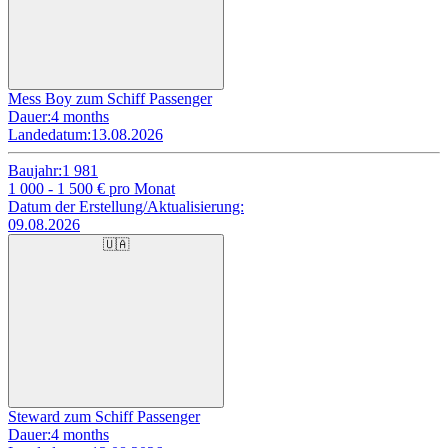
Mess Boy zum Schiff Passenger
Dauer:
4 months
Landedatum:
13.08.2026
Baujahr:
1 981
1 000 - 1 500
€ pro Monat
Datum der Erstellung/Aktualisierung:
09.08.2026
🇺🇦
Steward zum Schiff Passenger
Dauer:
4 months