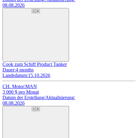
08.08.2026
🇺🇦
Cook zum Schiff Product Tanker
Dauer:
4 months
Landedatum:
15.10.2026
CH. Motor:
MAN
3 000
$ pro Monat
Datum der Erstellung/Aktualisierung:
08.08.2026
🇺🇦