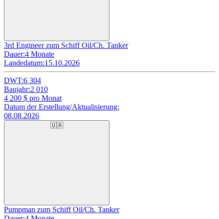
3rd Engineer zum Schiff Oil/Ch. Tanker
Dauer:
4 Monate
Landedatum:
15.10.2026
DWT:
6 304
Baujahr:
2 010
4 200
$ pro Monat
Datum der Erstellung/Aktualisierung:
08.08.2026
🇺🇦
Pumpman zum Schiff Oil/Ch. Tanker
Dauer:
4 Monate