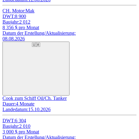
CH. Motor:
Mak
DWT:
8 900
Baujahr:
2 012
8 356
$ pro Monat
Datum der Erstellung/Aktualisierung:
08.08.2026
🇺🇦
Cook zum Schiff Oil/Ch. Tanker
Dauer:
4 Monate
Landedatum:
15.10.2026
DWT:
6 304
Baujahr:
2 010
3 000
$ pro Monat
Datum der Erstellung/Aktualisierung: