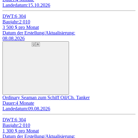
Landedatum:
15.10.2026
DWT:
6 304
Baujahr:
2 010
3 500
$ pro Monat
Datum der Erstellung/Aktualisierung:
08.08.2026
🇺🇦
Ordinary Seaman zum Schiff Oil/Ch. Tanker
Dauer:
4 Monate
Landedatum:
09.08.2026
DWT:
6 304
Baujahr:
2 010
1 300
$ pro Monat
Datum der Erstellung/Aktualisierung: