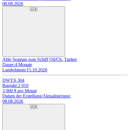
08.08.2026
🇺🇦
Able Seaman zum Schiff Oil/Ch. Tanker
Dauer:
4 Monate
Landedatum:
15.10.2026
DWT:
6 304
Baujahr:
2 010
3 000
$ pro Monat
Datum der Erstellung/Aktualisierung:
08.08.2026
🇺🇦