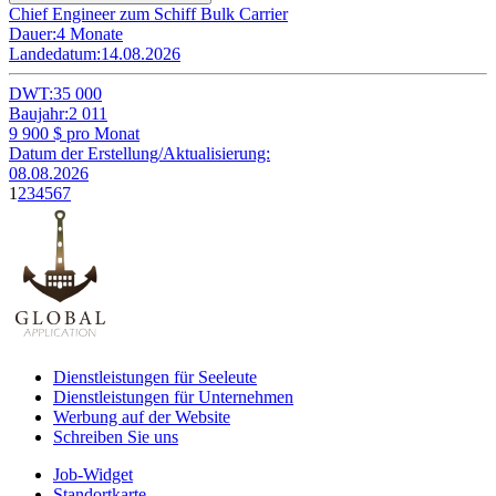
Chief Engineer zum Schiff Bulk Carrier
Dauer:
4 Monate
Landedatum:
14.08.2026
DWT:
35 000
Baujahr:
2 011
9 900
$ pro Monat
Datum der Erstellung/Aktualisierung:
08.08.2026
1
2
3
4
5
6
7
Dienstleistungen für Seeleute
Dienstleistungen für Unternehmen
Werbung auf der Website
Schreiben Sie uns
Job-Widget
Standortkarte