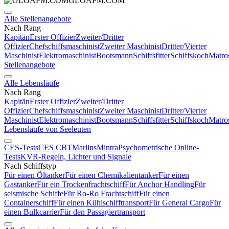
GLOAPM.COM
Alle Stellenangebote
Nach Rang
Kapitän
Erster Offizier
Zweiter/Dritter
Offizier
Chefschiffsmaschinist
Zweiter Maschinist
Dritter/Vierter
Maschinist
Elektromaschinist
Bootsmann
Schiffsfitter
Schiffskoch
Matro
Stellenangebote
Alle Lebensläufe
Nach Rang
Kapitän
Erster Offizier
Zweiter/Dritter
Offizier
Chefschiffsmaschinist
Zweiter Maschinist
Dritter/Vierter
Maschinist
Elektromaschinist
Bootsmann
Schiffsfitter
Schiffskoch
Matro
Lebensläufe von Seeleuten
CES-Tests
CES CBT
Marlins
Mintra
Psychometrische Online-
Tests
KVR-Regeln, Lichter und Signale
Nach Schiffstyp
Für einen Öltanker
Für einen Chemikalientanker
Für einen
Gastanker
Für ein Trockenfrachtschiff
Für Anchor Handling
Für
seismische Schiffe
Für Ro-Ro Frachtschiff
Für einen
Containerschiff
Für einen Kühlschifftransport
Für General Cargo
Für
einen Bulkcarrier
Für den Passagiertransport