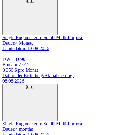
🇺🇦
Single Engineer zum Schiff Multi-Purpose
Dauer:
4 Monate
Landedatum:
12.08.2026
DWT:
8 690
Baujahr:
2 012
8 356
$ pro Monat
Datum der Erstellung/Aktualisierung:
08.08.2026
🇺🇦
Single Engineer zum Schiff Multi-Purpose
Dauer:
4 months
Landedatum:
12.08.2026