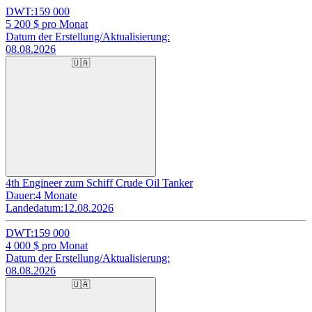
DWT:
159 000
5 200
$ pro Monat
Datum der Erstellung/Aktualisierung:
08.08.2026
🇺🇦
4th Engineer zum Schiff Crude Oil Tanker
Dauer:
4 Monate
Landedatum:
12.08.2026
DWT:
159 000
4 000
$ pro Monat
Datum der Erstellung/Aktualisierung:
08.08.2026
🇺🇦