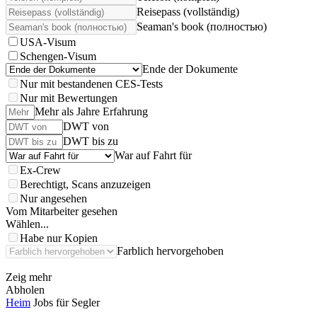
Reisepass (vollständig)
Seaman's book (полностью)
USA-Visum
Schengen-Visum
Ende der Dokumente
Nur mit bestandenen CES-Tests
Nur mit Bewertungen
Mehr als Jahre Erfahrung
DWT von
DWT bis zu
War auf Fahrt für
Ex-Crew
Berechtigt, Scans anzuzeigen
Nur angesehen
Vom Mitarbeiter gesehen
Wählen...
Habe nur Kopien
Farblich hervorgehoben
Zeig mehr
Abholen
Heim
Jobs für Segler