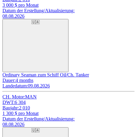
3 000
$ pro Monat
Datum der Erstellung/Aktualisierung:
08.08.2026
🇺🇦
Ordinary Seaman zum Schiff Oil/Ch. Tanker
Dauer:
4 months
Landedatum:
09.08.2026
CH. Motor:
MAN
DWT:
6 304
Baujahr:
2 010
1 300
$ pro Monat
Datum der Erstellung/Aktualisierung:
08.08.2026
🇺🇦