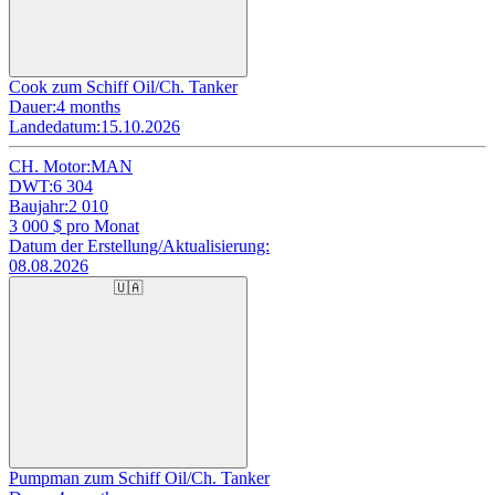
Cook zum Schiff Oil/Ch. Tanker
Dauer:
4 months
Landedatum:
15.10.2026
CH. Motor:
MAN
DWT:
6 304
Baujahr:
2 010
3 000
$ pro Monat
Datum der Erstellung/Aktualisierung:
08.08.2026
🇺🇦
Pumpman zum Schiff Oil/Ch. Tanker