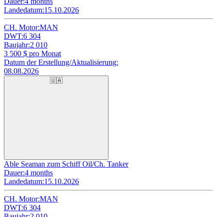
Dauer:
4 months
Landedatum:
15.10.2026
CH. Motor:
MAN
DWT:
6 304
Baujahr:
2 010
3 500
$ pro Monat
Datum der Erstellung/Aktualisierung:
08.08.2026
🇺🇦
Able Seaman zum Schiff Oil/Ch. Tanker
Dauer:
4 months
Landedatum:
15.10.2026
CH. Motor:
MAN
DWT:
6 304
Baujahr:
2 010