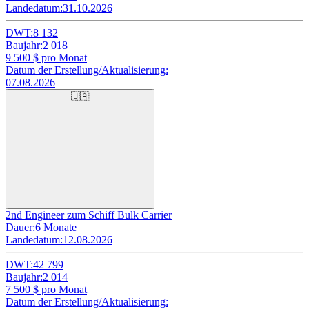
Landedatum:
31.10.2026
DWT:
8 132
Baujahr:
2 018
9 500
$ pro Monat
Datum der Erstellung/Aktualisierung:
07.08.2026
🇺🇦
2nd Engineer zum Schiff Bulk Carrier
Dauer:
6 Monate
Landedatum:
12.08.2026
DWT:
42 799
Baujahr:
2 014
7 500
$ pro Monat
Datum der Erstellung/Aktualisierung: