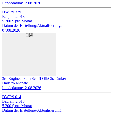
Landedatum:
12.08.2026
DWT:
9 329
Baujahr:
2 018
5 200
$ pro Monat
Datum der Erstellung/Aktualisierung:
07.08.2026
🇺🇦
3rd Engineer zum Schiff Oil/Ch. Tanker
Dauer:
6 Monate
Landedatum:
12.08.2026
DWT:
9 014
Baujahr:
2 018
5 200
$ pro Monat
Datum der Erstellung/Aktualisierung: