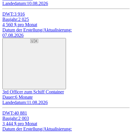
Landedatum:
10.08.2026
DWT:
3 916
Baujahr:
2 025
4 560
$ pro Monat
Datum der Erstellung/Aktualisierung:
07.08.2026
🇺🇦
3rd Officer zum Schiff Container
Dauer:
6 Monate
Landedatum:
11.08.2026
DWT:
40 881
Baujahr:
2 003
3 444
$ pro Monat
Datum der Erstellung/Aktualisierung: