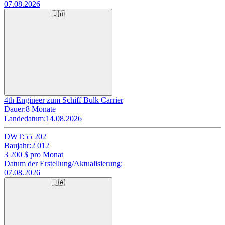
07.08.2026
🇺🇦
4th Engineer zum Schiff Bulk Carrier
Dauer:
8 Monate
Landedatum:
14.08.2026
DWT:
55 202
Baujahr:
2 012
3 200
$ pro Monat
Datum der Erstellung/Aktualisierung:
07.08.2026
🇺🇦