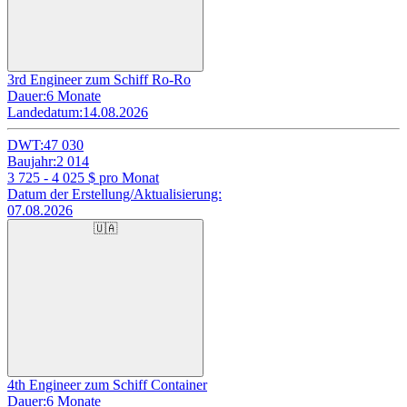
3rd Engineer zum Schiff Ro-Ro
Dauer:
6 Monate
Landedatum:
14.08.2026
DWT:
47 030
Baujahr:
2 014
3 725 - 4 025
$ pro Monat
Datum der Erstellung/Aktualisierung:
07.08.2026
🇺🇦
4th Engineer zum Schiff Container
Dauer:
6 Monate