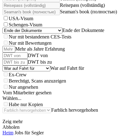
Reisepass (vollständig)
Seaman's book (полностью)
USA-Visum
Schengen-Visum
Ende der Dokumente
Nur mit bestandenen CES-Tests
Nur mit Bewertungen
Mehr als Jahre Erfahrung
DWT von
DWT bis zu
War auf Fahrt für
Ex-Crew
Berechtigt, Scans anzuzeigen
Nur angesehen
Vom Mitarbeiter gesehen
Wählen...
Habe nur Kopien
Farblich hervorgehoben
Zeig mehr
Abholen
Heim
Jobs für Segler