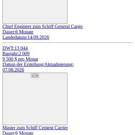
Chief Engineer zum Schiff General Cargo
Dauer:
6 Monate
Landedatum:
14.09.2026
DWT:
13 044
Baujahr:
2 009
9 500
$ pro Monat
Datum der Erstellung/Aktualisierung:
07.08.2026
🇺🇦
Master zum Schiff Cement Carrier
Dauer:
6 Monate