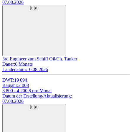
07.08.2026
🇺🇦
3rd Engineer zum Schiff Oil/Ch. Tanker
Dauer:
6 Monate
Landedatum:
10.08.2026
DWT:
19 094
Baujahr:
2 008
3 800 - 4 200
$ pro Monat
Datum der Erstellung/Aktualisierung:
07.08.2026
🇺🇦