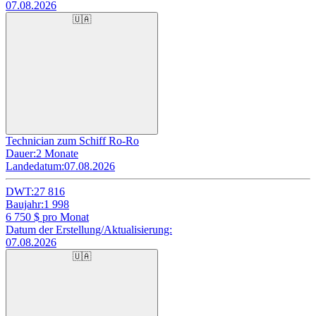
07.08.2026
🇺🇦
Technician zum Schiff Ro-Ro
Dauer:
2 Monate
Landedatum:
07.08.2026
DWT:
27 816
Baujahr:
1 998
6 750
$ pro Monat
Datum der Erstellung/Aktualisierung:
07.08.2026
🇺🇦