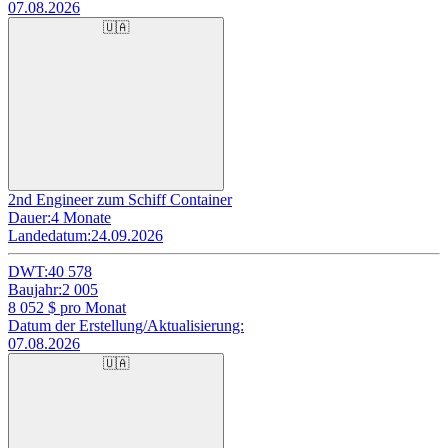
07.08.2026
🇺🇦
2nd Engineer zum Schiff Container
Dauer:
4 Monate
Landedatum:
24.09.2026
DWT:
40 578
Baujahr:
2 005
8 052
$ pro Monat
Datum der Erstellung/Aktualisierung:
07.08.2026
🇺🇦