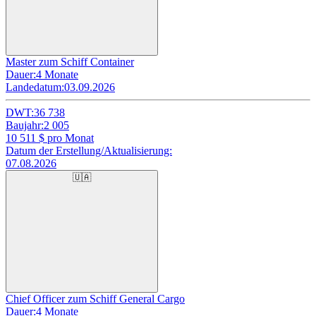
Master zum Schiff Container
Dauer:
4 Monate
Landedatum:
03.09.2026
DWT:
36 738
Baujahr:
2 005
10 511
$ pro Monat
Datum der Erstellung/Aktualisierung:
07.08.2026
🇺🇦
Chief Officer zum Schiff General Cargo
Dauer:
4 Monate