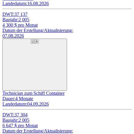
Landedatum:
16.08.2026
DWT:
37 137
Baujahr:
2 005
4 300
$ pro Monat
Datum der Erstellung/Aktualisierung:
07.08.2026
🇺🇦
Technician zum Schiff Container
Dauer:
4 Monate
Landedatum:
04.09.2026
DWT:
37 304
Baujahr:
2 005
6 647
$ pro Monat
Datum der Erstellung/Aktualisierung: