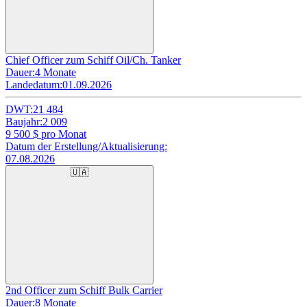
Chief Officer zum Schiff Oil/Ch. Tanker
Dauer:
4 Monate
Landedatum:
01.09.2026
DWT:
21 484
Baujahr:
2 009
9 500
$ pro Monat
Datum der Erstellung/Aktualisierung:
07.08.2026
🇺🇦
2nd Officer zum Schiff Bulk Carrier
Dauer:
8 Monate