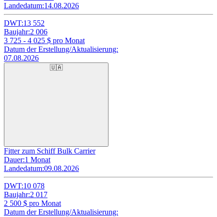
Landedatum:
14.08.2026
DWT:
13 552
Baujahr:
2 006
3 725 - 4 025
$ pro Monat
Datum der Erstellung/Aktualisierung:
07.08.2026
🇺🇦
Fitter zum Schiff Bulk Carrier
Dauer:
1 Monat
Landedatum:
09.08.2026
DWT:
10 078
Baujahr:
2 017
2 500
$ pro Monat
Datum der Erstellung/Aktualisierung: