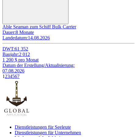
Able Seaman zum Schiff Bulk Carrier
Dauer:
8 Monate
Landedatum:
14.08.2026
DWT:
61 352
Baujahr:
2 012
1 200
$ pro Monat
Datum der Erstellung/Aktualisierung:
07.08.2026
1
2
3
4
5
6
7
Dienstleistungen für Seeleute
Dienstleistungen für Unternehmen