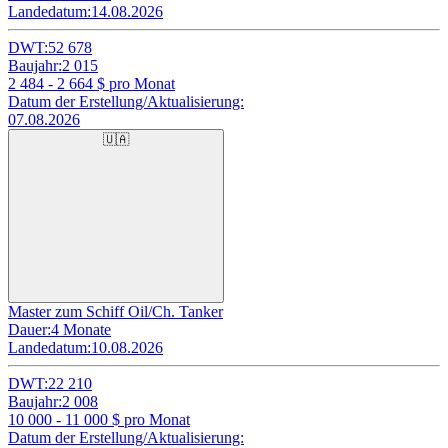
Landedatum:
14.08.2026
DWT:
52 678
Baujahr:
2 015
2 484 - 2 664
$ pro Monat
Datum der Erstellung/Aktualisierung:
07.08.2026
🇺🇦
Master zum Schiff Oil/Ch. Tanker
Dauer:
4 Monate
Landedatum:
10.08.2026
DWT:
22 210
Baujahr:
2 008
10 000 - 11 000
$ pro Monat
Datum der Erstellung/Aktualisierung: