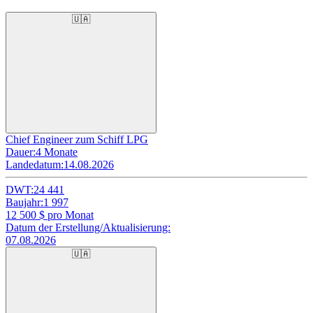
🇺🇦
Chief Engineer zum Schiff LPG
Dauer:
4 Monate
Landedatum:
14.08.2026
DWT:
24 441
Baujahr:
1 997
12 500
$ pro Monat
Datum der Erstellung/Aktualisierung:
07.08.2026
🇺🇦