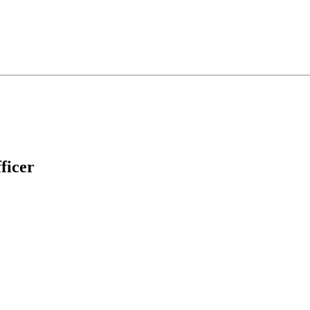
ficer