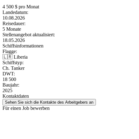
4 500
$ pro Monat
Landedatum:
10.08.2026
Reisedauer:
5 Monate
Stellenangebot aktualisiert:
18.05.2026
Schiffsinformationen
Flagge:
🇱🇷 Liberia
Schiffstyp:
Ch. Tanker
DWT:
18 500
Baujahr:
2025
Kontaktdaten
Sehen Sie sich die Kontakte des Arbeitgebers an
Für einen Job bewerben