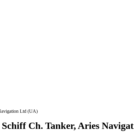
 Navigation Ltd (UA)
Schiff Ch. Tanker, Aries Naviga