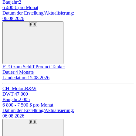
Baujahr:
2
6 400
€ pro Monat
Datum der Erstellung/Aktualisierung:
06.08.2026
🇷🇺
ETO zum Schiff Product Tanker
Dauer:
4 Monate
Landedatum:
15.08.2026
CH. Motor:
B&W
DWT:
47 000
Baujahr:
2 005
6 800 - 7 500
$ pro Monat
Datum der Erstellung/Aktualisierung:
06.08.2026
🇷🇺