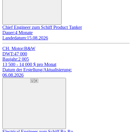
Chief Engineer zum Schiff Product Tanker
Dauer:
4 Monate
Landedatum:
15.08.2026
CH. Motor:
B&W
DWT:
47 000
Baujahr:
2 005
13 500 - 14 000
$ pro Monat
Datum der Erstellung/Aktualisierung:
06.08.2026
🇺🇦
Electrical Engineer zum Schiff Ro-Ro