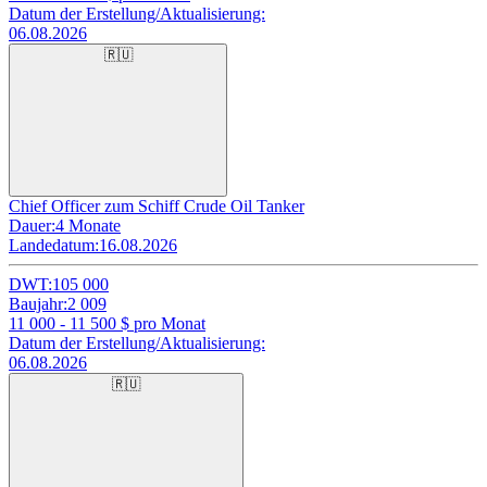
Datum der Erstellung/Aktualisierung:
06.08.2026
🇷🇺
Chief Officer zum Schiff Crude Oil Tanker
Dauer:
4 Monate
Landedatum:
16.08.2026
DWT:
105 000
Baujahr:
2 009
11 000 - 11 500
$ pro Monat
Datum der Erstellung/Aktualisierung:
06.08.2026
🇷🇺