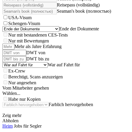
Reisepass (vollständig)
Seaman's book (полностью)
USA-Visum
Schengen-Visum
Ende der Dokumente
Nur mit bestandenen CES-Tests
Nur mit Bewertungen
Mehr als Jahre Erfahrung
DWT von
DWT bis zu
War auf Fahrt für
Ex-Crew
Berechtigt, Scans anzuzeigen
Nur angesehen
Vom Mitarbeiter gesehen
Wählen...
Habe nur Kopien
Farblich hervorgehoben
Zeig mehr
Abholen
Heim
Jobs für Segler