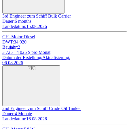
3rd Engineer zum Schiff Bulk Carrier
Dauer:
6 months
Landedatum:
15.08.2026
CH. Motor:
Diesel
DWT:
34 920
Baujahr:
2
3 725 - 4 025
$ pro Monat
Datum der Erstellung/Aktualisierung:
06.08.2026
🇷🇺
2nd Engineer zum Schiff Crude Oil Tanker
Dauer:
4 Monate
Landedatum:
16.08.2026