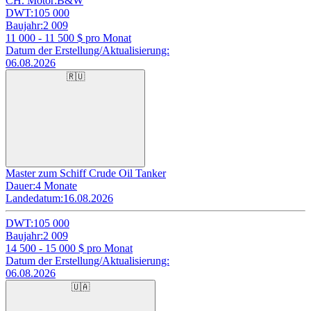
CH. Motor:
B&W
DWT:
105 000
Baujahr:
2 009
11 000 - 11 500
$ pro Monat
Datum der Erstellung/Aktualisierung:
06.08.2026
🇷🇺
Master zum Schiff Crude Oil Tanker
Dauer:
4 Monate
Landedatum:
16.08.2026
DWT:
105 000
Baujahr:
2 009
14 500 - 15 000
$ pro Monat
Datum der Erstellung/Aktualisierung:
06.08.2026
🇺🇦