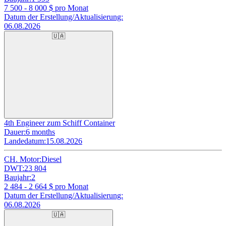
7 500 - 8 000
$ pro Monat
Datum der Erstellung/Aktualisierung:
06.08.2026
🇺🇦
4th Engineer zum Schiff Container
Dauer:
6 months
Landedatum:
15.08.2026
CH. Motor:
Diesel
DWT:
23 804
Baujahr:
2
2 484 - 2 664
$ pro Monat
Datum der Erstellung/Aktualisierung:
06.08.2026
🇺🇦