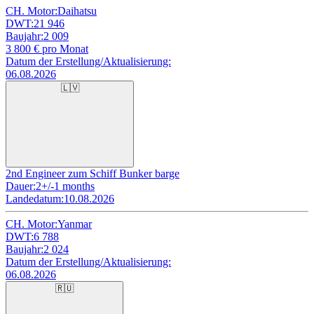
CH. Motor:
Daihatsu
DWT:
21 946
Baujahr:
2 009
3 800
€ pro Monat
Datum der Erstellung/Aktualisierung:
06.08.2026
🇱🇻
2nd Engineer zum Schiff Bunker barge
Dauer:
2+/-1 months
Landedatum:
10.08.2026
CH. Motor:
Yanmar
DWT:
6 788
Baujahr:
2 024
Datum der Erstellung/Aktualisierung:
06.08.2026
🇷🇺