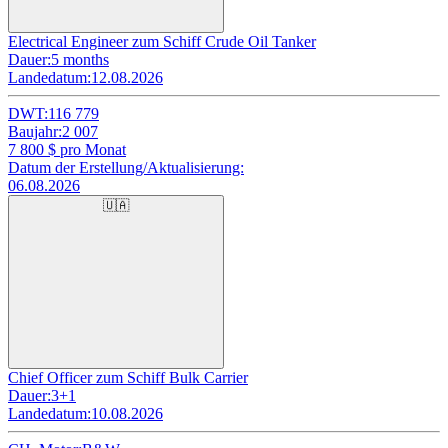
Electrical Engineer zum Schiff Crude Oil Tanker
Dauer:
5 months
Landedatum:
12.08.2026
DWT:
116 779
Baujahr:
2 007
7 800
$ pro Monat
Datum der Erstellung/Aktualisierung:
06.08.2026
🇺🇦
Chief Officer zum Schiff Bulk Carrier
Dauer:
3+1
Landedatum:
10.08.2026