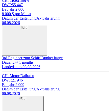
CH. Motor:
B&W
DWT:
55 447
Baujahr:
2 006
8 000
$ pro Monat
Datum der Erstellung/Aktualisierung:
06.08.2026
🇱🇻
3rd Engineer zum Schiff Bunker barge
Dauer:
2+/-1 months
Landedatum:
08.08.2026
CH. Motor:
Daihatsu
DWT:
21 946
Baujahr:
2 009
Datum der Erstellung/Aktualisierung:
06.08.2026
🇷🇺