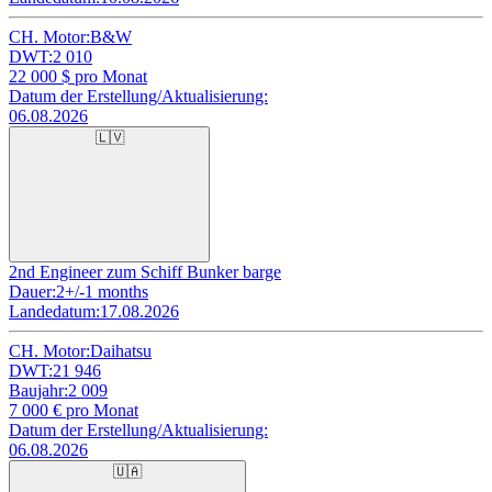
CH. Motor:
B&W
DWT:
2 010
22 000
$ pro Monat
Datum der Erstellung/Aktualisierung:
06.08.2026
🇱🇻
2nd Engineer zum Schiff Bunker barge
Dauer:
2+/-1 months
Landedatum:
17.08.2026
CH. Motor:
Daihatsu
DWT:
21 946
Baujahr:
2 009
7 000
€ pro Monat
Datum der Erstellung/Aktualisierung:
06.08.2026
🇺🇦