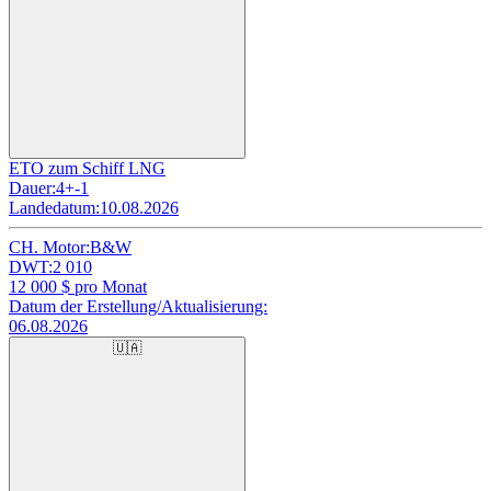
ETO zum Schiff LNG
Dauer:
4+-1
Landedatum:
10.08.2026
CH. Motor:
B&W
DWT:
2 010
12 000
$ pro Monat
Datum der Erstellung/Aktualisierung:
06.08.2026
🇺🇦