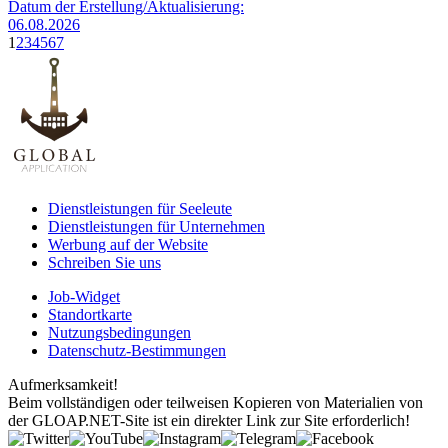
Datum der Erstellung/Aktualisierung:
06.08.2026
1
2
3
4
5
6
7
Dienstleistungen für Seeleute
Dienstleistungen für Unternehmen
Werbung auf der Website
Schreiben Sie uns
Job-Widget
Standortkarte
Nutzungsbedingungen
Datenschutz-Bestimmungen
Aufmerksamkeit!
Beim vollständigen oder teilweisen Kopieren von Materialien von
der GLOAP.NET-Site ist ein direkter Link zur Site erforderlich!