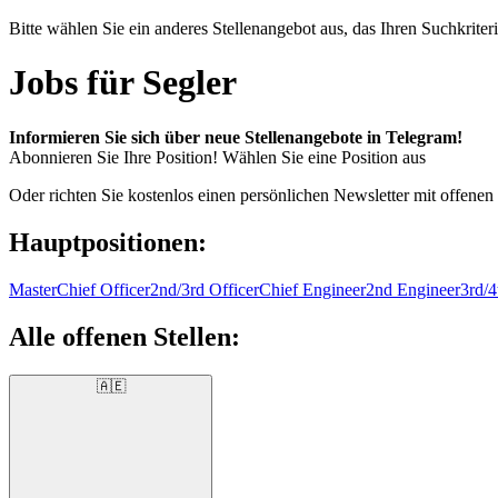
Bitte wählen Sie ein anderes Stellenangebot aus, das Ihren Suchkriteri
Jobs für Segler
Informieren Sie sich über neue Stellenangebote in Telegram!
Abonnieren Sie Ihre Position!
Wählen Sie eine Position aus
Oder richten Sie kostenlos einen persönlichen Newsletter mit offenen
Hauptpositionen:
Master
Chief Officer
2nd/3rd Officer
Chief Engineer
2nd Engineer
3rd/4
Alle offenen Stellen:
🇦🇪