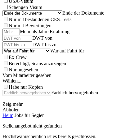
USA-Visum
Schengen-Visum
Ende der Dokumente
Nur mit bestandenen CES-Tests
Nur mit Bewertungen
Mehr als Jahre Erfahrung
DWT von
DWT bis zu
War auf Fahrt für
Ex-Crew
Berechtigt, Scans anzuzeigen
Nur angesehen
Vom Mitarbeiter gesehen
Wählen...
Habe nur Kopien
Farblich hervorgehoben
Zeig mehr
Abholen
Heim
Jobs für Segler
Stellenangebot nicht gefunden
Höchstwahrscheinlich ist es bereits geschlossen.