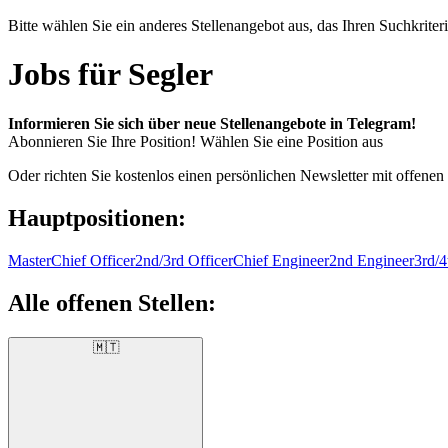
Bitte wählen Sie ein anderes Stellenangebot aus, das Ihren Suchkriteri
Jobs für Segler
Informieren Sie sich über neue Stellenangebote in Telegram!
Abonnieren Sie Ihre Position!
Wählen Sie eine Position aus
Oder richten Sie kostenlos einen persönlichen Newsletter mit offenen
Hauptpositionen:
Master
Chief Officer
2nd/3rd Officer
Chief Engineer
2nd Engineer
3rd/4
Alle offenen Stellen:
🇲🇹