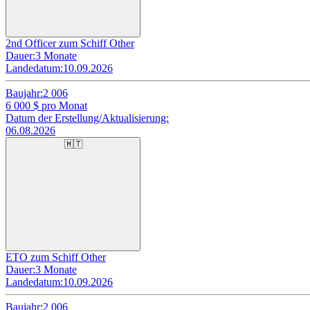
2nd Officer zum Schiff Other
Dauer:
3 Monate
Landedatum:
10.09.2026
Baujahr:
2 006
6 000
$ pro Monat
Datum der Erstellung/Aktualisierung:
06.08.2026
🇲🇹
ETO zum Schiff Other
Dauer:
3 Monate
Landedatum:
10.09.2026
Baujahr:
2 006