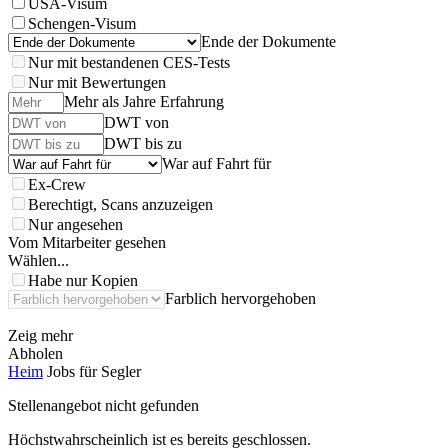
USA-Visum
Schengen-Visum
Ende der Dokumente
Nur mit bestandenen CES-Tests
Nur mit Bewertungen
Mehr als Jahre Erfahrung
DWT von
DWT bis zu
War auf Fahrt für
Ex-Crew
Berechtigt, Scans anzuzeigen
Nur angesehen
Vom Mitarbeiter gesehen
Wählen...
Habe nur Kopien
Farblich hervorgehoben
Zeig mehr
Abholen
Heim
Jobs für Segler
Stellenangebot nicht gefunden
Höchstwahrscheinlich ist es bereits geschlossen.