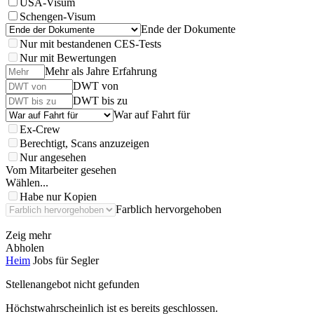
USA-Visum
Schengen-Visum
Ende der Dokumente
Nur mit bestandenen CES-Tests
Nur mit Bewertungen
Mehr als Jahre Erfahrung
DWT von
DWT bis zu
War auf Fahrt für
Ex-Crew
Berechtigt, Scans anzuzeigen
Nur angesehen
Vom Mitarbeiter gesehen
Wählen...
Habe nur Kopien
Farblich hervorgehoben
Zeig mehr
Abholen
Heim
Jobs für Segler
Stellenangebot nicht gefunden
Höchstwahrscheinlich ist es bereits geschlossen.