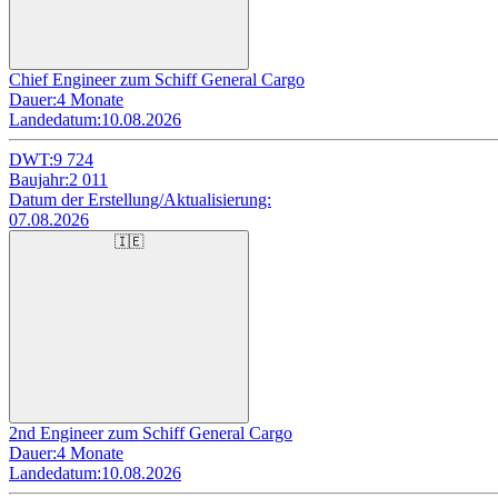
Chief Engineer zum Schiff General Cargo
Dauer:
4 Monate
Landedatum:
10.08.2026
DWT:
9 724
Baujahr:
2 011
Datum der Erstellung/Aktualisierung:
07.08.2026
🇮🇪
2nd Engineer zum Schiff General Cargo
Dauer:
4 Monate
Landedatum:
10.08.2026