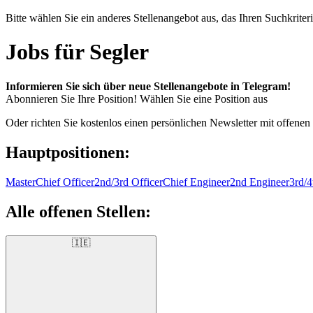
Bitte wählen Sie ein anderes Stellenangebot aus, das Ihren Suchkriteri
Jobs für Segler
Informieren Sie sich über neue Stellenangebote in Telegram!
Abonnieren Sie Ihre Position!
Wählen Sie eine Position aus
Oder richten Sie kostenlos einen persönlichen Newsletter mit offenen
Hauptpositionen:
Master
Chief Officer
2nd/3rd Officer
Chief Engineer
2nd Engineer
3rd/4
Alle offenen Stellen:
🇮🇪