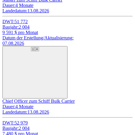
Dauer:
4 Monate
Landedatum:
13.08.2026
DWT:
51 772
Baujahr:
2 004
9 591
$ pro Monat
Datum der Erstellung/Aktualisierung:
07.08.2026
🇺🇦
Chief Officer zum Schiff Bulk Carrier
Dauer:
4 Monate
Landedatum:
13.08.2026
DWT:
52 979
Baujahr:
2 004
7 480
$ pro Monat