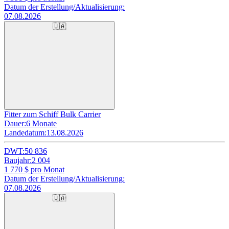
Datum der Erstellung/Aktualisierung:
07.08.2026
🇺🇦
Fitter zum Schiff Bulk Carrier
Dauer:
6 Monate
Landedatum:
13.08.2026
DWT:
50 836
Baujahr:
2 004
1 770
$ pro Monat
Datum der Erstellung/Aktualisierung:
07.08.2026
🇺🇦