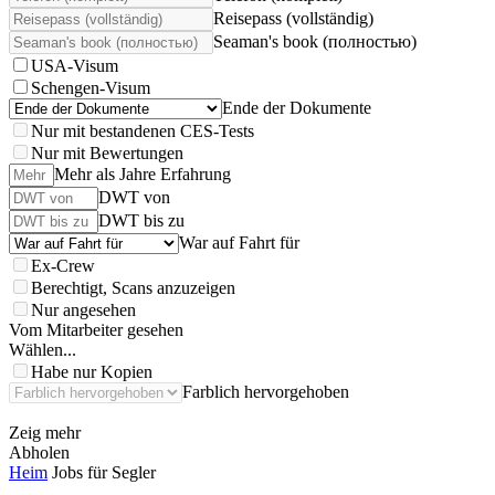
Reisepass (vollständig)
Seaman's book (полностью)
USA-Visum
Schengen-Visum
Ende der Dokumente
Nur mit bestandenen CES-Tests
Nur mit Bewertungen
Mehr als Jahre Erfahrung
DWT von
DWT bis zu
War auf Fahrt für
Ex-Crew
Berechtigt, Scans anzuzeigen
Nur angesehen
Vom Mitarbeiter gesehen
Wählen...
Habe nur Kopien
Farblich hervorgehoben
Zeig mehr
Abholen
Heim
Jobs für Segler