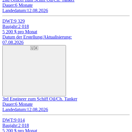
Dauer:
6 Monate
Landedatum:
12.08.2026
DWT:
9 329
Baujahr:
2 018
5 200
$ pro Monat
Datum der Erstellung/Aktualisierung:
07.08.2026
🇺🇦
3rd Engineer zum Schiff Oil/Ch. Tanker
Dauer:
6 Monate
Landedatum:
12.08.2026
DWT:
9 014
Baujahr:
2 018
5 200
$ pro Monat