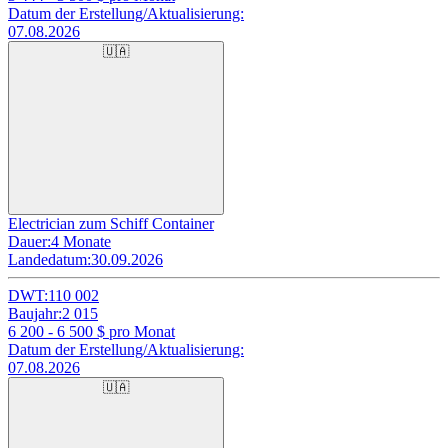
Datum der Erstellung/Aktualisierung:
07.08.2026
🇺🇦
Electrician zum Schiff Container
Dauer:
4 Monate
Landedatum:
30.09.2026
DWT:
110 002
Baujahr:
2 015
6 200 - 6 500
$ pro Monat
Datum der Erstellung/Aktualisierung:
07.08.2026
🇺🇦