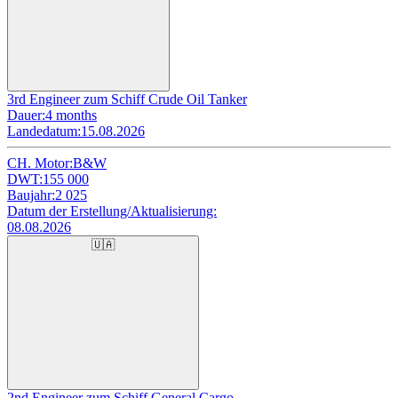
3rd Engineer zum Schiff Crude Oil Tanker
Dauer:
4 months
Landedatum:
15.08.2026
CH. Motor:
B&W
DWT:
155 000
Baujahr:
2 025
Datum der Erstellung/Aktualisierung:
08.08.2026
🇺🇦
2nd Engineer zum Schiff General Cargo