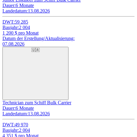
Dauer:
6 Monate
Landedatum:
13.08.2026
DWT:
59 285
Baujahr:
2 004
1 200
$ pro Monat
Datum der Erstellung/Aktualisierung:
07.08.2026
🇺🇦
Technician zum Schiff Bulk Carrier
Dauer:
6 Monate
Landedatum:
13.08.2026
DWT:
49 970
Baujahr:
2 004
4 351
$ pro Monat