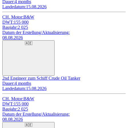
Dauer:
4 months
Landedatum:
15.08.2026
CH. Motor:
B&W
DWT:
155 000
Baujahr:
2 025
Datum der Erstellung/Aktualisierung:
08.08.2026
🇦🇪
2nd Engineer zum Schiff Crude Oil Tanker
Dauer:
4 months
Landedatum:
15.08.2026
CH. Motor:
B&W
DWT:
155 000
Baujahr:
2 025
Datum der Erstellung/Aktualisierung:
08.08.2026
🇦🇪