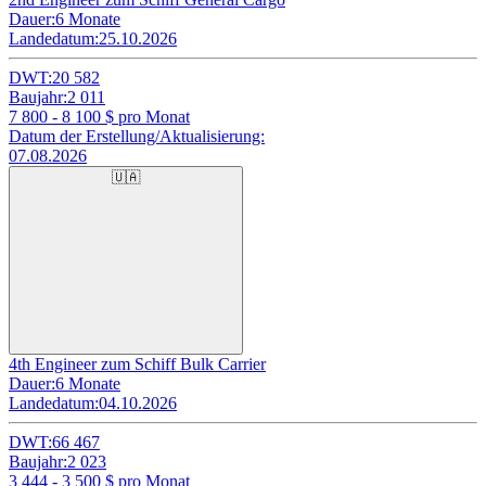
Dauer:
6 Monate
Landedatum:
25.10.2026
DWT:
20 582
Baujahr:
2 011
7 800 - 8 100
$ pro Monat
Datum der Erstellung/Aktualisierung:
07.08.2026
🇺🇦
4th Engineer zum Schiff Bulk Carrier
Dauer:
6 Monate
Landedatum:
04.10.2026
DWT:
66 467
Baujahr:
2 023
3 444 - 3 500
$ pro Monat