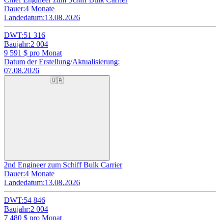
Dauer:
4 Monate
Landedatum:
13.08.2026
DWT:
51 316
Baujahr:
2 004
9 591
$ pro Monat
Datum der Erstellung/Aktualisierung:
07.08.2026
🇺🇦
2nd Engineer zum Schiff Bulk Carrier
Dauer:
4 Monate
Landedatum:
13.08.2026
DWT:
54 846
Baujahr:
2 004
7 480
$ pro Monat