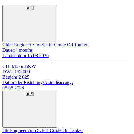
🇦🇪
Chief Engineer zum Schiff Crude Oil Tanker
Dauer:
4 months
Landedatum:
15.08.2026
CH. Motor:
B&W
DWT:
155 000
Baujahr:
2 025
Datum der Erstellung/Aktualisierung:
08.08.2026
🇦🇪
4th Engineer zum Schiff Crude Oil Tanker