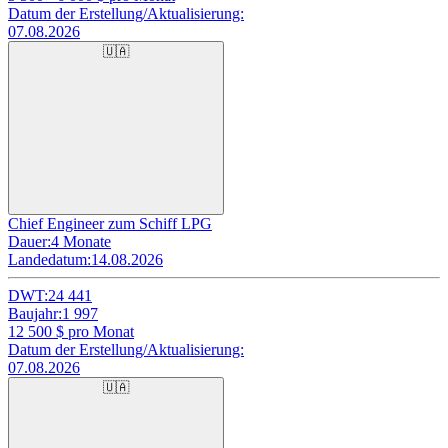
Datum der Erstellung/Aktualisierung:
07.08.2026
🇺🇦
Chief Engineer zum Schiff LPG
Dauer:
4 Monate
Landedatum:
14.08.2026
DWT:
24 441
Baujahr:
1 997
12 500
$ pro Monat
Datum der Erstellung/Aktualisierung:
07.08.2026
🇺🇦