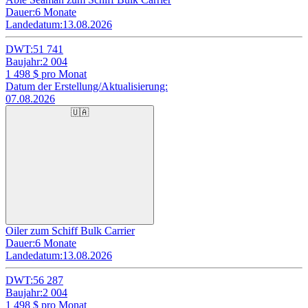
Dauer:
6 Monate
Landedatum:
13.08.2026
DWT:
51 741
Baujahr:
2 004
1 498
$ pro Monat
Datum der Erstellung/Aktualisierung:
07.08.2026
🇺🇦
Oiler zum Schiff Bulk Carrier
Dauer:
6 Monate
Landedatum:
13.08.2026
DWT:
56 287
Baujahr:
2 004
1 498
$ pro Monat