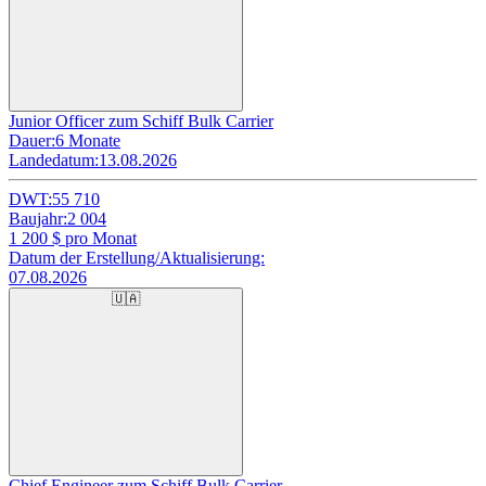
Junior Officer zum Schiff Bulk Carrier
Dauer:
6 Monate
Landedatum:
13.08.2026
DWT:
55 710
Baujahr:
2 004
1 200
$ pro Monat
Datum der Erstellung/Aktualisierung:
07.08.2026
🇺🇦
Chief Engineer zum Schiff Bulk Carrier