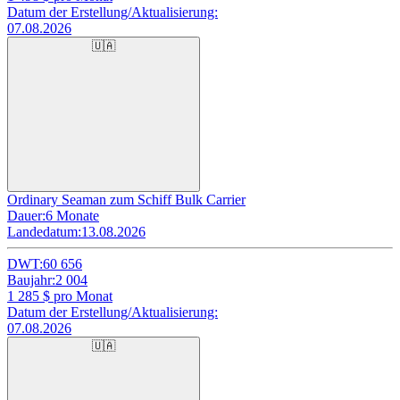
Datum der Erstellung/Aktualisierung:
07.08.2026
🇺🇦
Ordinary Seaman zum Schiff Bulk Carrier
Dauer:
6 Monate
Landedatum:
13.08.2026
DWT:
60 656
Baujahr:
2 004
1 285
$ pro Monat
Datum der Erstellung/Aktualisierung:
07.08.2026
🇺🇦