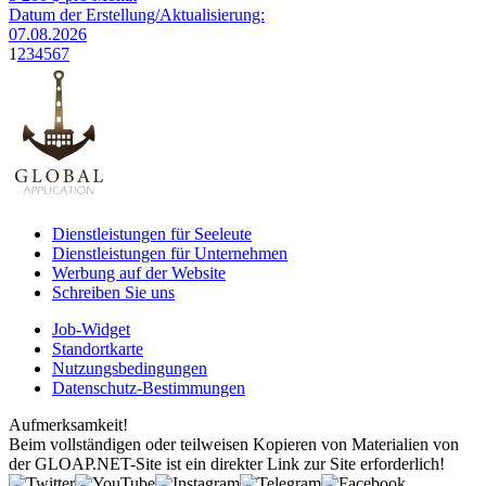
Datum der Erstellung/Aktualisierung:
07.08.2026
1
2
3
4
5
6
7
Dienstleistungen für Seeleute
Dienstleistungen für Unternehmen
Werbung auf der Website
Schreiben Sie uns
Job-Widget
Standortkarte
Nutzungsbedingungen
Datenschutz-Bestimmungen
Aufmerksamkeit!
Beim vollständigen oder teilweisen Kopieren von Materialien von
der GLOAP.NET-Site ist ein direkter Link zur Site erforderlich!