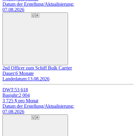
Datum der Erstellung/Aktualisierung:
07.08.2026
🇺🇦
2nd Officer zum Schiff Bulk Carrier
Dauer:
6 Monate
Landedatum:
13.08.2026
DWT:
53 618
Baujahr:
2 004
3 725
$ pro Monat
Datum der Erstellung/Aktualisierung:
07.08.2026
🇺🇦