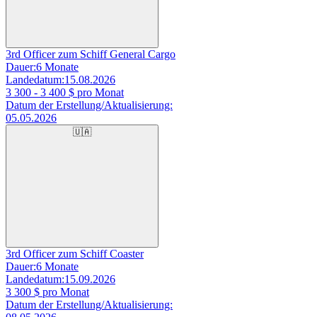
3rd Officer zum Schiff General Cargo
Dauer:
6 Monate
Landedatum:
15.08.2026
3 300 - 3 400
$ pro Monat
Datum der Erstellung/Aktualisierung:
05.05.2026
🇺🇦
3rd Officer zum Schiff Coaster
Dauer:
6 Monate
Landedatum:
15.09.2026
3 300
$ pro Monat
Datum der Erstellung/Aktualisierung: