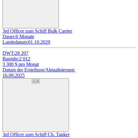
3rd Officer zum Schiff Bulk Carrier
Dauer:
6 Monate
Landedatum:
01.10.2029
DWT:
28 207
Baujahr:
2 012
3 300
$ pro Monat
Datum der Erstellung/Aktualisierung:
16.09.2025
🇺🇦
3rd Officer zum Schiff Ch. Tanker