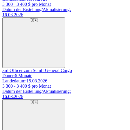
3 300 - 3 400
$ pro Monat
Datum der Erstellung/Aktualisierung:
16.03.2026
🇺🇦
3rd Officer zum Schiff General Cargo
Dauer:
6 Monate
Landedatum:
15.08.2026
3 300 - 3 400
$ pro Monat
Datum der Erstellung/Aktualisierung:
16.03.2026
🇺🇦