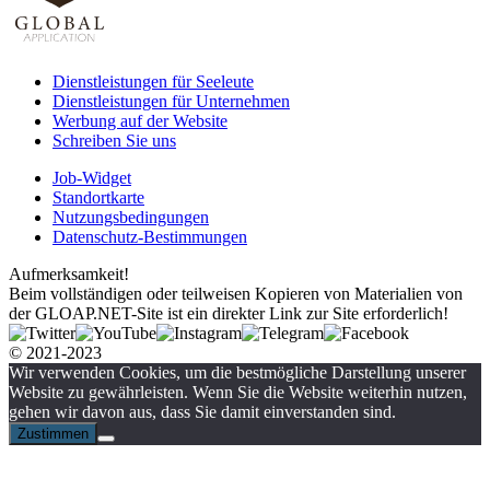
Dienstleistungen für Seeleute
Dienstleistungen für Unternehmen
Werbung auf der Website
Schreiben Sie uns
Job-Widget
Standortkarte
Nutzungsbedingungen
Datenschutz-Bestimmungen
Aufmerksamkeit!
Beim vollständigen oder teilweisen Kopieren von Materialien von
der GLOAP.NET-Site ist ein direkter Link zur Site erforderlich!
© 2021-2023
Wir verwenden Cookies, um die bestmögliche Darstellung unserer
Website zu gewährleisten. Wenn Sie die Website weiterhin nutzen,
gehen wir davon aus, dass Sie damit einverstanden sind.
Zustimmen