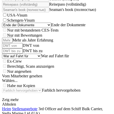
Reisepass (vollständig)
Seaman's book (полностью)
USA-Visum
Schengen-Visum
Ende der Dokumente
Nur mit bestandenen CES-Tests
Nur mit Bewertungen
Mehr als Jahre Erfahrung
DWT von
DWT bis zu
War auf Fahrt für
Ex-Crew
Berechtigt, Scans anzuzeigen
Nur angesehen
Vom Mitarbeiter gesehen
Wählen...
Habe nur Kopien
Farblich hervorgehoben
Zeig mehr
Abholen
Heim
Stellenangebote
3rd Officer auf dem Schiff Bulk Carrier,
Stella Marine Ltd (UA)