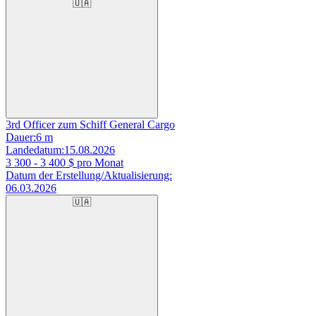
🇺🇦
3rd Officer zum Schiff General Cargo
Dauer:
6 m
Landedatum:
15.08.2026
3 300 - 3 400
$ pro Monat
Datum der Erstellung/Aktualisierung:
06.03.2026
🇺🇦