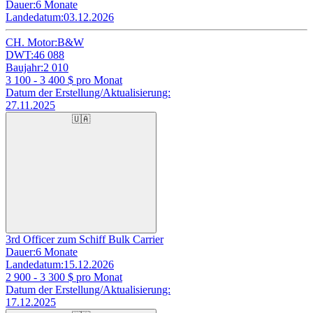
Dauer:
6 Monate
Landedatum:
03.12.2026
CH. Motor:
B&W
DWT:
46 088
Baujahr:
2 010
3 100 - 3 400
$ pro Monat
Datum der Erstellung/Aktualisierung:
27.11.2025
🇺🇦
3rd Officer zum Schiff Bulk Carrier
Dauer:
6 Monate
Landedatum:
15.12.2026
2 900 - 3 300
$ pro Monat
Datum der Erstellung/Aktualisierung:
17.12.2025