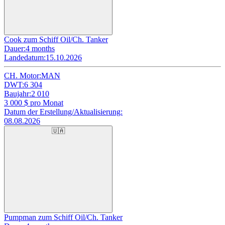
Cook zum Schiff Oil/Ch. Tanker
Dauer:
4 months
Landedatum:
15.10.2026
CH. Motor:
MAN
DWT:
6 304
Baujahr:
2 010
3 000
$ pro Monat
Datum der Erstellung/Aktualisierung:
08.08.2026
🇺🇦
Pumpman zum Schiff Oil/Ch. Tanker