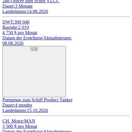
2nd Officer zum Schiff VLCC
Dauer:
3 Monate
Landedatum:
14.08.2026
DWT:
300 046
Baujahr:
2 019
4 750
$ pro Monat
Datum der Erstellung/Aktualisierung:
08.08.2026
🇺🇦
Pumpman zum Schiff Product Tanker
Dauer:
4 months
Landedatum:
15.10.2026
CH. Motor:
MAN
3 500
$ pro Monat
Datum der Erstellung/Aktualisierung: