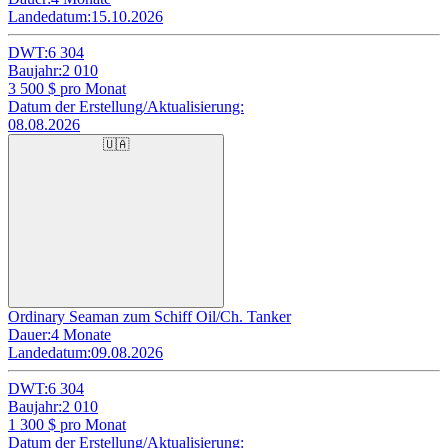
Landedatum:
15.10.2026
DWT:
6 304
Baujahr:
2 010
3 500
$ pro Monat
Datum der Erstellung/Aktualisierung:
08.08.2026
🇺🇦
Ordinary Seaman zum Schiff Oil/Ch. Tanker
Dauer:
4 Monate
Landedatum:
09.08.2026
DWT:
6 304
Baujahr:
2 010
1 300
$ pro Monat
Datum der Erstellung/Aktualisierung: