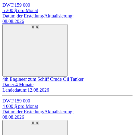
DWT:
159 000
5 200
$ pro Monat
Datum der Erstellung/Aktualisierung:
08.08.2026
🇺🇦
4th Engineer zum Schiff Crude Oil Tanker
Dauer:
4 Monate
Landedatum:
12.08.2026
DWT:
159 000
4 000
$ pro Monat
Datum der Erstellung/Aktualisierung:
08.08.2026
🇺🇦