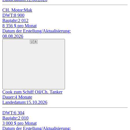
CH. Motor:
Mak
DWT:
8 900
Baujahr:
2 012
8 356
$ pro Monat
Datum der Erstellung/Aktualisierung:
08.08.2026
🇺🇦
Cook zum Schiff Oil/Ch. Tanker
Dauer:
4 Monate
Landedatum:
15.10.2026
DWT:
6 304
Baujahr:
2 010
3 000
$ pro Monat
Datum der Erstellung/Aktualisierung: