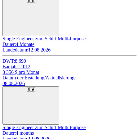
🇺🇦
Single Engineer zum Schiff Multi-Purpose
Dauer:
4 Monate
Landedatum:
12.08.2026
DWT:
8 690
Baujahr:
2 012
8 356
$ pro Monat
Datum der Erstellung/Aktualisierung:
08.08.2026
🇺🇦
Single Engineer zum Schiff Multi-Purpose
Dauer:
4 months
Landedatum:
12.08.2026