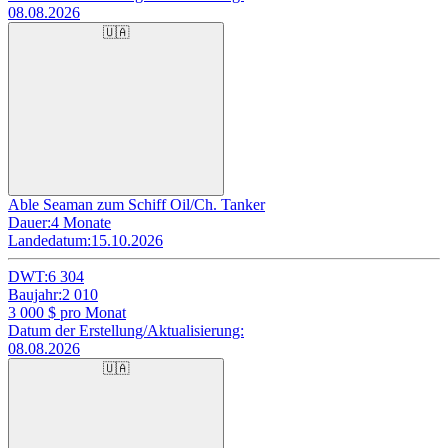
08.08.2026
🇺🇦
Able Seaman zum Schiff Oil/Ch. Tanker
Dauer:
4 Monate
Landedatum:
15.10.2026
DWT:
6 304
Baujahr:
2 010
3 000
$ pro Monat
Datum der Erstellung/Aktualisierung:
08.08.2026
🇺🇦