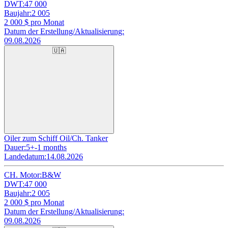
DWT:
47 000
Baujahr:
2 005
2 000
$ pro Monat
Datum der Erstellung/Aktualisierung:
09.08.2026
🇺🇦
Oiler zum Schiff Oil/Ch. Tanker
Dauer:
5+-1 months
Landedatum:
14.08.2026
CH. Motor:
B&W
DWT:
47 000
Baujahr:
2 005
2 000
$ pro Monat
Datum der Erstellung/Aktualisierung:
09.08.2026