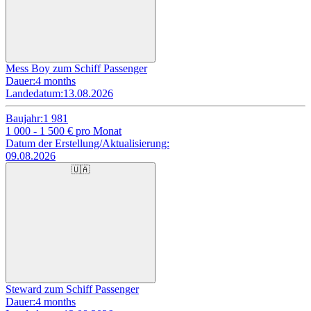
Mess Boy zum Schiff Passenger
Dauer:
4 months
Landedatum:
13.08.2026
Baujahr:
1 981
1 000 - 1 500
€ pro Monat
Datum der Erstellung/Aktualisierung:
09.08.2026
🇺🇦
Steward zum Schiff Passenger
Dauer:
4 months