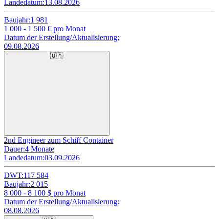
Landedatum:
13.08.2026
Baujahr:
1 981
1 000 - 1 500
€ pro Monat
Datum der Erstellung/Aktualisierung:
09.08.2026
🇺🇦
2nd Engineer zum Schiff Container
Dauer:
4 Monate
Landedatum:
03.09.2026
DWT:
117 584
Baujahr:
2 015
8 000 - 8 100
$ pro Monat
Datum der Erstellung/Aktualisierung:
08.08.2026