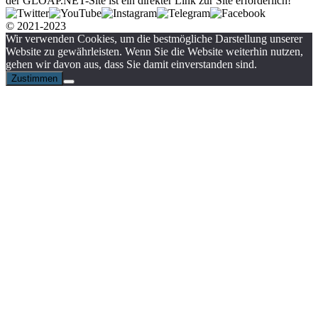
der GLOAP.NET-Site ist ein direkter Link zur Site erforderlich!
© 2021-2023
Wir verwenden Cookies, um die bestmögliche Darstellung unserer
Website zu gewährleisten. Wenn Sie die Website weiterhin nutzen,
gehen wir davon aus, dass Sie damit einverstanden sind.
Zustimmen