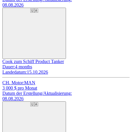
08.08.2026
🇺🇦
Cook zum Schiff Product Tanker
Dauer:
4 months
Landedatum:
15.10.2026
CH. Motor:
MAN
3 000
$ pro Monat
Datum der Erstellung/Aktualisierung:
08.08.2026
🇺🇦