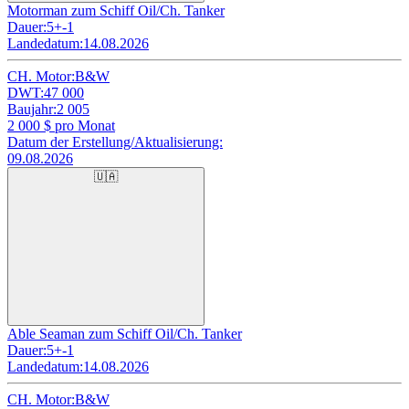
Motorman zum Schiff Oil/Ch. Tanker
Dauer:
5+-1
Landedatum:
14.08.2026
CH. Motor:
B&W
DWT:
47 000
Baujahr:
2 005
2 000
$ pro Monat
Datum der Erstellung/Aktualisierung:
09.08.2026
🇺🇦
Able Seaman zum Schiff Oil/Ch. Tanker
Dauer:
5+-1
Landedatum:
14.08.2026
CH. Motor:
B&W