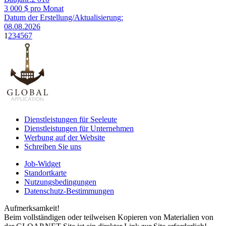
3 000
$ pro Monat
Datum der Erstellung/Aktualisierung:
08.08.2026
1
2
3
4
5
6
7
Dienstleistungen für Seeleute
Dienstleistungen für Unternehmen
Werbung auf der Website
Schreiben Sie uns
Job-Widget
Standortkarte
Nutzungsbedingungen
Datenschutz-Bestimmungen
Aufmerksamkeit!
Beim vollständigen oder teilweisen Kopieren von Materialien von