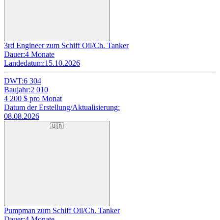
3rd Engineer zum Schiff Oil/Ch. Tanker
Dauer:
4 Monate
Landedatum:
15.10.2026
DWT:
6 304
Baujahr:
2 010
4 200
$ pro Monat
Datum der Erstellung/Aktualisierung:
08.08.2026
🇺🇦
Pumpman zum Schiff Oil/Ch. Tanker
Dauer:
4 Monate