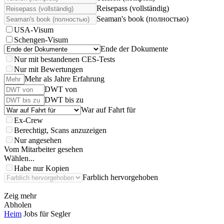
Reisepass (vollständig)
Seaman's book (полностью)
USA-Visum
Schengen-Visum
Ende der Dokumente
Nur mit bestandenen CES-Tests
Nur mit Bewertungen
Mehr als Jahre Erfahrung
DWT von
DWT bis zu
War auf Fahrt für
Ex-Crew
Berechtigt, Scans anzuzeigen
Nur angesehen
Vom Mitarbeiter gesehen
Wählen...
Habe nur Kopien
Farblich hervorgehoben
Zeig mehr
Abholen
Heim
Jobs für Segler