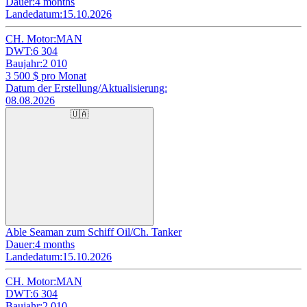
Dauer:
4 months
Landedatum:
15.10.2026
CH. Motor:
MAN
DWT:
6 304
Baujahr:
2 010
3 500
$ pro Monat
Datum der Erstellung/Aktualisierung:
08.08.2026
🇺🇦
Able Seaman zum Schiff Oil/Ch. Tanker
Dauer:
4 months
Landedatum:
15.10.2026
CH. Motor:
MAN
DWT:
6 304
Baujahr:
2 010