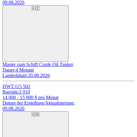
09.08.2026
🇰🇿
Master zum Schiff Crude Oil Tanker
Dauer:
4 Monate
Landedatum:
20.08.2026
DWT:
115 502
Baujahr:
2 010
14 000 - 15 000
$ pro Monat
Datum der Erstellung/Aktualisierung:
09.08.2026
🇺🇦