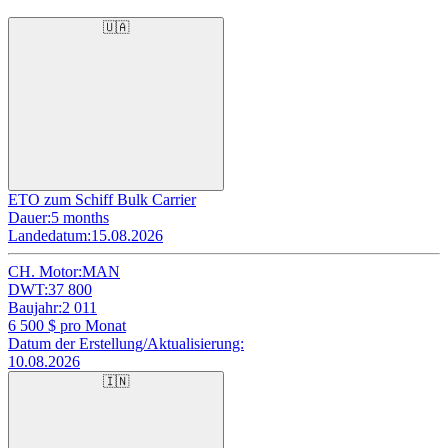
🇺🇦
ETO zum Schiff Bulk Carrier
Dauer:
5 months
Landedatum:
15.08.2026
CH. Motor:
MAN
DWT:
37 800
Baujahr:
2 011
6 500
$ pro Monat
Datum der Erstellung/Aktualisierung:
10.08.2026
🇮🇳