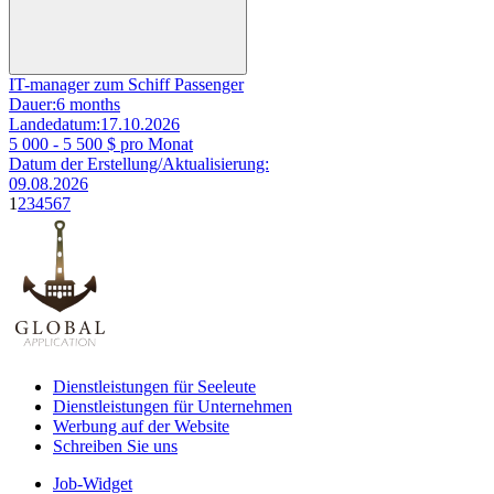
IT-manager zum Schiff Passenger
Dauer:
6 months
Landedatum:
17.10.2026
5 000 - 5 500
$ pro Monat
Datum der Erstellung/Aktualisierung:
09.08.2026
1
2
3
4
5
6
7
Dienstleistungen für Seeleute
Dienstleistungen für Unternehmen
Werbung auf der Website
Schreiben Sie uns
Job-Widget