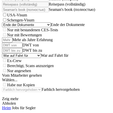
Reisepass (vollständig)
Seaman's book (полностью)
USA-Visum
Schengen-Visum
Ende der Dokumente
Nur mit bestandenen CES-Tests
Nur mit Bewertungen
Mehr als Jahre Erfahrung
DWT von
DWT bis zu
War auf Fahrt für
Ex-Crew
Berechtigt, Scans anzuzeigen
Nur angesehen
Vom Mitarbeiter gesehen
Wählen...
Habe nur Kopien
Farblich hervorgehoben
Zeig mehr
Abholen
Heim
Jobs für Segler