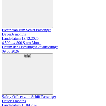
Electrician zum Schiff Passenger
Dauer:
6 months
Landedatum:
13.12.2026
4 500 - 4 800
$ pro Monat
Datum der Erstellung/Aktualisierung:
09.08.2026
🇺🇦
Safety Officer zum Schiff Passenger
Dauer:
3 months
Landedatum:
11.09.2026