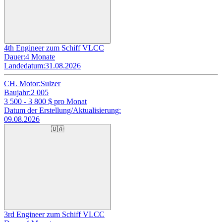
4th Engineer zum Schiff VLCC
Dauer:
4 Monate
Landedatum:
31.08.2026
CH. Motor:
Sulzer
Baujahr:
2 005
3 500 - 3 800
$ pro Monat
Datum der Erstellung/Aktualisierung:
09.08.2026
🇺🇦
3rd Engineer zum Schiff VLCC