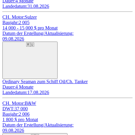
Dauer:
4 Monate
Landedatum:
31.08.2026
CH. Motor:
Sulzer
Baujahr:
2 005
14 000 - 15 000
$ pro Monat
Datum der Erstellung/Aktualisierung:
09.08.2026
🇷🇺
Ordinary Seaman zum Schiff Oil/Ch. Tanker
Dauer:
4 Monate
Landedatum:
17.08.2026
CH. Motor:
B&W
DWT:
37 000
Baujahr:
2 006
1 800
$ pro Monat
Datum der Erstellung/Aktualisierung:
09.08.2026