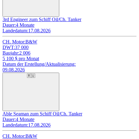
3rd Engineer zum Schiff Oil/Ch. Tanker
Dauer:
4 Monate
Landedatum:
17.08.2026
CH. Motor:
B&W
DWT:
37 000
Baujahr:
2 006
5 100
$ pro Monat
Datum der Erstellung/Aktualisierung:
09.08.2026
🇷🇺
Able Seaman zum Schiff Oil/Ch. Tanker
Dauer:
4 Monate
Landedatum:
17.08.2026
CH. Motor:
B&W