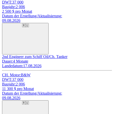
DWT:
37 000
Baujahr:
2 006
2 500
$ pro Monat
Datum der Erstellung/Aktualisierung:
09.08.2026
🇷🇺
2nd Engineer zum Schiff Oil/Ch. Tanker
Dauer:
4 Monate
Landedatum:
17.08.2026
CH. Motor:
B&W
DWT:
37 000
Baujahr:
2 006
11 300
$ pro Monat
Datum der Erstellung/Aktualisierung:
09.08.2026
🇷🇺