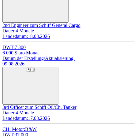
2nd Engineer zum Schiff General Cargo
Dauer:
4 Monate
Landedatum:
18.08.2026
DWT:
7 300
6 000
$ pro Monat
Datum der Erstellung/Aktualisierung:
09.08.2026
🇷🇺
3rd Officer zum Schiff Oil/Ch. Tanker
Dauer:
4 Monate
Landedatum:
17.08.2026
CH. Motor:
B&W
DWT:
37 000