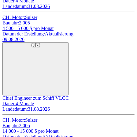
Dauer:
4 Monate
Landedatum:
31.08.2026
CH. Motor:
Sulzer
Baujahr:
2 005
4 500 - 5 000
$ pro Monat
Datum der Erstellung/Aktualisierung:
09.08.2026
🇺🇦
Chief Engineer zum Schiff VLCC
Dauer:
4 Monate
Landedatum:
31.08.2026
CH. Motor:
Sulzer
Baujahr:
2 005
14 000 - 15 000
$ pro Monat
Datum der Erstellung/Aktualisierung: