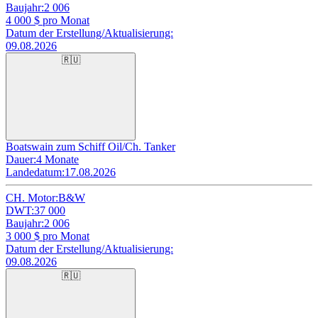
Baujahr:
2 006
4 000
$ pro Monat
Datum der Erstellung/Aktualisierung:
09.08.2026
🇷🇺
Boatswain zum Schiff Oil/Ch. Tanker
Dauer:
4 Monate
Landedatum:
17.08.2026
CH. Motor:
B&W
DWT:
37 000
Baujahr:
2 006
3 000
$ pro Monat
Datum der Erstellung/Aktualisierung:
09.08.2026
🇷🇺