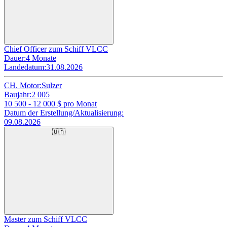
Chief Officer zum Schiff VLCC
Dauer:
4 Monate
Landedatum:
31.08.2026
CH. Motor:
Sulzer
Baujahr:
2 005
10 500 - 12 000
$ pro Monat
Datum der Erstellung/Aktualisierung:
09.08.2026
🇺🇦
Master zum Schiff VLCC