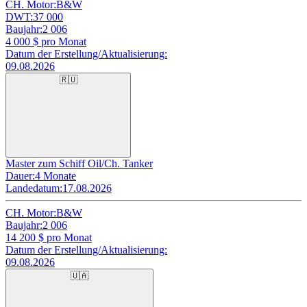
CH. Motor:
B&W
DWT:
37 000
Baujahr:
2 006
4 000
$ pro Monat
Datum der Erstellung/Aktualisierung:
09.08.2026
🇷🇺
Master zum Schiff Oil/Ch. Tanker
Dauer:
4 Monate
Landedatum:
17.08.2026
CH. Motor:
B&W
Baujahr:
2 006
14 200
$ pro Monat
Datum der Erstellung/Aktualisierung:
09.08.2026
🇺🇦