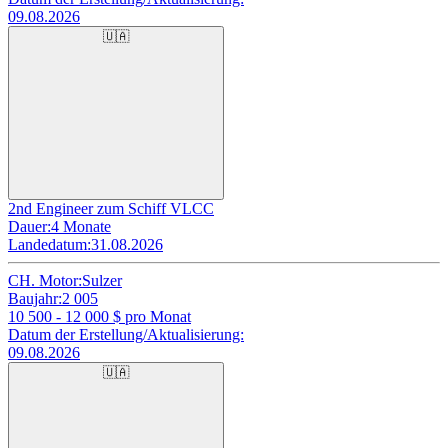
09.08.2026
🇺🇦
2nd Engineer zum Schiff VLCC
Dauer:
4 Monate
Landedatum:
31.08.2026
CH. Motor:
Sulzer
Baujahr:
2 005
10 500 - 12 000
$ pro Monat
Datum der Erstellung/Aktualisierung:
09.08.2026
🇺🇦