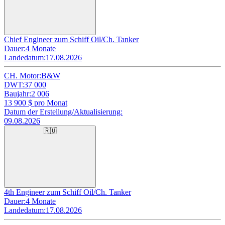
Chief Engineer zum Schiff Oil/Ch. Tanker
Dauer:
4 Monate
Landedatum:
17.08.2026
CH. Motor:
B&W
DWT:
37 000
Baujahr:
2 006
13 900
$ pro Monat
Datum der Erstellung/Aktualisierung:
09.08.2026
🇷🇺
4th Engineer zum Schiff Oil/Ch. Tanker
Dauer:
4 Monate
Landedatum:
17.08.2026