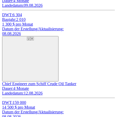
Dauer:
4 Monate
Landedatum:
09.08.2026
DWT:
6 304
Baujahr:
2 010
1 300
$ pro Monat
Datum der Erstellung/Aktualisierung:
08.08.2026
🇺🇦
Chief Engineer zum Schiff Crude Oil Tanker
Dauer:
4 Monate
Landedatum:
12.08.2026
DWT:
159 000
14 500
$ pro Monat
Datum der Erstellung/Aktualisierung:
08.08.2026