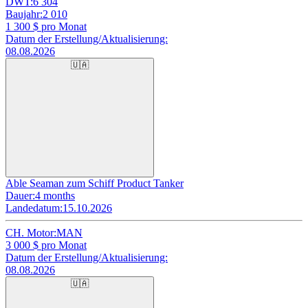
DWT:
6 304
Baujahr:
2 010
1 300
$ pro Monat
Datum der Erstellung/Aktualisierung:
08.08.2026
🇺🇦
Able Seaman zum Schiff Product Tanker
Dauer:
4 months
Landedatum:
15.10.2026
CH. Motor:
MAN
3 000
$ pro Monat
Datum der Erstellung/Aktualisierung:
08.08.2026
🇺🇦