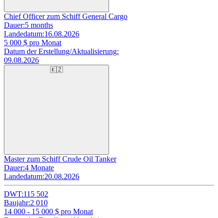
Chief Officer zum Schiff General Cargo
Dauer:
5 months
Landedatum:
16.08.2026
5 000
$ pro Monat
Datum der Erstellung/Aktualisierung:
09.08.2026
🇰🇿
Master zum Schiff Crude Oil Tanker
Dauer:
4 Monate
Landedatum:
20.08.2026
DWT:
115 502
Baujahr:
2 010
14 000 - 15 000
$ pro Monat