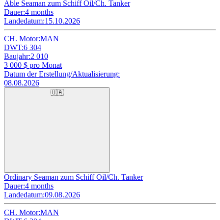
Able Seaman zum Schiff Oil/Ch. Tanker
Dauer:
4 months
Landedatum:
15.10.2026
CH. Motor:
MAN
DWT:
6 304
Baujahr:
2 010
3 000
$ pro Monat
Datum der Erstellung/Aktualisierung:
08.08.2026
🇺🇦
Ordinary Seaman zum Schiff Oil/Ch. Tanker
Dauer:
4 months
Landedatum:
09.08.2026
CH. Motor:
MAN