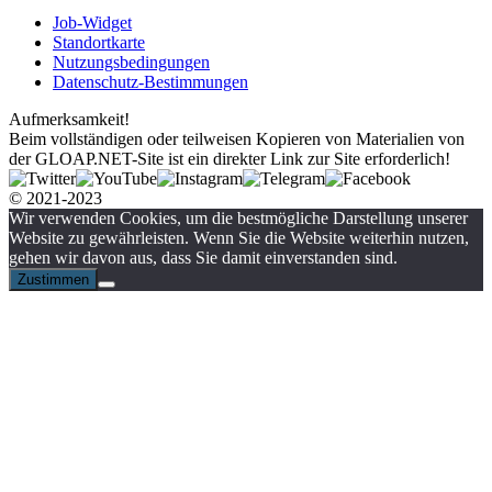
Job-Widget
Standortkarte
Nutzungsbedingungen
Datenschutz-Bestimmungen
Aufmerksamkeit!
Beim vollständigen oder teilweisen Kopieren von Materialien von
der GLOAP.NET-Site ist ein direkter Link zur Site erforderlich!
© 2021-2023
Wir verwenden Cookies, um die bestmögliche Darstellung unserer
Website zu gewährleisten. Wenn Sie die Website weiterhin nutzen,
gehen wir davon aus, dass Sie damit einverstanden sind.
Zustimmen