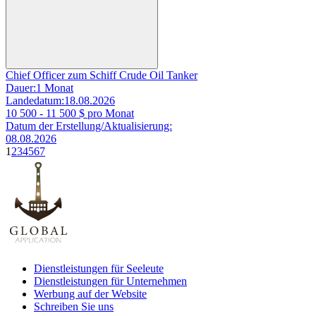
Chief Officer zum Schiff Crude Oil Tanker
Dauer:
1 Monat
Landedatum:
18.08.2026
10 500 - 11 500
$ pro Monat
Datum der Erstellung/Aktualisierung:
08.08.2026
1
2
3
4
5
6
7
Dienstleistungen für Seeleute
Dienstleistungen für Unternehmen
Werbung auf der Website
Schreiben Sie uns