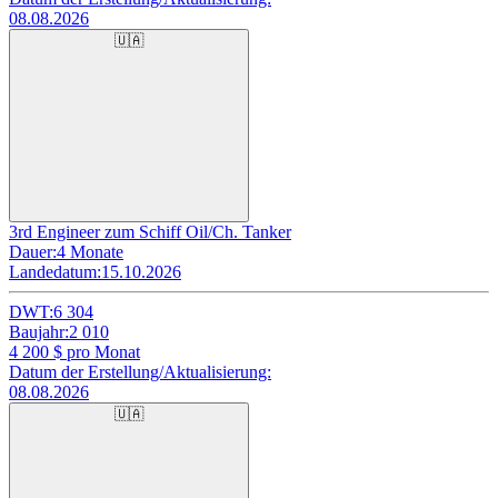
08.08.2026
🇺🇦
3rd Engineer zum Schiff Oil/Ch. Tanker
Dauer:
4 Monate
Landedatum:
15.10.2026
DWT:
6 304
Baujahr:
2 010
4 200
$ pro Monat
Datum der Erstellung/Aktualisierung:
08.08.2026
🇺🇦