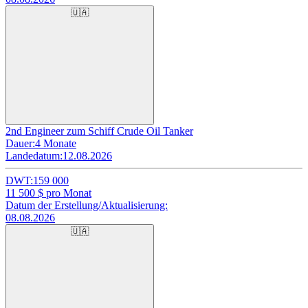
🇺🇦
2nd Engineer zum Schiff Crude Oil Tanker
Dauer:
4 Monate
Landedatum:
12.08.2026
DWT:
159 000
11 500
$ pro Monat
Datum der Erstellung/Aktualisierung:
08.08.2026
🇺🇦