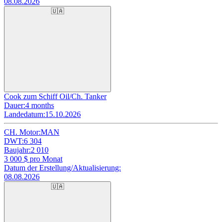
08.08.2026
🇺🇦
Cook zum Schiff Oil/Ch. Tanker
Dauer:
4 months
Landedatum:
15.10.2026
CH. Motor:
MAN
DWT:
6 304
Baujahr:
2 010
3 000
$ pro Monat
Datum der Erstellung/Aktualisierung:
08.08.2026
🇺🇦