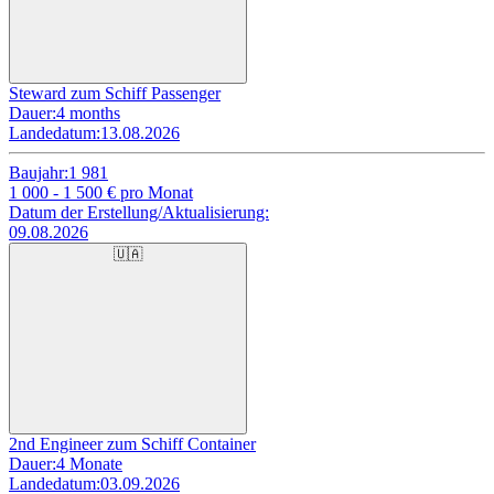
Steward zum Schiff Passenger
Dauer:
4 months
Landedatum:
13.08.2026
Baujahr:
1 981
1 000 - 1 500
€ pro Monat
Datum der Erstellung/Aktualisierung:
09.08.2026
🇺🇦
2nd Engineer zum Schiff Container
Dauer:
4 Monate
Landedatum:
03.09.2026