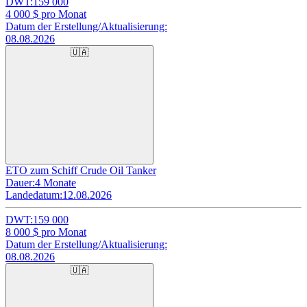
DWT:
159 000
4 000
$ pro Monat
Datum der Erstellung/Aktualisierung:
08.08.2026
🇺🇦
ETO zum Schiff Crude Oil Tanker
Dauer:
4 Monate
Landedatum:
12.08.2026
DWT:
159 000
8 000
$ pro Monat
Datum der Erstellung/Aktualisierung:
08.08.2026
🇺🇦