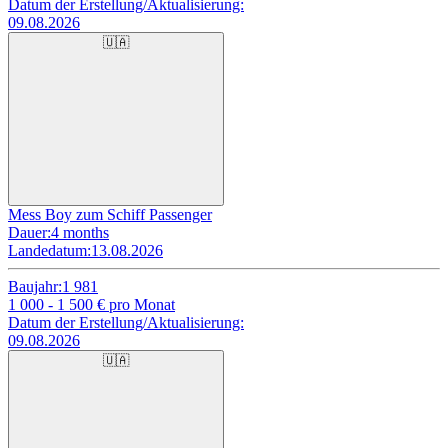
Datum der Erstellung/Aktualisierung:
09.08.2026
🇺🇦
Mess Boy zum Schiff Passenger
Dauer:
4 months
Landedatum:
13.08.2026
Baujahr:
1 981
1 000 - 1 500
€ pro Monat
Datum der Erstellung/Aktualisierung:
09.08.2026
🇺🇦