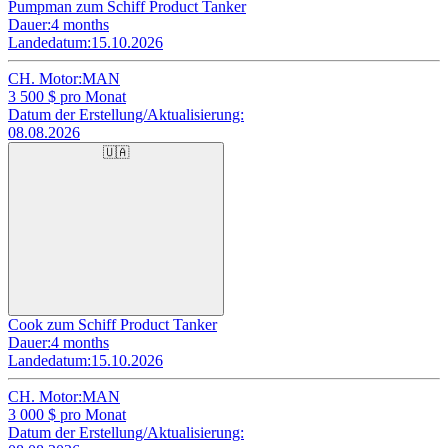
Pumpman zum Schiff Product Tanker
Dauer:
4 months
Landedatum:
15.10.2026
CH. Motor:
MAN
3 500
$ pro Monat
Datum der Erstellung/Aktualisierung:
08.08.2026
🇺🇦
Cook zum Schiff Product Tanker
Dauer:
4 months
Landedatum:
15.10.2026
CH. Motor:
MAN
3 000
$ pro Monat
Datum der Erstellung/Aktualisierung: