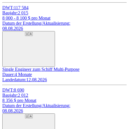
DWT:
117 584
Baujahr:
2 015
8 000 - 8 100
$ pro Monat
Datum der Erstellung/Aktualisierung:
08.08.2026
🇺🇦
Single Engineer zum Schiff Multi-Purpose
Dauer:
4 Monate
Landedatum:
12.08.2026
DWT:
8 690
Baujahr:
2 012
8 356
$ pro Monat
Datum der Erstellung/Aktualisierung:
08.08.2026
🇺🇦