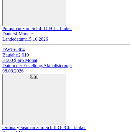
Pumpman zum Schiff Oil/Ch. Tanker
Dauer:
4 Monate
Landedatum:
15.10.2026
DWT:
6 304
Baujahr:
2 010
3 500
$ pro Monat
Datum der Erstellung/Aktualisierung:
08.08.2026
🇺🇦
Ordinary Seaman zum Schiff Oil/Ch. Tanker