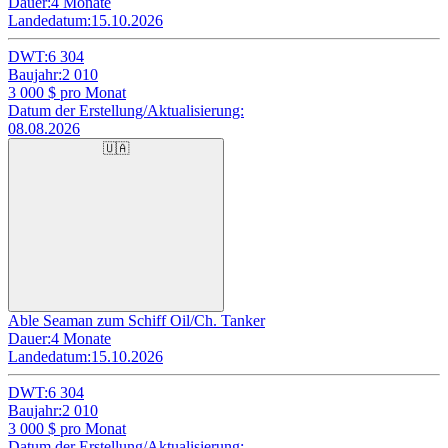
Dauer:
4 Monate
Landedatum:
15.10.2026
DWT:
6 304
Baujahr:
2 010
3 000
$ pro Monat
Datum der Erstellung/Aktualisierung:
08.08.2026
🇺🇦
Able Seaman zum Schiff Oil/Ch. Tanker
Dauer:
4 Monate
Landedatum:
15.10.2026
DWT:
6 304
Baujahr:
2 010
3 000
$ pro Monat
Datum der Erstellung/Aktualisierung: