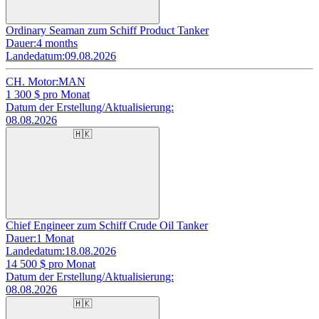
Ordinary Seaman zum Schiff Product Tanker
Dauer:
4 months
Landedatum:
09.08.2026
CH. Motor:
MAN
1 300
$ pro Monat
Datum der Erstellung/Aktualisierung:
08.08.2026
🇭🇰
Chief Engineer zum Schiff Crude Oil Tanker
Dauer:
1 Monat
Landedatum:
18.08.2026
14 500
$ pro Monat
Datum der Erstellung/Aktualisierung:
08.08.2026
🇭🇰