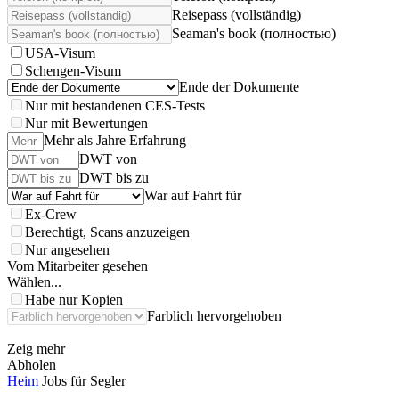
Reisepass (vollständig)
Seaman's book (полностью)
USA-Visum
Schengen-Visum
Ende der Dokumente
Nur mit bestandenen CES-Tests
Nur mit Bewertungen
Mehr als Jahre Erfahrung
DWT von
DWT bis zu
War auf Fahrt für
Ex-Crew
Berechtigt, Scans anzuzeigen
Nur angesehen
Vom Mitarbeiter gesehen
Wählen...
Habe nur Kopien
Farblich hervorgehoben
Zeig mehr
Abholen
Heim
Jobs für Segler