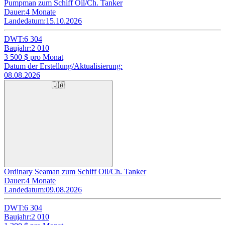
Pumpman zum Schiff Oil/Ch. Tanker
Dauer:
4 Monate
Landedatum:
15.10.2026
DWT:
6 304
Baujahr:
2 010
3 500
$ pro Monat
Datum der Erstellung/Aktualisierung:
08.08.2026
🇺🇦
Ordinary Seaman zum Schiff Oil/Ch. Tanker
Dauer:
4 Monate
Landedatum:
09.08.2026
DWT:
6 304
Baujahr:
2 010