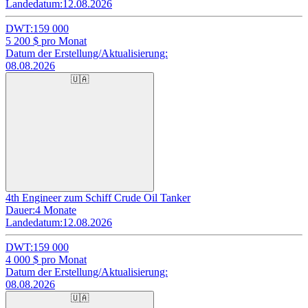
Landedatum:
12.08.2026
DWT:
159 000
5 200
$ pro Monat
Datum der Erstellung/Aktualisierung:
08.08.2026
🇺🇦
4th Engineer zum Schiff Crude Oil Tanker
Dauer:
4 Monate
Landedatum:
12.08.2026
DWT:
159 000
4 000
$ pro Monat
Datum der Erstellung/Aktualisierung:
08.08.2026
🇺🇦