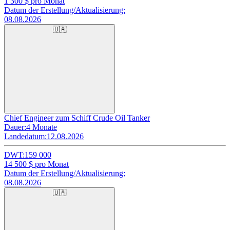
1 300
$ pro Monat
Datum der Erstellung/Aktualisierung:
08.08.2026
🇺🇦
Chief Engineer zum Schiff Crude Oil Tanker
Dauer:
4 Monate
Landedatum:
12.08.2026
DWT:
159 000
14 500
$ pro Monat
Datum der Erstellung/Aktualisierung:
08.08.2026
🇺🇦