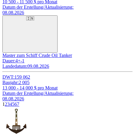
10 500 - 11 500
$ pro Monat
Datum der Erstellung/Aktualisierung:
08.08.2026
🇮🇳
Master zum Schiff Crude Oil Tanker
Dauer:
4+-1
Landedatum:
09.08.2026
DWT:
159 062
Baujahr:
2 005
13 000 - 14 000
$ pro Monat
Datum der Erstellung/Aktualisierung:
08.08.2026
1
2
3
4
5
6
7