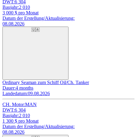
DWT:
6 304
Baujahr:
2 010
3 000
$ pro Monat
Datum der Erstellung/Aktualisierung:
08.08.2026
🇺🇦
Ordinary Seaman zum Schiff Oil/Ch. Tanker
Dauer:
4 months
Landedatum:
09.08.2026
CH. Motor:
MAN
DWT:
6 304
Baujahr:
2 010
1 300
$ pro Monat
Datum der Erstellung/Aktualisierung:
08.08.2026