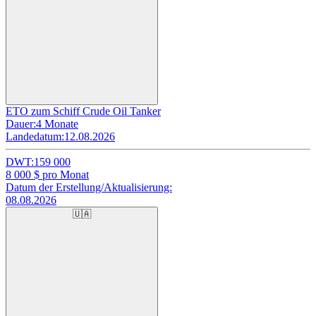
ETO zum Schiff Crude Oil Tanker
Dauer:
4 Monate
Landedatum:
12.08.2026
DWT:
159 000
8 000
$ pro Monat
Datum der Erstellung/Aktualisierung:
08.08.2026
🇺🇦