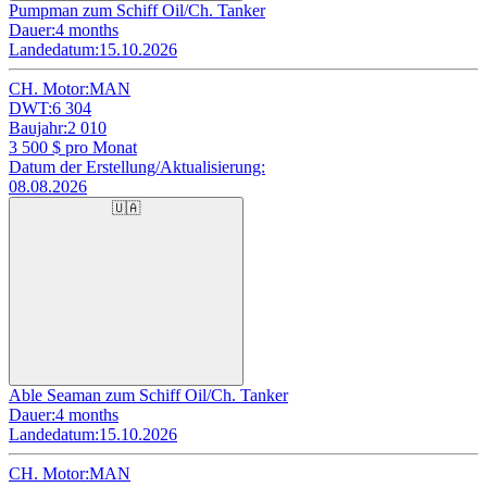
Pumpman zum Schiff Oil/Ch. Tanker
Dauer:
4 months
Landedatum:
15.10.2026
CH. Motor:
MAN
DWT:
6 304
Baujahr:
2 010
3 500
$ pro Monat
Datum der Erstellung/Aktualisierung:
08.08.2026
🇺🇦
Able Seaman zum Schiff Oil/Ch. Tanker
Dauer:
4 months
Landedatum:
15.10.2026
CH. Motor:
MAN