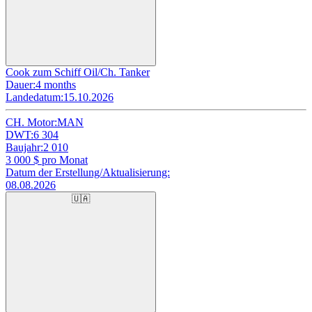
Cook zum Schiff Oil/Ch. Tanker
Dauer:
4 months
Landedatum:
15.10.2026
CH. Motor:
MAN
DWT:
6 304
Baujahr:
2 010
3 000
$ pro Monat
Datum der Erstellung/Aktualisierung:
08.08.2026
🇺🇦