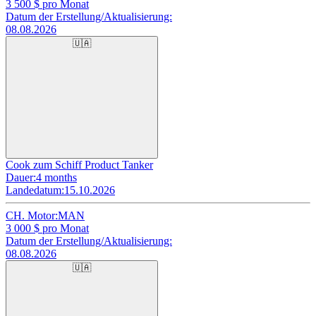
3 500
$ pro Monat
Datum der Erstellung/Aktualisierung:
08.08.2026
🇺🇦
Cook zum Schiff Product Tanker
Dauer:
4 months
Landedatum:
15.10.2026
CH. Motor:
MAN
3 000
$ pro Monat
Datum der Erstellung/Aktualisierung:
08.08.2026
🇺🇦