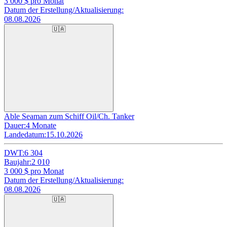
3 000
$ pro Monat
Datum der Erstellung/Aktualisierung:
08.08.2026
🇺🇦
Able Seaman zum Schiff Oil/Ch. Tanker
Dauer:
4 Monate
Landedatum:
15.10.2026
DWT:
6 304
Baujahr:
2 010
3 000
$ pro Monat
Datum der Erstellung/Aktualisierung:
08.08.2026
🇺🇦