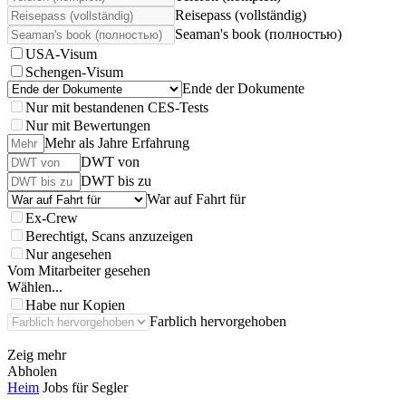
Reisepass (vollständig)
Seaman's book (полностью)
USA-Visum
Schengen-Visum
Ende der Dokumente
Nur mit bestandenen CES-Tests
Nur mit Bewertungen
Mehr als Jahre Erfahrung
DWT von
DWT bis zu
War auf Fahrt für
Ex-Crew
Berechtigt, Scans anzuzeigen
Nur angesehen
Vom Mitarbeiter gesehen
Wählen...
Habe nur Kopien
Farblich hervorgehoben
Zeig mehr
Abholen
Heim
Jobs für Segler