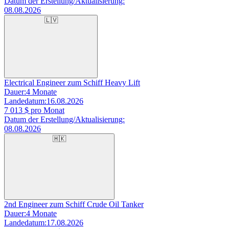
Datum der Erstellung/Aktualisierung:
08.08.2026
🇱🇻
Electrical Engineer zum Schiff Heavy Lift
Dauer:
4 Monate
Landedatum:
16.08.2026
7 013
$ pro Monat
Datum der Erstellung/Aktualisierung:
08.08.2026
🇭🇰
2nd Engineer zum Schiff Crude Oil Tanker
Dauer:
4 Monate
Landedatum:
17.08.2026