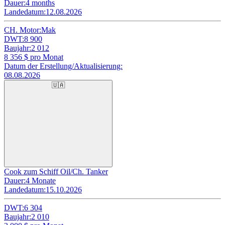
Dauer:
4 months
Landedatum:
12.08.2026
CH. Motor:
Mak
DWT:
8 900
Baujahr:
2 012
8 356
$ pro Monat
Datum der Erstellung/Aktualisierung:
08.08.2026
🇺🇦
Cook zum Schiff Oil/Ch. Tanker
Dauer:
4 Monate
Landedatum:
15.10.2026
DWT:
6 304
Baujahr:
2 010