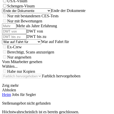
USA-Visum
Schengen-Visum
Ende der Dokumente
Nur mit bestandenen CES-Tests
Nur mit Bewertungen
Mehr als Jahre Erfahrung
DWT von
DWT bis zu
War auf Fahrt für
Ex-Crew
Berechtigt, Scans anzuzeigen
Nur angesehen
Vom Mitarbeiter gesehen
Wählen...
Habe nur Kopien
Farblich hervorgehoben
Zeig mehr
Abholen
Heim
Jobs für Segler
Stellenangebot nicht gefunden
Höchstwahrscheinlich ist es bereits geschlossen.