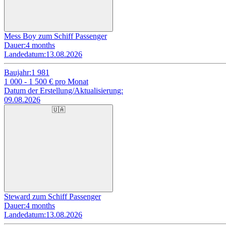
Mess Boy zum Schiff Passenger
Dauer:
4 months
Landedatum:
13.08.2026
Baujahr:
1 981
1 000 - 1 500
€ pro Monat
Datum der Erstellung/Aktualisierung:
09.08.2026
🇺🇦
Steward zum Schiff Passenger
Dauer:
4 months
Landedatum:
13.08.2026