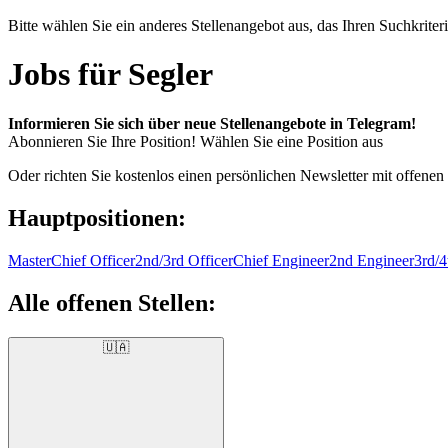
Bitte wählen Sie ein anderes Stellenangebot aus, das Ihren Suchkriteri
Jobs für Segler
Informieren Sie sich über neue Stellenangebote in Telegram!
Abonnieren Sie Ihre Position!
Wählen Sie eine Position aus
Oder richten Sie kostenlos einen persönlichen Newsletter mit offenen
Hauptpositionen:
Master
Chief Officer
2nd/3rd Officer
Chief Engineer
2nd Engineer
3rd/4
Alle offenen Stellen:
🇺🇦