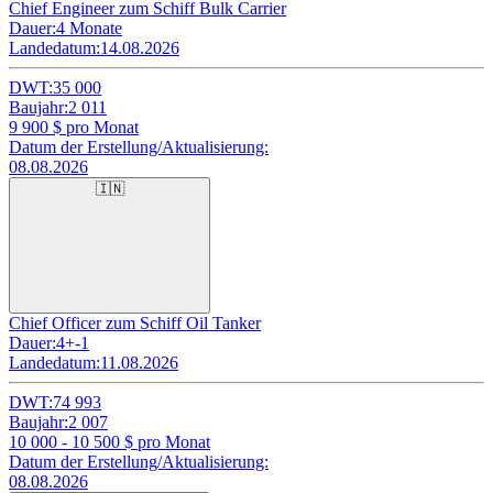
Chief Engineer zum Schiff Bulk Carrier
Dauer:
4 Monate
Landedatum:
14.08.2026
DWT:
35 000
Baujahr:
2 011
9 900
$ pro Monat
Datum der Erstellung/Aktualisierung:
08.08.2026
🇮🇳
Chief Officer zum Schiff Oil Tanker
Dauer:
4+-1
Landedatum:
11.08.2026
DWT:
74 993
Baujahr:
2 007
10 000 - 10 500
$ pro Monat
Datum der Erstellung/Aktualisierung:
08.08.2026