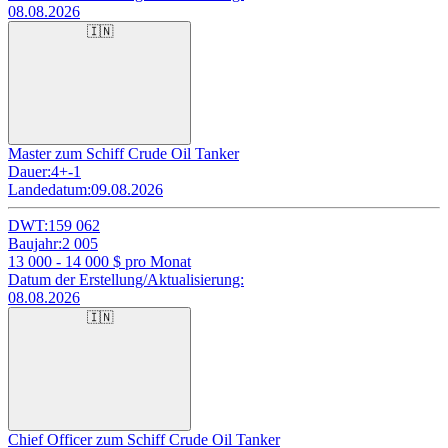
08.08.2026
🇮🇳
Master zum Schiff Crude Oil Tanker
Dauer:
4+-1
Landedatum:
09.08.2026
DWT:
159 062
Baujahr:
2 005
13 000 - 14 000
$ pro Monat
Datum der Erstellung/Aktualisierung:
08.08.2026
🇮🇳
Chief Officer zum Schiff Crude Oil Tanker