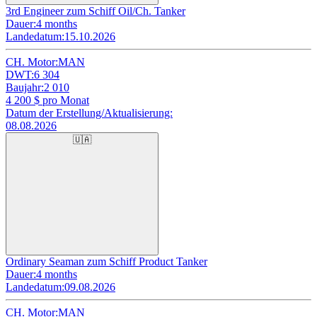
3rd Engineer zum Schiff Oil/Ch. Tanker
Dauer:
4 months
Landedatum:
15.10.2026
CH. Motor:
MAN
DWT:
6 304
Baujahr:
2 010
4 200
$ pro Monat
Datum der Erstellung/Aktualisierung:
08.08.2026
🇺🇦
Ordinary Seaman zum Schiff Product Tanker
Dauer:
4 months
Landedatum:
09.08.2026
CH. Motor:
MAN