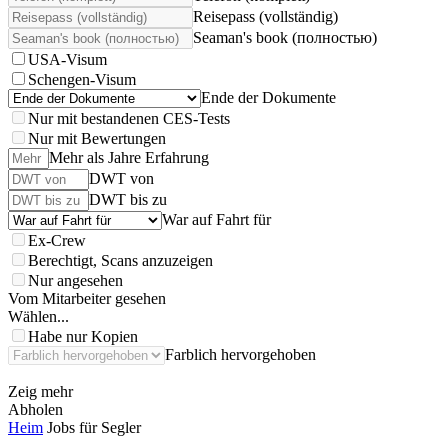
Reisepass (vollständig)
Seaman's book (полностью)
USA-Visum
Schengen-Visum
Ende der Dokumente
Nur mit bestandenen CES-Tests
Nur mit Bewertungen
Mehr als Jahre Erfahrung
DWT von
DWT bis zu
War auf Fahrt für
Ex-Crew
Berechtigt, Scans anzuzeigen
Nur angesehen
Vom Mitarbeiter gesehen
Wählen...
Habe nur Kopien
Farblich hervorgehoben
Zeig mehr
Abholen
Heim
Jobs für Segler