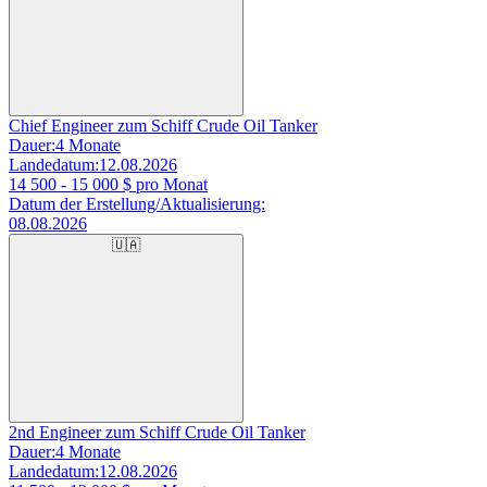
Chief Engineer zum Schiff Crude Oil Tanker
Dauer:
4 Monate
Landedatum:
12.08.2026
14 500 - 15 000
$ pro Monat
Datum der Erstellung/Aktualisierung:
08.08.2026
🇺🇦
2nd Engineer zum Schiff Crude Oil Tanker
Dauer:
4 Monate
Landedatum:
12.08.2026