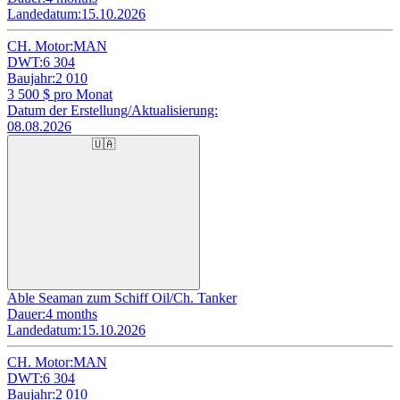
Landedatum:
15.10.2026
CH. Motor:
MAN
DWT:
6 304
Baujahr:
2 010
3 500
$ pro Monat
Datum der Erstellung/Aktualisierung:
08.08.2026
🇺🇦
Able Seaman zum Schiff Oil/Ch. Tanker
Dauer:
4 months
Landedatum:
15.10.2026
CH. Motor:
MAN
DWT:
6 304
Baujahr:
2 010