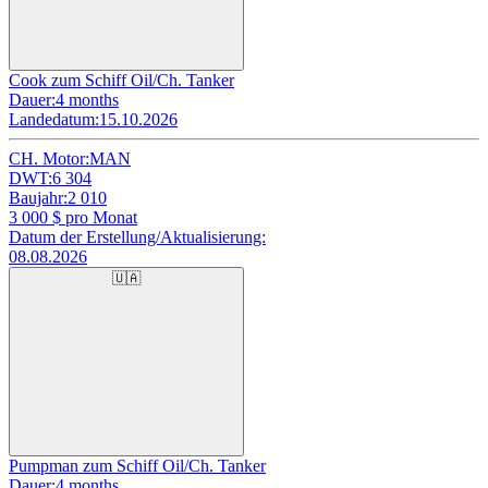
Cook zum Schiff Oil/Ch. Tanker
Dauer:
4 months
Landedatum:
15.10.2026
CH. Motor:
MAN
DWT:
6 304
Baujahr:
2 010
3 000
$ pro Monat
Datum der Erstellung/Aktualisierung:
08.08.2026
🇺🇦
Pumpman zum Schiff Oil/Ch. Tanker
Dauer:
4 months