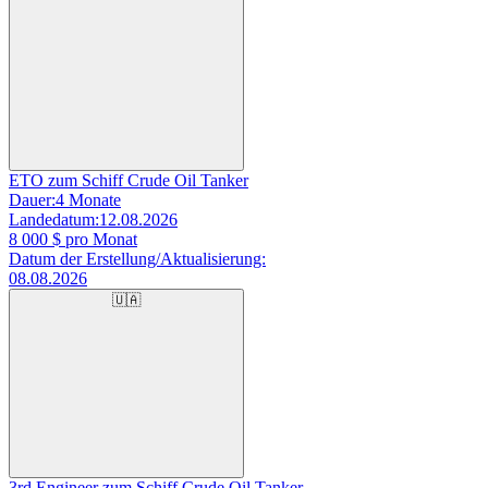
ETO zum Schiff Crude Oil Tanker
Dauer:
4 Monate
Landedatum:
12.08.2026
8 000
$ pro Monat
Datum der Erstellung/Aktualisierung:
08.08.2026
🇺🇦
3rd Engineer zum Schiff Crude Oil Tanker