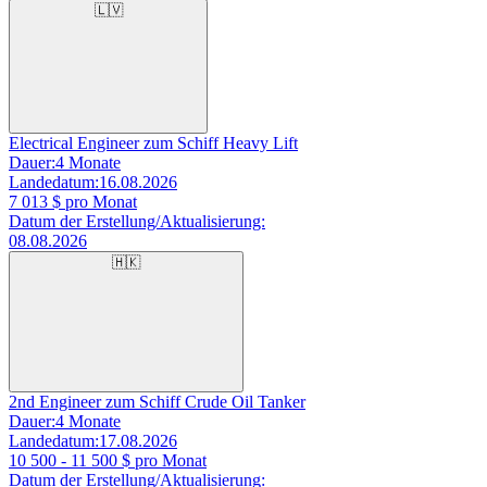
🇱🇻
Electrical Engineer zum Schiff Heavy Lift
Dauer:
4 Monate
Landedatum:
16.08.2026
7 013
$ pro Monat
Datum der Erstellung/Aktualisierung:
08.08.2026
🇭🇰
2nd Engineer zum Schiff Crude Oil Tanker
Dauer:
4 Monate
Landedatum:
17.08.2026
10 500 - 11 500
$ pro Monat
Datum der Erstellung/Aktualisierung: