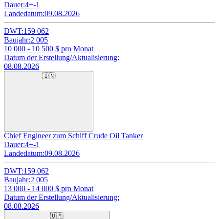
Dauer:
4+-1
Landedatum:
09.08.2026
DWT:
159 062
Baujahr:
2 005
10 000 - 10 500
$ pro Monat
Datum der Erstellung/Aktualisierung:
08.08.2026
🇮🇳
Chief Engineer zum Schiff Crude Oil Tanker
Dauer:
4+-1
Landedatum:
09.08.2026
DWT:
159 062
Baujahr:
2 005
13 000 - 14 000
$ pro Monat
Datum der Erstellung/Aktualisierung:
08.08.2026
🇺🇦