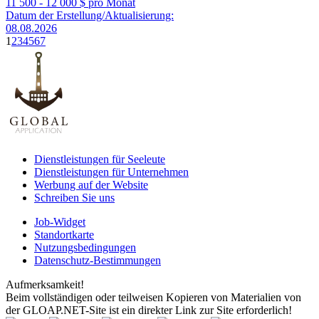
11 500 - 12 000
$ pro Monat
Datum der Erstellung/Aktualisierung:
08.08.2026
1
2
3
4
5
6
7
Dienstleistungen für Seeleute
Dienstleistungen für Unternehmen
Werbung auf der Website
Schreiben Sie uns
Job-Widget
Standortkarte
Nutzungsbedingungen
Datenschutz-Bestimmungen
Aufmerksamkeit!
Beim vollständigen oder teilweisen Kopieren von Materialien von
der GLOAP.NET-Site ist ein direkter Link zur Site erforderlich!