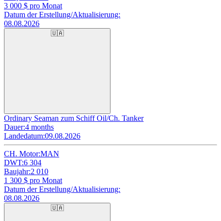
3 000
$ pro Monat
Datum der Erstellung/Aktualisierung:
08.08.2026
🇺🇦
Ordinary Seaman zum Schiff Oil/Ch. Tanker
Dauer:
4 months
Landedatum:
09.08.2026
CH. Motor:
MAN
DWT:
6 304
Baujahr:
2 010
1 300
$ pro Monat
Datum der Erstellung/Aktualisierung:
08.08.2026
🇺🇦