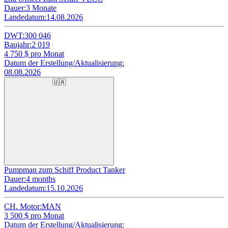
Dauer:
3 Monate
Landedatum:
14.08.2026
DWT:
300 046
Baujahr:
2 019
4 750
$ pro Monat
Datum der Erstellung/Aktualisierung:
08.08.2026
🇺🇦
Pumpman zum Schiff Product Tanker
Dauer:
4 months
Landedatum:
15.10.2026
CH. Motor:
MAN
3 500
$ pro Monat
Datum der Erstellung/Aktualisierung: