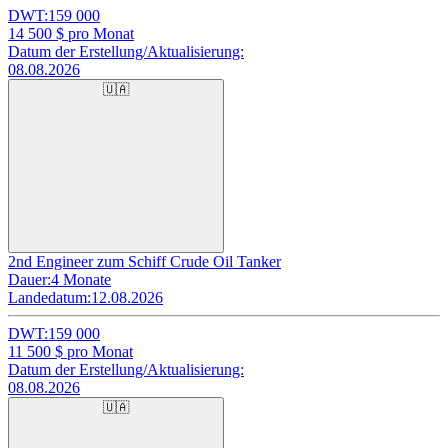
DWT:
159 000
14 500
$ pro Monat
Datum der Erstellung/Aktualisierung:
08.08.2026
🇺🇦
2nd Engineer zum Schiff Crude Oil Tanker
Dauer:
4 Monate
Landedatum:
12.08.2026
DWT:
159 000
11 500
$ pro Monat
Datum der Erstellung/Aktualisierung:
08.08.2026
🇺🇦