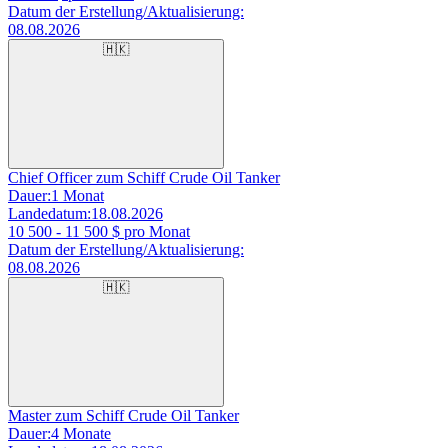
Datum der Erstellung/Aktualisierung:
08.08.2026
🇭🇰
Chief Officer zum Schiff Crude Oil Tanker
Dauer:
1 Monat
Landedatum:
18.08.2026
10 500 - 11 500
$ pro Monat
Datum der Erstellung/Aktualisierung:
08.08.2026
🇭🇰
Master zum Schiff Crude Oil Tanker
Dauer:
4 Monate