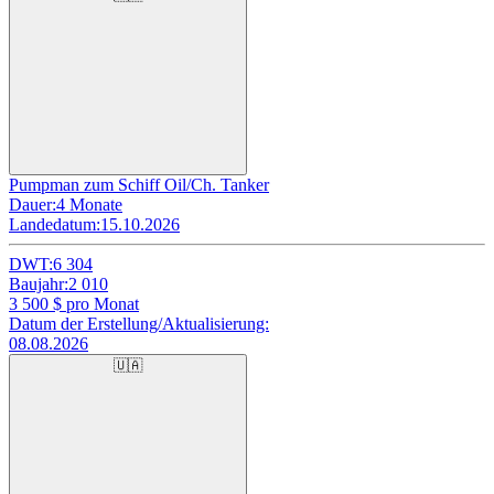
Pumpman zum Schiff Oil/Ch. Tanker
Dauer:
4 Monate
Landedatum:
15.10.2026
DWT:
6 304
Baujahr:
2 010
3 500
$ pro Monat
Datum der Erstellung/Aktualisierung:
08.08.2026
🇺🇦