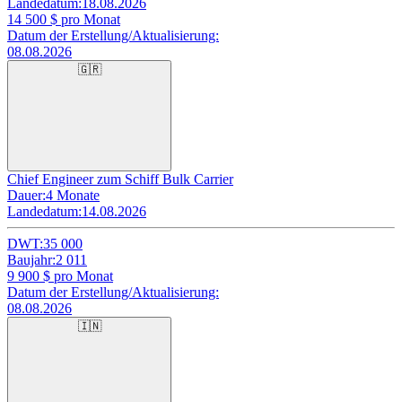
Landedatum:
18.08.2026
14 500
$ pro Monat
Datum der Erstellung/Aktualisierung:
08.08.2026
🇬🇷
Chief Engineer zum Schiff Bulk Carrier
Dauer:
4 Monate
Landedatum:
14.08.2026
DWT:
35 000
Baujahr:
2 011
9 900
$ pro Monat
Datum der Erstellung/Aktualisierung:
08.08.2026
🇮🇳