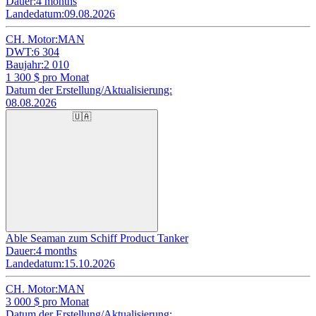
Dauer:
4 months
Landedatum:
09.08.2026
CH. Motor:
MAN
DWT:
6 304
Baujahr:
2 010
1 300
$ pro Monat
Datum der Erstellung/Aktualisierung:
08.08.2026
🇺🇦
Able Seaman zum Schiff Product Tanker
Dauer:
4 months
Landedatum:
15.10.2026
CH. Motor:
MAN
3 000
$ pro Monat
Datum der Erstellung/Aktualisierung: