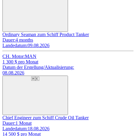
Ordinary Seaman zum Schiff Product Tanker
Dauer:
4 months
Landedatum:
09.08.2026
CH. Motor:
MAN
1 300
$ pro Monat
Datum der Erstellung/Aktualisierung:
08.08.2026
🇭🇰
Chief Engineer zum Schiff Crude Oil Tanker
Dauer:
1 Monat
Landedatum:
18.08.2026
14 500
$ pro Monat