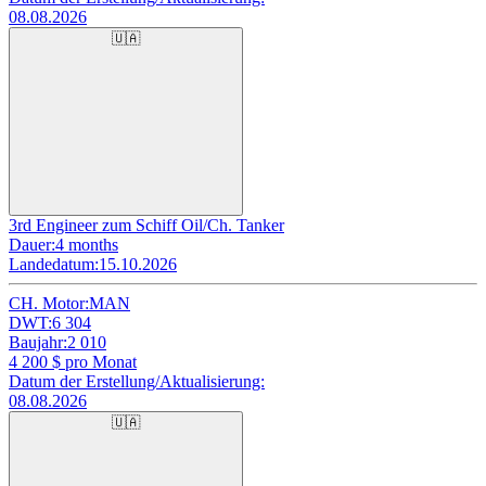
08.08.2026
🇺🇦
3rd Engineer zum Schiff Oil/Ch. Tanker
Dauer:
4 months
Landedatum:
15.10.2026
CH. Motor:
MAN
DWT:
6 304
Baujahr:
2 010
4 200
$ pro Monat
Datum der Erstellung/Aktualisierung:
08.08.2026
🇺🇦