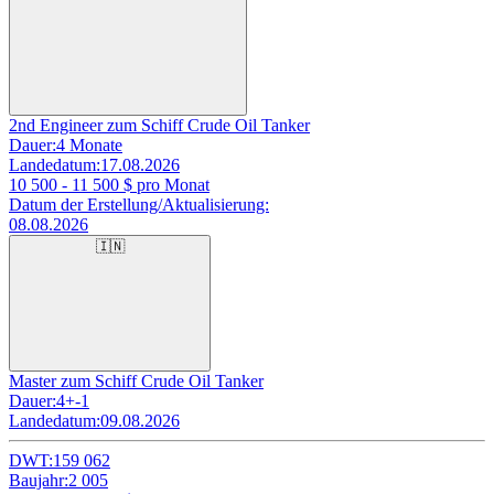
2nd Engineer zum Schiff Crude Oil Tanker
Dauer:
4 Monate
Landedatum:
17.08.2026
10 500 - 11 500
$ pro Monat
Datum der Erstellung/Aktualisierung:
08.08.2026
🇮🇳
Master zum Schiff Crude Oil Tanker
Dauer:
4+-1
Landedatum:
09.08.2026
DWT:
159 062
Baujahr:
2 005