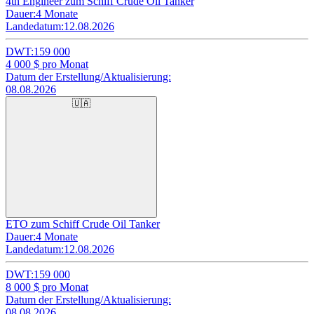
4th Engineer zum Schiff Crude Oil Tanker
Dauer:
4 Monate
Landedatum:
12.08.2026
DWT:
159 000
4 000
$ pro Monat
Datum der Erstellung/Aktualisierung:
08.08.2026
🇺🇦
ETO zum Schiff Crude Oil Tanker
Dauer:
4 Monate
Landedatum:
12.08.2026
DWT:
159 000
8 000
$ pro Monat
Datum der Erstellung/Aktualisierung:
08.08.2026