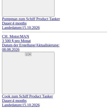
Pumpman zum Schiff Product Tanker
Dauer:
4 months
Landedatum:
15.10.2026
CH. Motor:
MAN
3 500
$ pro Monat
Datum der Erstellung/Aktualisierung:
08.08.2026
🇺🇦
Cook zum Schiff Product Tanker
Dauer:
4 months
Landedatum:
15.10.2026