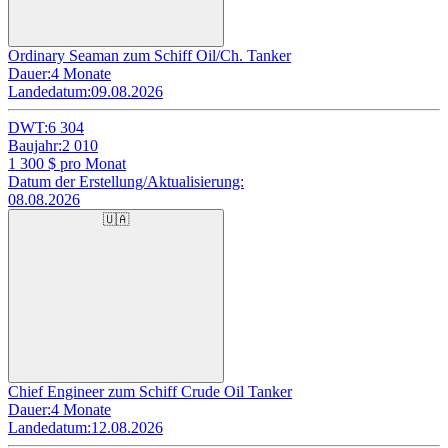
Ordinary Seaman zum Schiff Oil/Ch. Tanker
Dauer:
4 Monate
Landedatum:
09.08.2026
DWT:
6 304
Baujahr:
2 010
1 300
$ pro Monat
Datum der Erstellung/Aktualisierung:
08.08.2026
🇺🇦
Chief Engineer zum Schiff Crude Oil Tanker
Dauer:
4 Monate
Landedatum:
12.08.2026