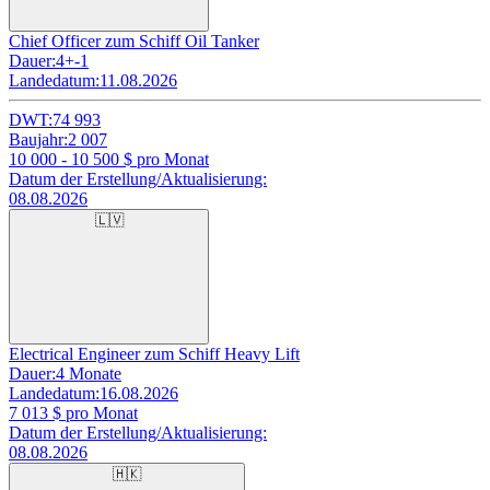
Chief Officer zum Schiff Oil Tanker
Dauer:
4+-1
Landedatum:
11.08.2026
DWT:
74 993
Baujahr:
2 007
10 000 - 10 500
$ pro Monat
Datum der Erstellung/Aktualisierung:
08.08.2026
🇱🇻
Electrical Engineer zum Schiff Heavy Lift
Dauer:
4 Monate
Landedatum:
16.08.2026
7 013
$ pro Monat
Datum der Erstellung/Aktualisierung:
08.08.2026
🇭🇰