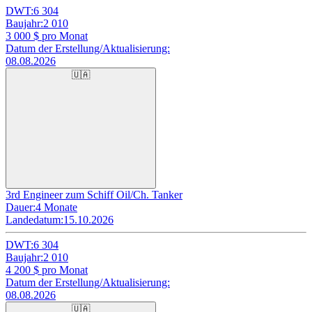
DWT:
6 304
Baujahr:
2 010
3 000
$ pro Monat
Datum der Erstellung/Aktualisierung:
08.08.2026
🇺🇦
3rd Engineer zum Schiff Oil/Ch. Tanker
Dauer:
4 Monate
Landedatum:
15.10.2026
DWT:
6 304
Baujahr:
2 010
4 200
$ pro Monat
Datum der Erstellung/Aktualisierung:
08.08.2026
🇺🇦