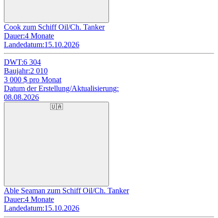
Cook zum Schiff Oil/Ch. Tanker
Dauer:
4 Monate
Landedatum:
15.10.2026
DWT:
6 304
Baujahr:
2 010
3 000
$ pro Monat
Datum der Erstellung/Aktualisierung:
08.08.2026
🇺🇦
Able Seaman zum Schiff Oil/Ch. Tanker
Dauer:
4 Monate
Landedatum:
15.10.2026