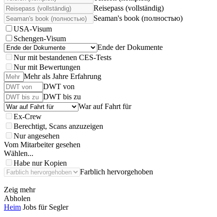
Reisepass (vollständig)
Seaman's book (полностью)
USA-Visum
Schengen-Visum
Ende der Dokumente
Nur mit bestandenen CES-Tests
Nur mit Bewertungen
Mehr als Jahre Erfahrung
DWT von
DWT bis zu
War auf Fahrt für
Ex-Crew
Berechtigt, Scans anzuzeigen
Nur angesehen
Vom Mitarbeiter gesehen
Wählen...
Habe nur Kopien
Farblich hervorgehoben
Zeig mehr
Abholen
Heim
Jobs für Segler