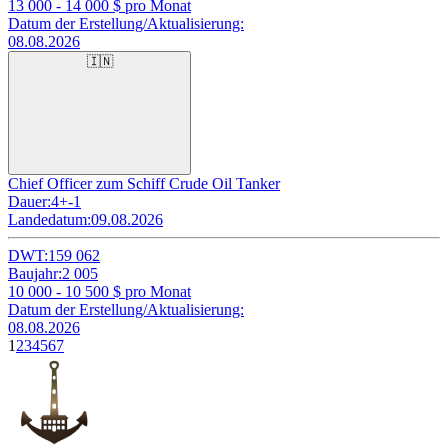
13 000 - 14 000
$ pro Monat
Datum der Erstellung/Aktualisierung:
08.08.2026
🇮🇳
Chief Officer zum Schiff Crude Oil Tanker
Dauer:
4+-1
Landedatum:
09.08.2026
DWT:
159 062
Baujahr:
2 005
10 000 - 10 500
$ pro Monat
Datum der Erstellung/Aktualisierung:
08.08.2026
1
2
3
4
5
6
7