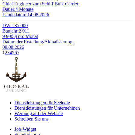
Chief Engineer zum Schiff Bulk Carrier
Dauer:
4 Monate
Landedatum:
14.08.2026
DWT:
35 000
Baujahr:
2 011
9 900
$ pro Monat
Datum der Erstellung/Aktualisierung:
08.08.2026
1
2
3
4
5
6
7
Dienstleistungen für Seeleute
Dienstleistungen für Unternehmen
Werbung auf der Website
Schreiben Sie uns
Job-Widget
Standortkarte