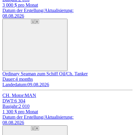
3 000
$ pro Monat
Datum der Erstellung/Aktualisierung:
08.08.2026
🇺🇦
Ordinary Seaman zum Schiff Oil/Ch. Tanker
Dauer:
4 months
Landedatum:
09.08.2026
CH. Motor:
MAN
DWT:
6 304
Baujahr:
2 010
1 300
$ pro Monat
Datum der Erstellung/Aktualisierung:
08.08.2026
🇺🇦