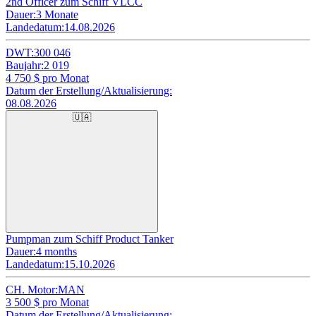
2nd Officer zum Schiff VLCC
Dauer:
3 Monate
Landedatum:
14.08.2026
DWT:
300 046
Baujahr:
2 019
4 750
$ pro Monat
Datum der Erstellung/Aktualisierung:
08.08.2026
🇺🇦
Pumpman zum Schiff Product Tanker
Dauer:
4 months
Landedatum:
15.10.2026
CH. Motor:
MAN
3 500
$ pro Monat
Datum der Erstellung/Aktualisierung: