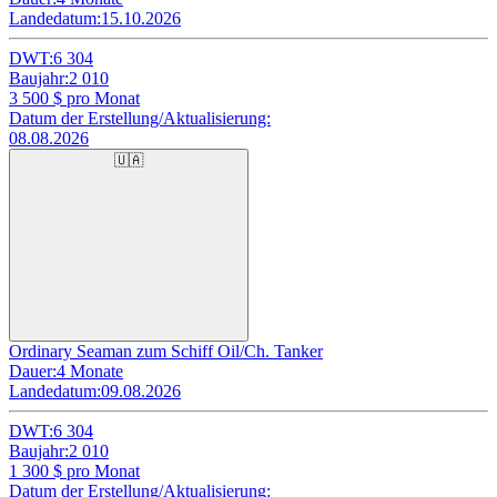
Landedatum:
15.10.2026
DWT:
6 304
Baujahr:
2 010
3 500
$ pro Monat
Datum der Erstellung/Aktualisierung:
08.08.2026
🇺🇦
Ordinary Seaman zum Schiff Oil/Ch. Tanker
Dauer:
4 Monate
Landedatum:
09.08.2026
DWT:
6 304
Baujahr:
2 010
1 300
$ pro Monat
Datum der Erstellung/Aktualisierung: