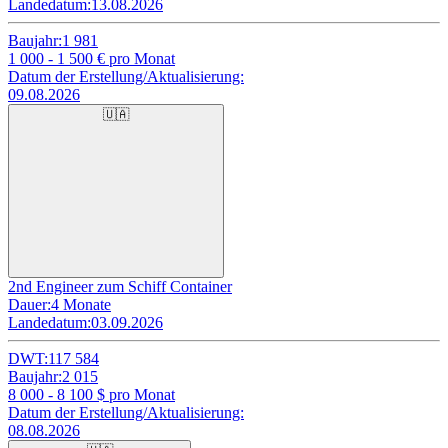
Landedatum:
13.08.2026
Baujahr:
1 981
1 000 - 1 500
€ pro Monat
Datum der Erstellung/Aktualisierung:
09.08.2026
🇺🇦
2nd Engineer zum Schiff Container
Dauer:
4 Monate
Landedatum:
03.09.2026
DWT:
117 584
Baujahr:
2 015
8 000 - 8 100
$ pro Monat
Datum der Erstellung/Aktualisierung:
08.08.2026