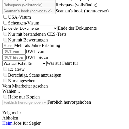
Reisepass (vollständig)
Seaman's book (полностью)
USA-Visum
Schengen-Visum
Ende der Dokumente
Nur mit bestandenen CES-Tests
Nur mit Bewertungen
Mehr als Jahre Erfahrung
DWT von
DWT bis zu
War auf Fahrt für
Ex-Crew
Berechtigt, Scans anzuzeigen
Nur angesehen
Vom Mitarbeiter gesehen
Wählen...
Habe nur Kopien
Farblich hervorgehoben
Zeig mehr
Abholen
Heim
Jobs für Segler