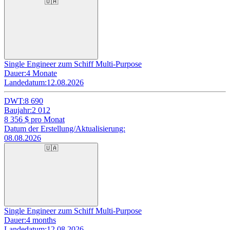
🇺🇦
Single Engineer zum Schiff Multi-Purpose
Dauer:
4 Monate
Landedatum:
12.08.2026
DWT:
8 690
Baujahr:
2 012
8 356
$ pro Monat
Datum der Erstellung/Aktualisierung:
08.08.2026
🇺🇦
Single Engineer zum Schiff Multi-Purpose
Dauer:
4 months
Landedatum:
12.08.2026