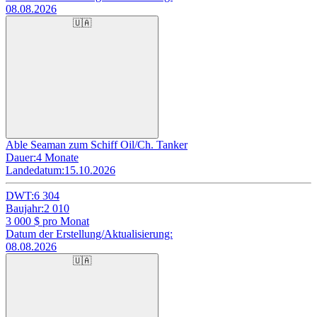
08.08.2026
🇺🇦
Able Seaman zum Schiff Oil/Ch. Tanker
Dauer:
4 Monate
Landedatum:
15.10.2026
DWT:
6 304
Baujahr:
2 010
3 000
$ pro Monat
Datum der Erstellung/Aktualisierung:
08.08.2026
🇺🇦