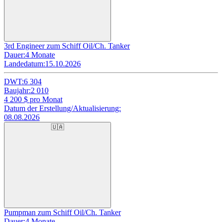
3rd Engineer zum Schiff Oil/Ch. Tanker
Dauer:
4 Monate
Landedatum:
15.10.2026
DWT:
6 304
Baujahr:
2 010
4 200
$ pro Monat
Datum der Erstellung/Aktualisierung:
08.08.2026
🇺🇦
Pumpman zum Schiff Oil/Ch. Tanker
Dauer:
4 Monate