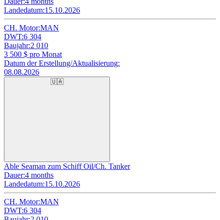
Dauer:
4 months
Landedatum:
15.10.2026
CH. Motor:
MAN
DWT:
6 304
Baujahr:
2 010
3 500
$ pro Monat
Datum der Erstellung/Aktualisierung:
08.08.2026
🇺🇦
Able Seaman zum Schiff Oil/Ch. Tanker
Dauer:
4 months
Landedatum:
15.10.2026
CH. Motor:
MAN
DWT:
6 304
Baujahr:
2 010