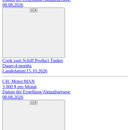
08.08.2026
🇺🇦
Cook zum Schiff Product Tanker
Dauer:
4 months
Landedatum:
15.10.2026
CH. Motor:
MAN
3 000
$ pro Monat
Datum der Erstellung/Aktualisierung:
08.08.2026
🇺🇦