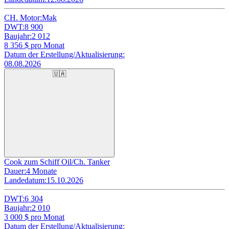
CH. Motor:
Mak
DWT:
8 900
Baujahr:
2 012
8 356
$ pro Monat
Datum der Erstellung/Aktualisierung:
08.08.2026
🇺🇦
Cook zum Schiff Oil/Ch. Tanker
Dauer:
4 Monate
Landedatum:
15.10.2026
DWT:
6 304
Baujahr:
2 010
3 000
$ pro Monat
Datum der Erstellung/Aktualisierung: