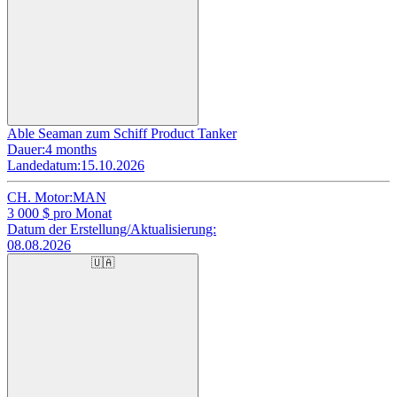
Able Seaman zum Schiff Product Tanker
Dauer:
4 months
Landedatum:
15.10.2026
CH. Motor:
MAN
3 000
$ pro Monat
Datum der Erstellung/Aktualisierung:
08.08.2026
🇺🇦