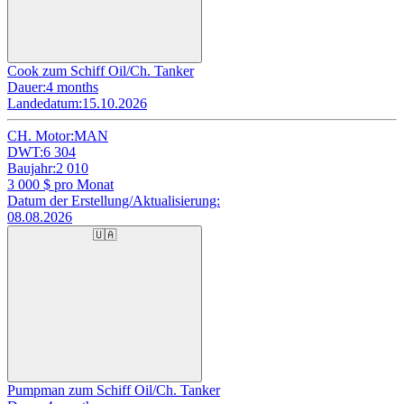
Cook zum Schiff Oil/Ch. Tanker
Dauer:
4 months
Landedatum:
15.10.2026
CH. Motor:
MAN
DWT:
6 304
Baujahr:
2 010
3 000
$ pro Monat
Datum der Erstellung/Aktualisierung:
08.08.2026
🇺🇦
Pumpman zum Schiff Oil/Ch. Tanker