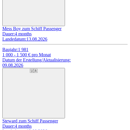
Mess Boy zum Schiff Passenger
Dauer:
4 months
Landedatum:
13.08.2026
Baujahr:
1 981
1 000 - 1 500
€ pro Monat
Datum der Erstellung/Aktualisierung:
09.08.2026
🇺🇦
Steward zum Schiff Passenger
Dauer:
4 months