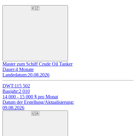
🇰🇿
Master zum Schiff Crude Oil Tanker
Dauer:
4 Monate
Landedatum:
20.08.2026
DWT:
115 502
Baujahr:
2 010
14 000 - 15 000
$ pro Monat
Datum der Erstellung/Aktualisierung:
09.08.2026
🇺🇦