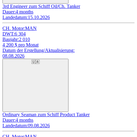
3rd Engineer zum Schiff Oil/Ch. Tanker
Dauer:
4 months
Landedatum:
15.10.2026
CH. Motor:
MAN
DWT:
6 304
Baujahr:
2 010
4 200
$ pro Monat
Datum der Erstellung/Aktualisierung:
08.08.2026
🇺🇦
Ordinary Seaman zum Schiff Product Tanker
Dauer:
4 months
Landedatum:
09.08.2026
CH. Motor:
MAN