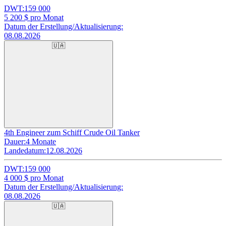
DWT:
159 000
5 200
$ pro Monat
Datum der Erstellung/Aktualisierung:
08.08.2026
🇺🇦
4th Engineer zum Schiff Crude Oil Tanker
Dauer:
4 Monate
Landedatum:
12.08.2026
DWT:
159 000
4 000
$ pro Monat
Datum der Erstellung/Aktualisierung:
08.08.2026
🇺🇦