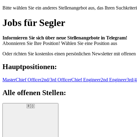
Bitte wählen Sie ein anderes Stellenangebot aus, das Ihren Suchkriteri
Jobs für Segler
Informieren Sie sich über neue Stellenangebote in Telegram!
Abonnieren Sie Ihre Position!
Wählen Sie eine Position aus
Oder richten Sie kostenlos einen persönlichen Newsletter mit offenen
Hauptpositionen:
Master
Chief Officer
2nd/3rd Officer
Chief Engineer
2nd Engineer
3rd/4
Alle offenen Stellen:
🇷🇴