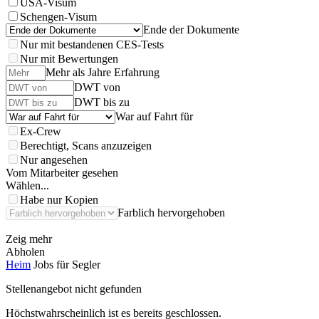
USA-Visum
Schengen-Visum
Ende der Dokumente
Nur mit bestandenen CES-Tests
Nur mit Bewertungen
Mehr als Jahre Erfahrung
DWT von
DWT bis zu
War auf Fahrt für
Ex-Crew
Berechtigt, Scans anzuzeigen
Nur angesehen
Vom Mitarbeiter gesehen
Wählen...
Habe nur Kopien
Farblich hervorgehoben
Zeig mehr
Abholen
Heim
Jobs für Segler
Stellenangebot nicht gefunden
Höchstwahrscheinlich ist es bereits geschlossen.