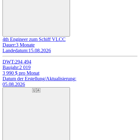
4th Engineer zum Schiff VLCC
Dauer:
3 Monate
Landedatum:
15.08.2026
DWT:
294 494
Baujahr:
2 019
3 990
$ pro Monat
Datum der Erstellung/Aktualisierung:
05.08.2026
🇺🇦