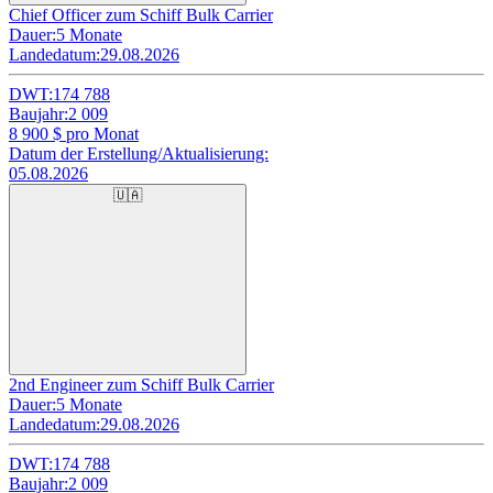
Chief Officer zum Schiff Bulk Carrier
Dauer:
5 Monate
Landedatum:
29.08.2026
DWT:
174 788
Baujahr:
2 009
8 900
$ pro Monat
Datum der Erstellung/Aktualisierung:
05.08.2026
🇺🇦
2nd Engineer zum Schiff Bulk Carrier
Dauer:
5 Monate
Landedatum:
29.08.2026
DWT:
174 788
Baujahr:
2 009