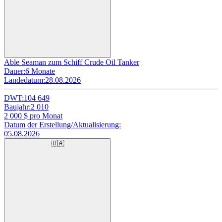
Able Seaman zum Schiff Crude Oil Tanker
Dauer:
6 Monate
Landedatum:
28.08.2026
DWT:
104 649
Baujahr:
2 010
2 000
$ pro Monat
Datum der Erstellung/Aktualisierung:
05.08.2026
🇺🇦