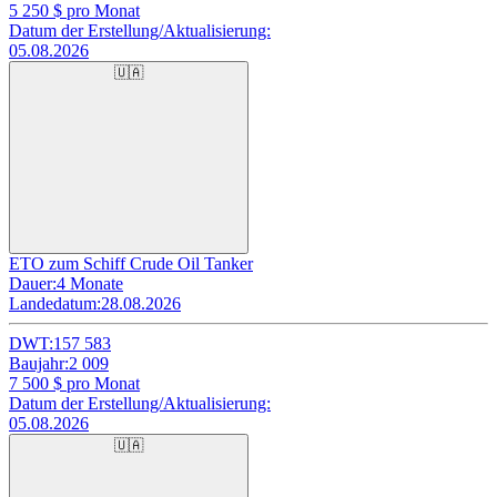
5 250
$ pro Monat
Datum der Erstellung/Aktualisierung:
05.08.2026
🇺🇦
ETO zum Schiff Crude Oil Tanker
Dauer:
4 Monate
Landedatum:
28.08.2026
DWT:
157 583
Baujahr:
2 009
7 500
$ pro Monat
Datum der Erstellung/Aktualisierung:
05.08.2026
🇺🇦