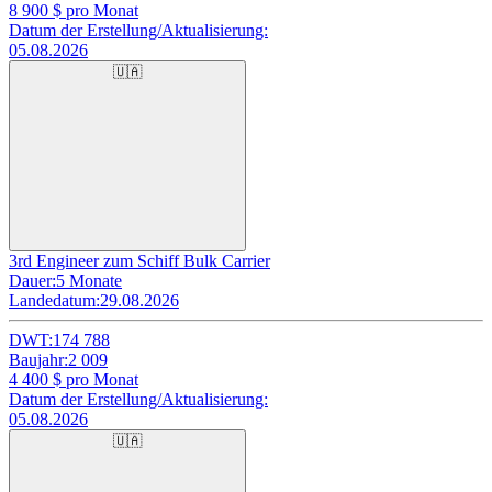
8 900
$ pro Monat
Datum der Erstellung/Aktualisierung:
05.08.2026
🇺🇦
3rd Engineer zum Schiff Bulk Carrier
Dauer:
5 Monate
Landedatum:
29.08.2026
DWT:
174 788
Baujahr:
2 009
4 400
$ pro Monat
Datum der Erstellung/Aktualisierung:
05.08.2026
🇺🇦