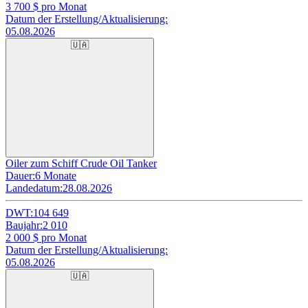
3 700
$ pro Monat
Datum der Erstellung/Aktualisierung:
05.08.2026
🇺🇦
Oiler zum Schiff Crude Oil Tanker
Dauer:
6 Monate
Landedatum:
28.08.2026
DWT:
104 649
Baujahr:
2 010
2 000
$ pro Monat
Datum der Erstellung/Aktualisierung:
05.08.2026
🇺🇦