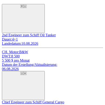
🇷🇺
2nd Engineer zum Schiff Oil Tanker
Dauer:
4+1
Landedatum:
10.08.2026
CH. Motor:
B&W
DWT:
8 500
5 500
$ pro Monat
Datum der Erstellung/Aktualisierung:
06.08.2026
🇺🇦
Chief Engineer zum Schiff General Cargo