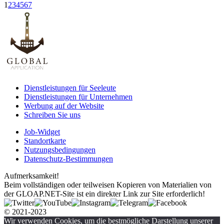
1
2
3
4
5
6
7
Dienstleistungen für Seeleute
Dienstleistungen für Unternehmen
Werbung auf der Website
Schreiben Sie uns
Job-Widget
Standortkarte
Nutzungsbedingungen
Datenschutz-Bestimmungen
Aufmerksamkeit!
Beim vollständigen oder teilweisen Kopieren von Materialien von
der GLOAP.NET-Site ist ein direkter Link zur Site erforderlich!
© 2021-2023
Wir verwenden Cookies, um die bestmögliche Darstellung unserer