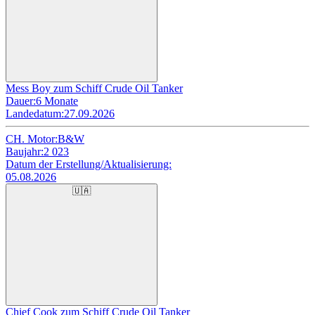
Mess Boy zum Schiff Crude Oil Tanker
Dauer:
6 Monate
Landedatum:
27.09.2026
CH. Motor:
B&W
Baujahr:
2 023
Datum der Erstellung/Aktualisierung:
05.08.2026
🇺🇦
Chief Cook zum Schiff Crude Oil Tanker