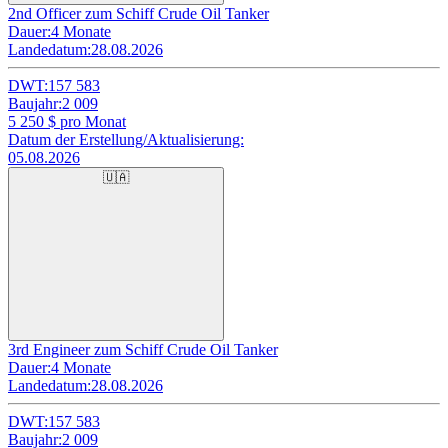
2nd Officer zum Schiff Crude Oil Tanker
Dauer:
4 Monate
Landedatum:
28.08.2026
DWT:
157 583
Baujahr:
2 009
5 250
$ pro Monat
Datum der Erstellung/Aktualisierung:
05.08.2026
🇺🇦
3rd Engineer zum Schiff Crude Oil Tanker
Dauer:
4 Monate
Landedatum:
28.08.2026
DWT:
157 583
Baujahr:
2 009