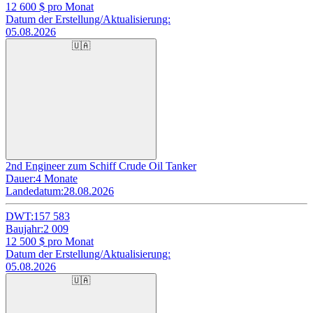
12 600
$ pro Monat
Datum der Erstellung/Aktualisierung:
05.08.2026
🇺🇦
2nd Engineer zum Schiff Crude Oil Tanker
Dauer:
4 Monate
Landedatum:
28.08.2026
DWT:
157 583
Baujahr:
2 009
12 500
$ pro Monat
Datum der Erstellung/Aktualisierung:
05.08.2026
🇺🇦