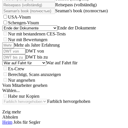
Reisepass (vollständig)
Seaman's book (полностью)
USA-Visum
Schengen-Visum
Ende der Dokumente
Nur mit bestandenen CES-Tests
Nur mit Bewertungen
Mehr als Jahre Erfahrung
DWT von
DWT bis zu
War auf Fahrt für
Ex-Crew
Berechtigt, Scans anzuzeigen
Nur angesehen
Vom Mitarbeiter gesehen
Wählen...
Habe nur Kopien
Farblich hervorgehoben
Zeig mehr
Abholen
Heim
Jobs für Segler