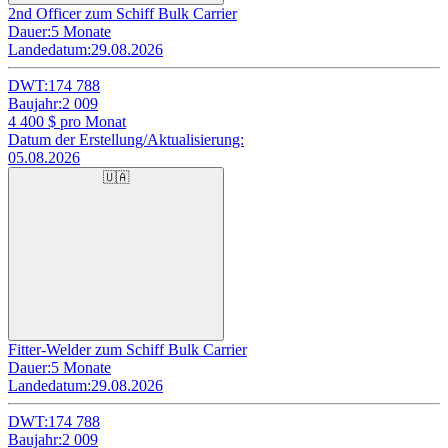
2nd Officer zum Schiff Bulk Carrier
Dauer:
5 Monate
Landedatum:
29.08.2026
DWT:
174 788
Baujahr:
2 009
4 400
$ pro Monat
Datum der Erstellung/Aktualisierung:
05.08.2026
🇺🇦
Fitter-Welder zum Schiff Bulk Carrier
Dauer:
5 Monate
Landedatum:
29.08.2026
DWT:
174 788
Baujahr:
2 009