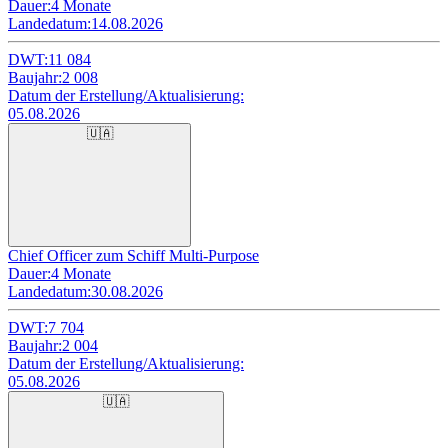
Dauer:
4 Monate
Landedatum:
14.08.2026
DWT:
11 084
Baujahr:
2 008
Datum der Erstellung/Aktualisierung:
05.08.2026
🇺🇦
Chief Officer zum Schiff Multi-Purpose
Dauer:
4 Monate
Landedatum:
30.08.2026
DWT:
7 704
Baujahr:
2 004
Datum der Erstellung/Aktualisierung:
05.08.2026
🇺🇦