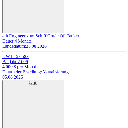
4th Engineer zum Schiff Crude Oil Tanker
Dauer:
4 Monate
Landedatum:
28.08.2026
DWT:
157 583
Baujahr:
2 009
4 000
$ pro Monat
Datum der Erstellung/Aktualisierung:
05.08.2026
🇺🇦