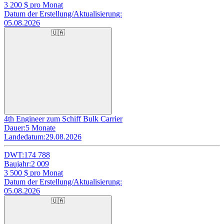
3 200
$ pro Monat
Datum der Erstellung/Aktualisierung:
05.08.2026
🇺🇦
4th Engineer zum Schiff Bulk Carrier
Dauer:
5 Monate
Landedatum:
29.08.2026
DWT:
174 788
Baujahr:
2 009
3 500
$ pro Monat
Datum der Erstellung/Aktualisierung:
05.08.2026
🇺🇦