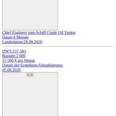
Chief Engineer zum Schiff Crude Oil Tanker
Dauer:
4 Monate
Landedatum:
28.08.2026
DWT:
157 583
Baujahr:
2 009
15 500
$ pro Monat
Datum der Erstellung/Aktualisierung:
05.08.2026
🇺🇦