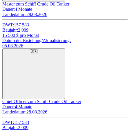
Master zum Schiff Crude Oil Tanker
Dauer:
4 Monate
Landedatum:
28.08.2026
DWT:
157 583
Baujahr:
2 009
15 500
$ pro Monat
Datum der Erstellung/Aktualisierung:
05.08.2026
🇺🇦
Chief Officer zum Schiff Crude Oil Tanker
Dauer:
4 Monate
Landedatum:
28.08.2026
DWT:
157 583
Baujahr:
2 009