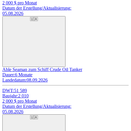
2 000
$ pro Monat
Datum der Erstellung/Aktualisierung:
05.08.2026
🇺🇦
Able Seaman zum Schiff Crude Oil Tanker
Dauer:
6 Monate
Landedatum:
08.09.2026
DWT:
51 589
Baujahr:
2 010
2 000
$ pro Monat
Datum der Erstellung/Aktualisierung:
05.08.2026
🇺🇦