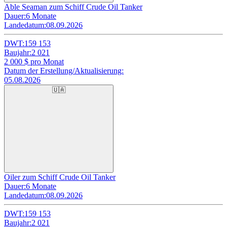
Able Seaman zum Schiff Crude Oil Tanker
Dauer:
6 Monate
Landedatum:
08.09.2026
DWT:
159 153
Baujahr:
2 021
2 000
$ pro Monat
Datum der Erstellung/Aktualisierung:
05.08.2026
🇺🇦
Oiler zum Schiff Crude Oil Tanker
Dauer:
6 Monate
Landedatum:
08.09.2026
DWT:
159 153
Baujahr:
2 021