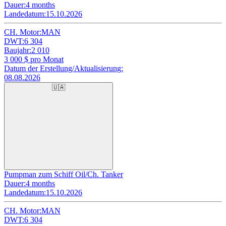
Dauer:
4 months
Landedatum:
15.10.2026
CH. Motor:
MAN
DWT:
6 304
Baujahr:
2 010
3 000
$ pro Monat
Datum der Erstellung/Aktualisierung:
08.08.2026
🇺🇦
Pumpman zum Schiff Oil/Ch. Tanker
Dauer:
4 months
Landedatum:
15.10.2026
CH. Motor:
MAN
DWT:
6 304