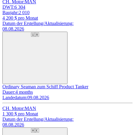
CH. Motor:
MAN
DWT:
6 304
Baujahr:
2 010
4 200
$ pro Monat
Datum der Erstellung/Aktualisierung:
08.08.2026
🇺🇦
Ordinary Seaman zum Schiff Product Tanker
Dauer:
4 months
Landedatum:
09.08.2026
CH. Motor:
MAN
1 300
$ pro Monat
Datum der Erstellung/Aktualisierung:
08.08.2026
🇭🇰