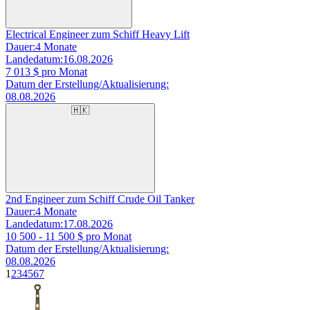
Electrical Engineer zum Schiff Heavy Lift
Dauer:
4 Monate
Landedatum:
16.08.2026
7 013
$ pro Monat
Datum der Erstellung/Aktualisierung:
08.08.2026
🇭🇰
2nd Engineer zum Schiff Crude Oil Tanker
Dauer:
4 Monate
Landedatum:
17.08.2026
10 500 - 11 500
$ pro Monat
Datum der Erstellung/Aktualisierung:
08.08.2026
1
2
3
4
5
6
7