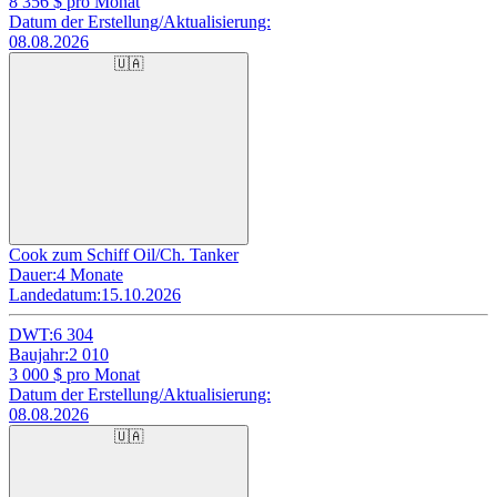
8 356
$ pro Monat
Datum der Erstellung/Aktualisierung:
08.08.2026
🇺🇦
Cook zum Schiff Oil/Ch. Tanker
Dauer:
4 Monate
Landedatum:
15.10.2026
DWT:
6 304
Baujahr:
2 010
3 000
$ pro Monat
Datum der Erstellung/Aktualisierung:
08.08.2026
🇺🇦