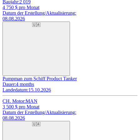
Baujahr:
2 019
4 750
$ pro Monat
Datum der Erstellung/Aktualisierung:
08.08.2026
🇺🇦
Pumpman zum Schiff Product Tanker
Dauer:
4 months
Landedatum:
15.10.2026
CH. Motor:
MAN
3 500
$ pro Monat
Datum der Erstellung/Aktualisierung:
08.08.2026
🇺🇦