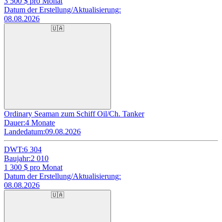
3 500
$ pro Monat
Datum der Erstellung/Aktualisierung:
08.08.2026
🇺🇦
Ordinary Seaman zum Schiff Oil/Ch. Tanker
Dauer:
4 Monate
Landedatum:
09.08.2026
DWT:
6 304
Baujahr:
2 010
1 300
$ pro Monat
Datum der Erstellung/Aktualisierung:
08.08.2026
🇺🇦