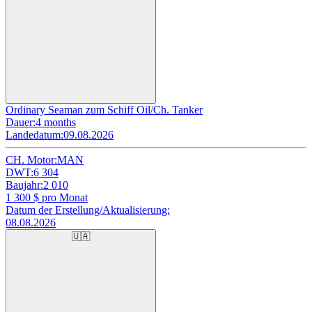
Ordinary Seaman zum Schiff Oil/Ch. Tanker
Dauer:
4 months
Landedatum:
09.08.2026
CH. Motor:
MAN
DWT:
6 304
Baujahr:
2 010
1 300
$ pro Monat
Datum der Erstellung/Aktualisierung:
08.08.2026
🇺🇦