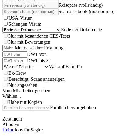
Reisepass (vollständig)
Seaman's book (полностью)
USA-Visum
Schengen-Visum
Ende der Dokumente
Nur mit bestandenen CES-Tests
Nur mit Bewertungen
Mehr als Jahre Erfahrung
DWT von
DWT bis zu
War auf Fahrt für
Ex-Crew
Berechtigt, Scans anzuzeigen
Nur angesehen
Vom Mitarbeiter gesehen
Wählen...
Habe nur Kopien
Farblich hervorgehoben
Zeig mehr
Abholen
Heim
Jobs für Segler