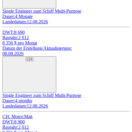
Single Engineer zum Schiff Multi-Purpose
Dauer:
4 Monate
Landedatum:
12.08.2026
DWT:
8 690
Baujahr:
2 012
8 356
$ pro Monat
Datum der Erstellung/Aktualisierung:
08.08.2026
🇺🇦
Single Engineer zum Schiff Multi-Purpose
Dauer:
4 months
Landedatum:
12.08.2026
CH. Motor:
Mak
DWT:
8 900
Baujahr:
2 012