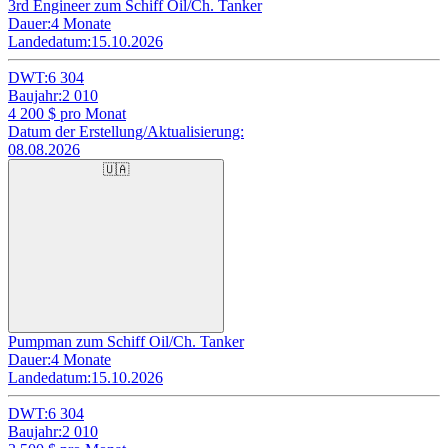
3rd Engineer zum Schiff Oil/Ch. Tanker
Dauer:
4 Monate
Landedatum:
15.10.2026
DWT:
6 304
Baujahr:
2 010
4 200
$ pro Monat
Datum der Erstellung/Aktualisierung:
08.08.2026
🇺🇦
Pumpman zum Schiff Oil/Ch. Tanker
Dauer:
4 Monate
Landedatum:
15.10.2026
DWT:
6 304
Baujahr:
2 010