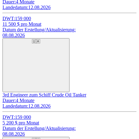
Dauer:
4 Monate
Landedatum:
12.08.2026
DWT:
159 000
11 500
$ pro Monat
Datum der Erstellung/Aktualisierung:
08.08.2026
🇺🇦
3rd Engineer zum Schiff Crude Oil Tanker
Dauer:
4 Monate
Landedatum:
12.08.2026
DWT:
159 000
5 200
$ pro Monat
Datum der Erstellung/Aktualisierung:
08.08.2026