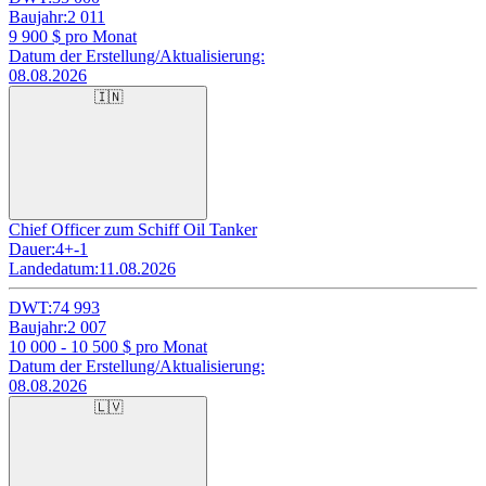
Baujahr:
2 011
9 900
$ pro Monat
Datum der Erstellung/Aktualisierung:
08.08.2026
🇮🇳
Chief Officer zum Schiff Oil Tanker
Dauer:
4+-1
Landedatum:
11.08.2026
DWT:
74 993
Baujahr:
2 007
10 000 - 10 500
$ pro Monat
Datum der Erstellung/Aktualisierung:
08.08.2026
🇱🇻