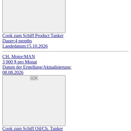
Cook zum Schiff Product Tanker
Dauer:
4 months
Landedatum:
15.10.2026
CH. Motor:
MAN
3 000
$ pro Monat
Datum der Erstellung/Aktualisierung:
08.08.2026
🇺🇦
Cook zum Schiff Oil/Ch. Tanker