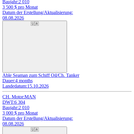
Baujahr:
2 010
3 500
$ pro Monat
Datum der Erstellung/Aktualisierung:
08.08.2026
🇺🇦
Able Seaman zum Schiff Oil/Ch. Tanker
Dauer:
4 months
Landedatum:
15.10.2026
CH. Motor:
MAN
DWT:
6 304
Baujahr:
2 010
3 000
$ pro Monat
Datum der Erstellung/Aktualisierung:
08.08.2026
🇺🇦