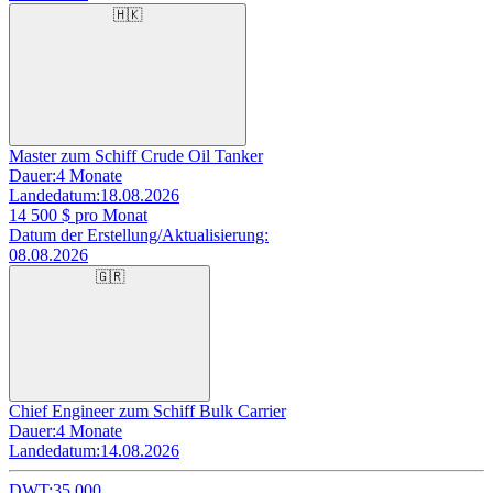
🇭🇰
Master zum Schiff Crude Oil Tanker
Dauer:
4 Monate
Landedatum:
18.08.2026
14 500
$ pro Monat
Datum der Erstellung/Aktualisierung:
08.08.2026
🇬🇷
Chief Engineer zum Schiff Bulk Carrier
Dauer:
4 Monate
Landedatum:
14.08.2026
DWT:
35 000