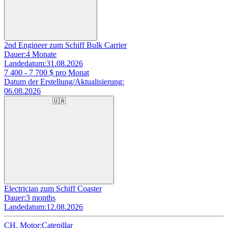
2nd Engineer zum Schiff Bulk Carrier
Dauer:
4 Monate
Landedatum:
31.08.2026
7 400 - 7 700
$ pro Monat
Datum der Erstellung/Aktualisierung:
06.08.2026
🇺🇦
Electrician zum Schiff Coaster
Dauer:
3 months
Landedatum:
12.08.2026
CH. Motor:
Catepillar