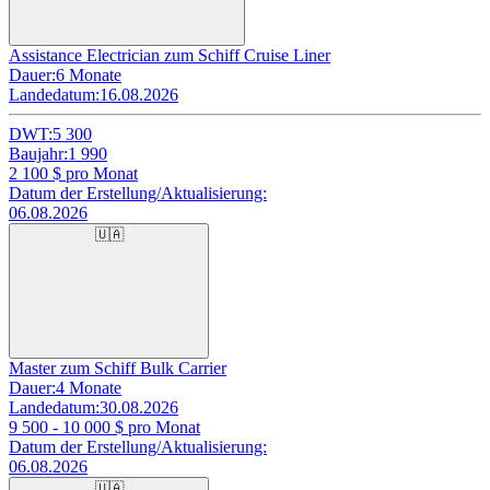
Assistance Electrician zum Schiff Cruise Liner
Dauer:
6 Monate
Landedatum:
16.08.2026
DWT:
5 300
Baujahr:
1 990
2 100
$ pro Monat
Datum der Erstellung/Aktualisierung:
06.08.2026
🇺🇦
Master zum Schiff Bulk Carrier
Dauer:
4 Monate
Landedatum:
30.08.2026
9 500 - 10 000
$ pro Monat
Datum der Erstellung/Aktualisierung:
06.08.2026
🇺🇦