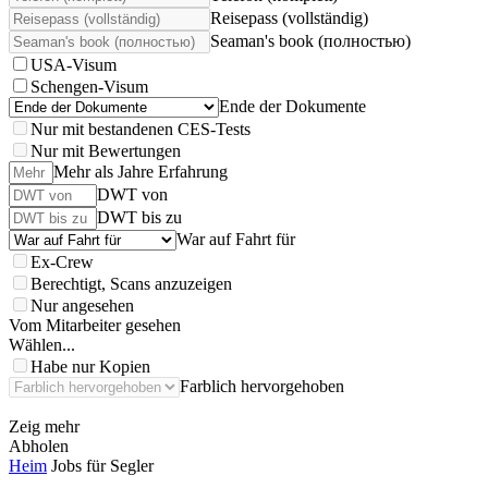
Reisepass (vollständig)
Seaman's book (полностью)
USA-Visum
Schengen-Visum
Ende der Dokumente
Nur mit bestandenen CES-Tests
Nur mit Bewertungen
Mehr als Jahre Erfahrung
DWT von
DWT bis zu
War auf Fahrt für
Ex-Crew
Berechtigt, Scans anzuzeigen
Nur angesehen
Vom Mitarbeiter gesehen
Wählen...
Habe nur Kopien
Farblich hervorgehoben
Zeig mehr
Abholen
Heim
Jobs für Segler