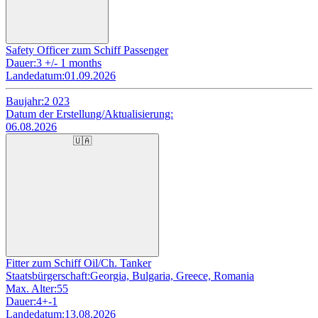
Safety Officer zum Schiff Passenger
Dauer:
3 +/- 1 months
Landedatum:
01.09.2026
Baujahr:
2 023
Datum der Erstellung/Aktualisierung:
06.08.2026
🇺🇦
Fitter zum Schiff Oil/Ch. Tanker
Staatsbürgerschaft:
Georgia, Bulgaria, Greece, Romania
Max. Alter:
55
Dauer:
4+-1
Landedatum:
13.08.2026