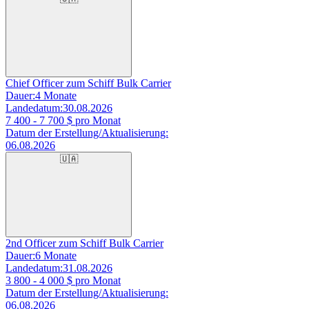
Chief Officer zum Schiff Bulk Carrier
Dauer:
4 Monate
Landedatum:
30.08.2026
7 400 - 7 700
$ pro Monat
Datum der Erstellung/Aktualisierung:
06.08.2026
🇺🇦
2nd Officer zum Schiff Bulk Carrier
Dauer:
6 Monate
Landedatum:
31.08.2026
3 800 - 4 000
$ pro Monat
Datum der Erstellung/Aktualisierung:
06.08.2026