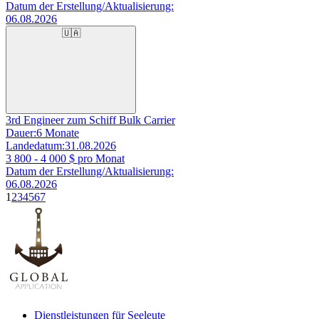
Datum der Erstellung/Aktualisierung:
06.08.2026
🇺🇦
3rd Engineer zum Schiff Bulk Carrier
Dauer:
6 Monate
Landedatum:
31.08.2026
3 800 - 4 000
$ pro Monat
Datum der Erstellung/Aktualisierung:
06.08.2026
1
2
3
4
5
6
7
Dienstleistungen für Seeleute