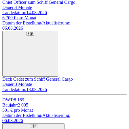
Chief Officer zum Schiff General Cargo
Dauer:
4 Monate
Landedatum:
14.08.2026
6 700
€ pro Monat
Datum der Erstellung/Aktualisierung:
06.08.2026
🇪🇪
Deck Cadet zum Schiff General Cargo
Dauer:
3 Monate
Landedatum:
13.08.2026
DWT:
8 169
Baujahr:
2 005
501
€ pro Monat
Datum der Erstellung/Aktualisierung:
06.08.2026
🇺🇦