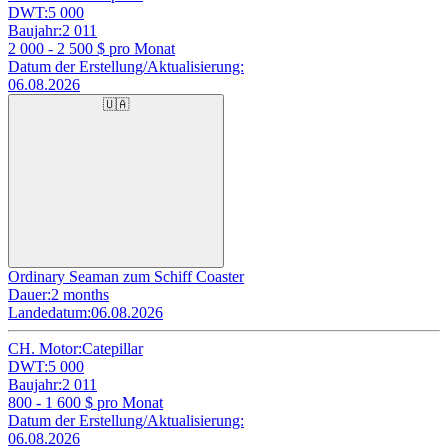
DWT:
5 000
Baujahr:
2 011
2 000 - 2 500
$ pro Monat
Datum der Erstellung/Aktualisierung:
06.08.2026
🇺🇦
Ordinary Seaman zum Schiff Coaster
Dauer:
2 months
Landedatum:
06.08.2026
CH. Motor:
Catepillar
DWT:
5 000
Baujahr:
2 011
800 - 1 600
$ pro Monat
Datum der Erstellung/Aktualisierung:
06.08.2026