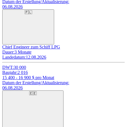
Datum der Erstellung/Aktualisierung:
06.08.2026
🇵🇱
Chief Engineer zum Schiff LPG
Dauer:
3 Monate
Landedatum:
12.08.2026
DWT:
30 000
Baujahr:
2 016
15 400 - 16 900
$ pro Monat
Datum der Erstellung/Aktualisierung:
06.08.2026
🇪🇪