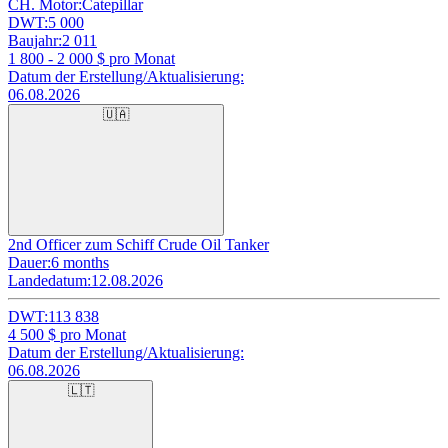
CH. Motor:
Catepillar
DWT:
5 000
Baujahr:
2 011
1 800 - 2 000
$ pro Monat
Datum der Erstellung/Aktualisierung:
06.08.2026
🇺🇦
2nd Officer zum Schiff Crude Oil Tanker
Dauer:
6 months
Landedatum:
12.08.2026
DWT:
113 838
4 500
$ pro Monat
Datum der Erstellung/Aktualisierung:
06.08.2026
🇱🇹