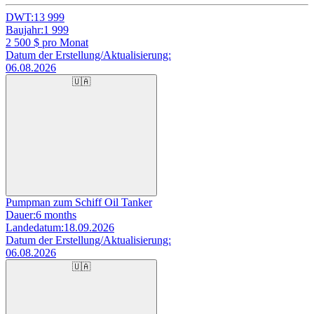
DWT:
13 999
Baujahr:
1 999
2 500
$ pro Monat
Datum der Erstellung/Aktualisierung:
06.08.2026
🇺🇦
Pumpman zum Schiff Oil Tanker
Dauer:
6 months
Landedatum:
18.09.2026
Datum der Erstellung/Aktualisierung:
06.08.2026
🇺🇦