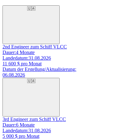
🇺🇦
2nd Engineer zum Schiff VLCC
Dauer:
4 Monate
Landedatum:
31.08.2026
11 600
$ pro Monat
Datum der Erstellung/Aktualisierung:
06.08.2026
🇺🇦
3rd Engineer zum Schiff VLCC
Dauer:
6 Monate
Landedatum:
31.08.2026
5 000
$ pro Monat