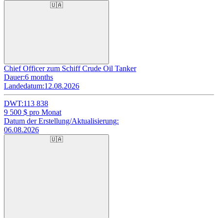
🇺🇦
Chief Officer zum Schiff Crude Oil Tanker
Dauer:
6 months
Landedatum:
12.08.2026
DWT:
113 838
9 500
$ pro Monat
Datum der Erstellung/Aktualisierung:
06.08.2026
🇺🇦