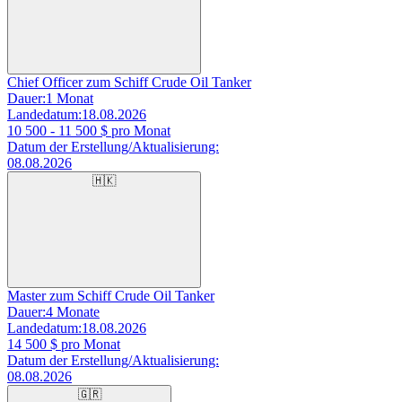
Chief Officer zum Schiff Crude Oil Tanker
Dauer:
1 Monat
Landedatum:
18.08.2026
10 500 - 11 500
$ pro Monat
Datum der Erstellung/Aktualisierung:
08.08.2026
🇭🇰
Master zum Schiff Crude Oil Tanker
Dauer:
4 Monate
Landedatum:
18.08.2026
14 500
$ pro Monat
Datum der Erstellung/Aktualisierung:
08.08.2026
🇬🇷