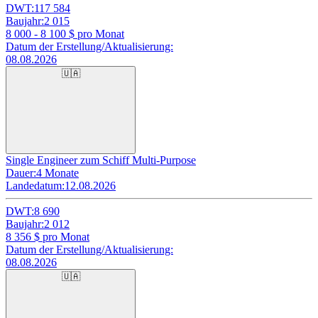
DWT:
117 584
Baujahr:
2 015
8 000 - 8 100
$ pro Monat
Datum der Erstellung/Aktualisierung:
08.08.2026
🇺🇦
Single Engineer zum Schiff Multi-Purpose
Dauer:
4 Monate
Landedatum:
12.08.2026
DWT:
8 690
Baujahr:
2 012
8 356
$ pro Monat
Datum der Erstellung/Aktualisierung:
08.08.2026
🇺🇦