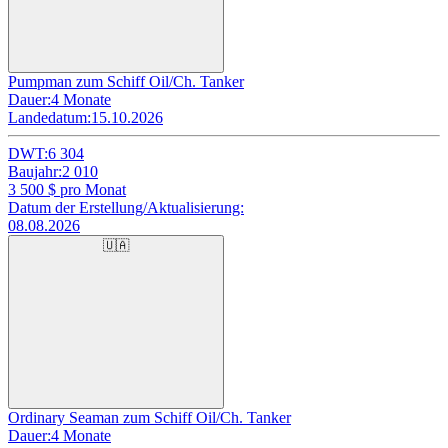
Pumpman zum Schiff Oil/Ch. Tanker
Dauer:
4 Monate
Landedatum:
15.10.2026
DWT:
6 304
Baujahr:
2 010
3 500
$ pro Monat
Datum der Erstellung/Aktualisierung:
08.08.2026
🇺🇦
Ordinary Seaman zum Schiff Oil/Ch. Tanker
Dauer:
4 Monate