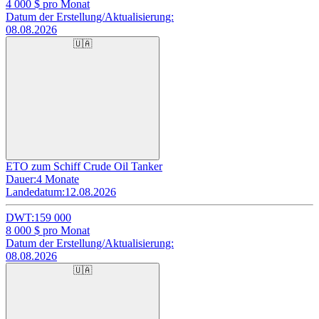
4 000
$ pro Monat
Datum der Erstellung/Aktualisierung:
08.08.2026
🇺🇦
ETO zum Schiff Crude Oil Tanker
Dauer:
4 Monate
Landedatum:
12.08.2026
DWT:
159 000
8 000
$ pro Monat
Datum der Erstellung/Aktualisierung:
08.08.2026
🇺🇦