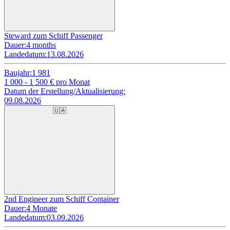
Steward zum Schiff Passenger
Dauer:
4 months
Landedatum:
13.08.2026
Baujahr:
1 981
1 000 - 1 500
€ pro Monat
Datum der Erstellung/Aktualisierung:
09.08.2026
🇺🇦
2nd Engineer zum Schiff Container
Dauer:
4 Monate
Landedatum:
03.09.2026