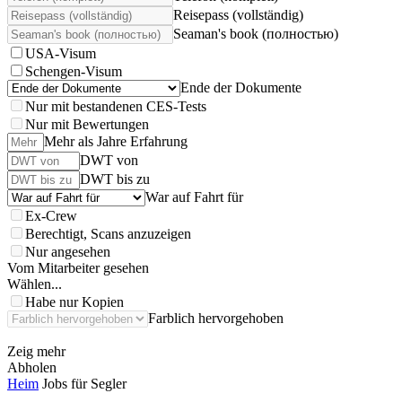
Reisepass (vollständig)
Seaman's book (полностью)
USA-Visum
Schengen-Visum
Ende der Dokumente
Nur mit bestandenen CES-Tests
Nur mit Bewertungen
Mehr als Jahre Erfahrung
DWT von
DWT bis zu
War auf Fahrt für
Ex-Crew
Berechtigt, Scans anzuzeigen
Nur angesehen
Vom Mitarbeiter gesehen
Wählen...
Habe nur Kopien
Farblich hervorgehoben
Zeig mehr
Abholen
Heim
Jobs für Segler