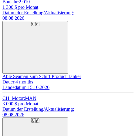
Baujahr:
2 010
1 300
$ pro Monat
Datum der Erstellung/Aktualisierung:
08.08.2026
🇺🇦
Able Seaman zum Schiff Product Tanker
Dauer:
4 months
Landedatum:
15.10.2026
CH. Motor:
MAN
3 000
$ pro Monat
Datum der Erstellung/Aktualisierung:
08.08.2026
🇺🇦