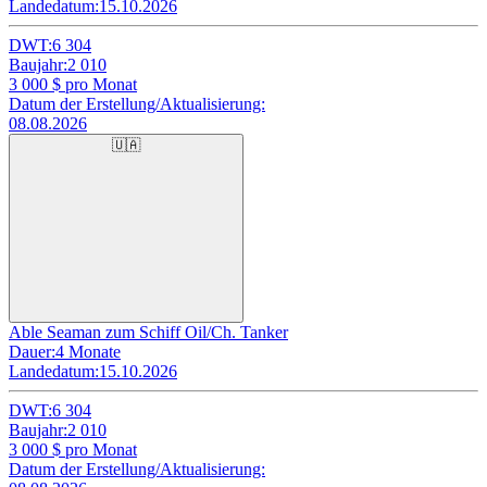
Landedatum:
15.10.2026
DWT:
6 304
Baujahr:
2 010
3 000
$ pro Monat
Datum der Erstellung/Aktualisierung:
08.08.2026
🇺🇦
Able Seaman zum Schiff Oil/Ch. Tanker
Dauer:
4 Monate
Landedatum:
15.10.2026
DWT:
6 304
Baujahr:
2 010
3 000
$ pro Monat
Datum der Erstellung/Aktualisierung: