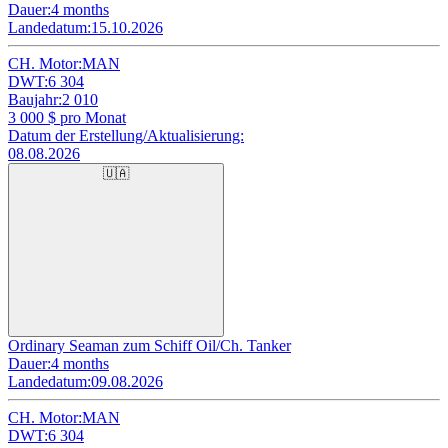
Dauer:
4 months
Landedatum:
15.10.2026
CH. Motor:
MAN
DWT:
6 304
Baujahr:
2 010
3 000
$ pro Monat
Datum der Erstellung/Aktualisierung:
08.08.2026
🇺🇦
Ordinary Seaman zum Schiff Oil/Ch. Tanker
Dauer:
4 months
Landedatum:
09.08.2026
CH. Motor:
MAN
DWT:
6 304