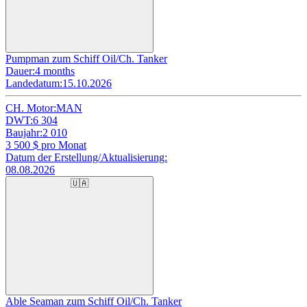
Pumpman zum Schiff Oil/Ch. Tanker
Dauer:
4 months
Landedatum:
15.10.2026
CH. Motor:
MAN
DWT:
6 304
Baujahr:
2 010
3 500
$ pro Monat
Datum der Erstellung/Aktualisierung:
08.08.2026
🇺🇦
Able Seaman zum Schiff Oil/Ch. Tanker