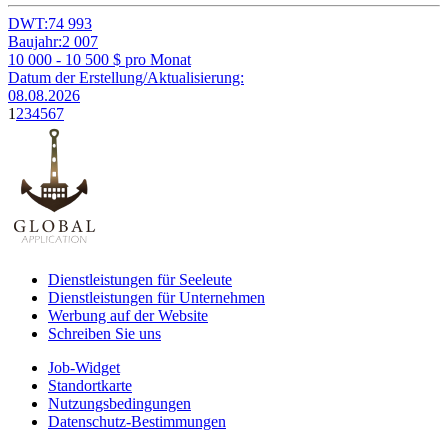
DWT:
74 993
Baujahr:
2 007
10 000 - 10 500
$ pro Monat
Datum der Erstellung/Aktualisierung:
08.08.2026
1
2
3
4
5
6
7
Dienstleistungen für Seeleute
Dienstleistungen für Unternehmen
Werbung auf der Website
Schreiben Sie uns
Job-Widget
Standortkarte
Nutzungsbedingungen
Datenschutz-Bestimmungen