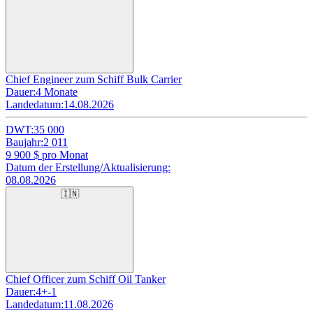
Chief Engineer zum Schiff Bulk Carrier
Dauer:
4 Monate
Landedatum:
14.08.2026
DWT:
35 000
Baujahr:
2 011
9 900
$ pro Monat
Datum der Erstellung/Aktualisierung:
08.08.2026
🇮🇳
Chief Officer zum Schiff Oil Tanker
Dauer:
4+-1
Landedatum:
11.08.2026