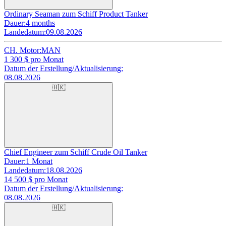
Ordinary Seaman zum Schiff Product Tanker
Dauer:
4 months
Landedatum:
09.08.2026
CH. Motor:
MAN
1 300
$ pro Monat
Datum der Erstellung/Aktualisierung:
08.08.2026
🇭🇰
Chief Engineer zum Schiff Crude Oil Tanker
Dauer:
1 Monat
Landedatum:
18.08.2026
14 500
$ pro Monat
Datum der Erstellung/Aktualisierung:
08.08.2026
🇭🇰