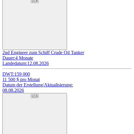
🇺🇦
2nd Engineer zum Schiff Crude Oil Tanker
Dauer:
4 Monate
Landedatum:
12.08.2026
DWT:
159 000
11 500
$ pro Monat
Datum der Erstellung/Aktualisierung:
08.08.2026
🇺🇦