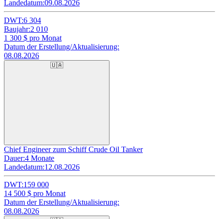
Landedatum:
09.08.2026
DWT:
6 304
Baujahr:
2 010
1 300
$ pro Monat
Datum der Erstellung/Aktualisierung:
08.08.2026
🇺🇦
Chief Engineer zum Schiff Crude Oil Tanker
Dauer:
4 Monate
Landedatum:
12.08.2026
DWT:
159 000
14 500
$ pro Monat
Datum der Erstellung/Aktualisierung:
08.08.2026