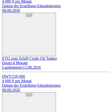
4 000
$ pro Monat
Datum der Erstellung/Aktualisierung:
08.08.2026
🇺🇦
ETO zum Schiff Crude Oil Tanker
Dauer:
4 Monate
Landedatum:
12.08.2026
DWT:
159 000
8 000
$ pro Monat
Datum der Erstellung/Aktualisierung:
08.08.2026
🇺🇦