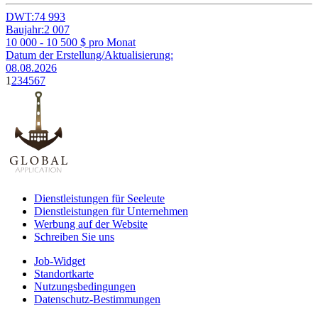
DWT:
74 993
Baujahr:
2 007
10 000 - 10 500
$ pro Monat
Datum der Erstellung/Aktualisierung:
08.08.2026
1
2
3
4
5
6
7
Dienstleistungen für Seeleute
Dienstleistungen für Unternehmen
Werbung auf der Website
Schreiben Sie uns
Job-Widget
Standortkarte
Nutzungsbedingungen
Datenschutz-Bestimmungen