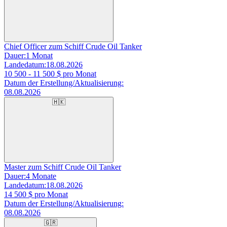
Chief Officer zum Schiff Crude Oil Tanker
Dauer:
1 Monat
Landedatum:
18.08.2026
10 500 - 11 500
$ pro Monat
Datum der Erstellung/Aktualisierung:
08.08.2026
🇭🇰
Master zum Schiff Crude Oil Tanker
Dauer:
4 Monate
Landedatum:
18.08.2026
14 500
$ pro Monat
Datum der Erstellung/Aktualisierung:
08.08.2026
🇬🇷