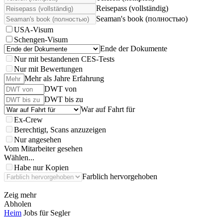
Reisepass (vollständig)
Seaman's book (полностью)
USA-Visum
Schengen-Visum
Ende der Dokumente
Nur mit bestandenen CES-Tests
Nur mit Bewertungen
Mehr als Jahre Erfahrung
DWT von
DWT bis zu
War auf Fahrt für
Ex-Crew
Berechtigt, Scans anzuzeigen
Nur angesehen
Vom Mitarbeiter gesehen
Wählen...
Habe nur Kopien
Farblich hervorgehoben
Zeig mehr
Abholen
Heim
Jobs für Segler