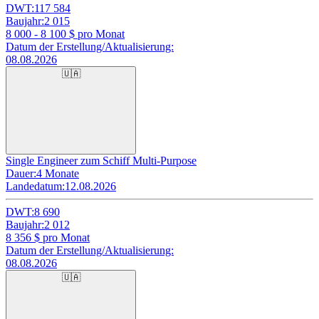
DWT:
117 584
Baujahr:
2 015
8 000 - 8 100
$ pro Monat
Datum der Erstellung/Aktualisierung:
08.08.2026
🇺🇦
Single Engineer zum Schiff Multi-Purpose
Dauer:
4 Monate
Landedatum:
12.08.2026
DWT:
8 690
Baujahr:
2 012
8 356
$ pro Monat
Datum der Erstellung/Aktualisierung:
08.08.2026
🇺🇦