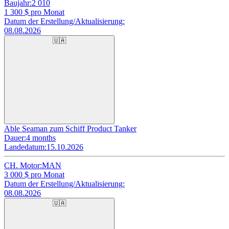
Baujahr:
2 010
1 300
$ pro Monat
Datum der Erstellung/Aktualisierung:
08.08.2026
🇺🇦
Able Seaman zum Schiff Product Tanker
Dauer:
4 months
Landedatum:
15.10.2026
CH. Motor:
MAN
3 000
$ pro Monat
Datum der Erstellung/Aktualisierung:
08.08.2026
🇺🇦