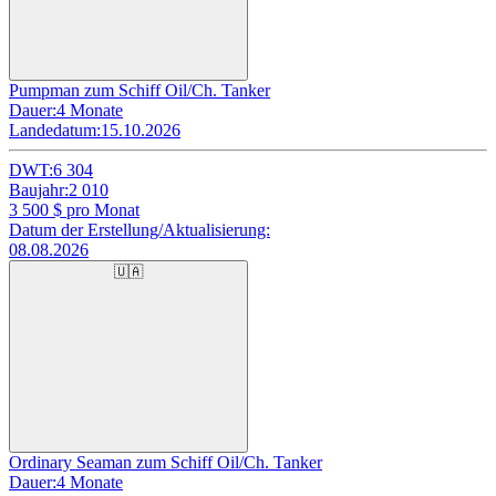
Pumpman zum Schiff Oil/Ch. Tanker
Dauer:
4 Monate
Landedatum:
15.10.2026
DWT:
6 304
Baujahr:
2 010
3 500
$ pro Monat
Datum der Erstellung/Aktualisierung:
08.08.2026
🇺🇦
Ordinary Seaman zum Schiff Oil/Ch. Tanker
Dauer:
4 Monate