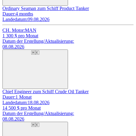
Ordinary Seaman zum Schiff Product Tanker
Dauer:
4 months
Landedatum:
09.08.2026
CH. Motor:
MAN
1 300
$ pro Monat
Datum der Erstellung/Aktualisierung:
08.08.2026
🇭🇰
Chief Engineer zum Schiff Crude Oil Tanker
Dauer:
1 Monat
Landedatum:
18.08.2026
14 500
$ pro Monat
Datum der Erstellung/Aktualisierung:
08.08.2026
🇭🇰