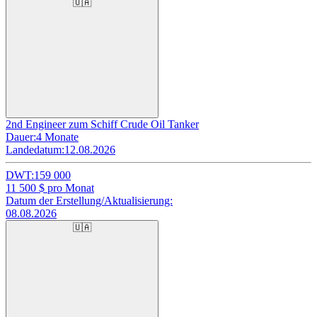
🇺🇦
2nd Engineer zum Schiff Crude Oil Tanker
Dauer:
4 Monate
Landedatum:
12.08.2026
DWT:
159 000
11 500
$ pro Monat
Datum der Erstellung/Aktualisierung:
08.08.2026
🇺🇦