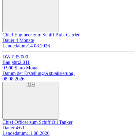
Chief Engineer zum Schiff Bulk Carrier
Dauer:
4 Monate
Landedatum:
14.08.2026
DWT:
35 000
Baujahr:
2 011
9 900
$ pro Monat
Datum der Erstellung/Aktualisierung:
08.08.2026
🇮🇳
Chief Officer zum Schiff Oil Tanker
Dauer:
4+-1
Landedatum:
11.08.2026