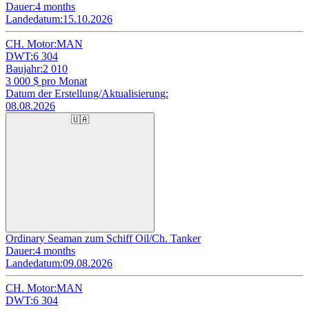
Dauer:
4 months
Landedatum:
15.10.2026
CH. Motor:
MAN
DWT:
6 304
Baujahr:
2 010
3 000
$ pro Monat
Datum der Erstellung/Aktualisierung:
08.08.2026
🇺🇦
Ordinary Seaman zum Schiff Oil/Ch. Tanker
Dauer:
4 months
Landedatum:
09.08.2026
CH. Motor:
MAN
DWT:
6 304