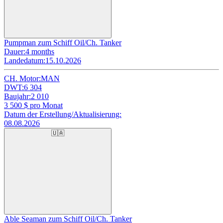
Pumpman zum Schiff Oil/Ch. Tanker
Dauer:
4 months
Landedatum:
15.10.2026
CH. Motor:
MAN
DWT:
6 304
Baujahr:
2 010
3 500
$ pro Monat
Datum der Erstellung/Aktualisierung:
08.08.2026
🇺🇦
Able Seaman zum Schiff Oil/Ch. Tanker