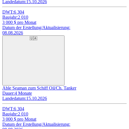
Landedatum:
15.10.2026
DWT:
6 304
Baujahr:
2 010
3 000
$ pro Monat
Datum der Erstellung/Aktualisierung:
08.08.2026
🇺🇦
Able Seaman zum Schiff Oil/Ch. Tanker
Dauer:
4 Monate
Landedatum:
15.10.2026
DWT:
6 304
Baujahr:
2 010
3 000
$ pro Monat
Datum der Erstellung/Aktualisierung: