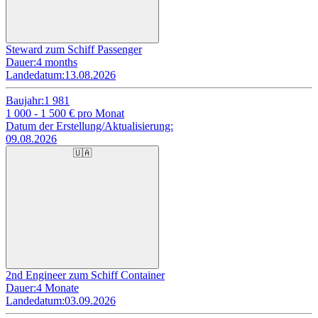
Steward zum Schiff Passenger
Dauer:
4 months
Landedatum:
13.08.2026
Baujahr:
1 981
1 000 - 1 500
€ pro Monat
Datum der Erstellung/Aktualisierung:
09.08.2026
🇺🇦
2nd Engineer zum Schiff Container
Dauer:
4 Monate
Landedatum:
03.09.2026