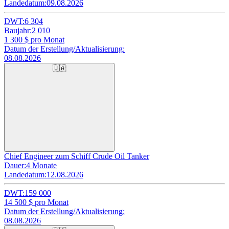
Landedatum:
09.08.2026
DWT:
6 304
Baujahr:
2 010
1 300
$ pro Monat
Datum der Erstellung/Aktualisierung:
08.08.2026
🇺🇦
Chief Engineer zum Schiff Crude Oil Tanker
Dauer:
4 Monate
Landedatum:
12.08.2026
DWT:
159 000
14 500
$ pro Monat
Datum der Erstellung/Aktualisierung:
08.08.2026