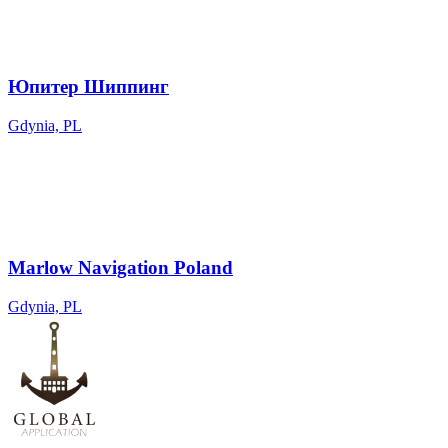
Юпитер Шиппинг
Gdynia, PL
Marlow Navigation Poland
Gdynia, PL