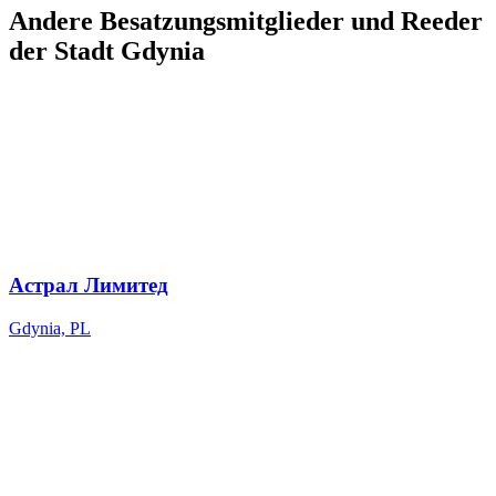
Andere Besatzungsmitglieder und Reeder
der Stadt Gdynia
Астрал Лимитед
Gdynia, PL