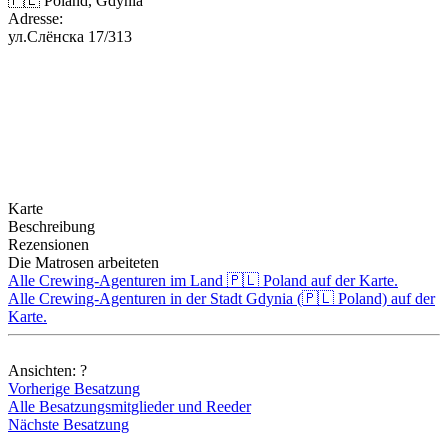
🇵🇱 Poland, Gdynia
Adresse:
ул.Слёнска 17/313
Karte
Beschreibung
Rezensionen
Die Matrosen arbeiteten
Alle Crewing-Agenturen im Land 🇵🇱 Poland auf der Karte.
Alle Crewing-Agenturen in der Stadt Gdynia (🇵🇱 Poland) auf der
Karte.
Ansichten:
?
Vorherige Besatzung
Alle Besatzungsmitglieder und Reeder
Nächste Besatzung