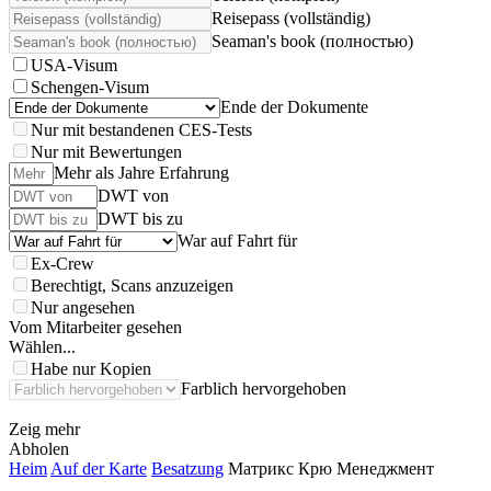
Reisepass (vollständig)
Seaman's book (полностью)
USA-Visum
Schengen-Visum
Ende der Dokumente
Nur mit bestandenen CES-Tests
Nur mit Bewertungen
Mehr als Jahre Erfahrung
DWT von
DWT bis zu
War auf Fahrt für
Ex-Crew
Berechtigt, Scans anzuzeigen
Nur angesehen
Vom Mitarbeiter gesehen
Wählen...
Habe nur Kopien
Farblich hervorgehoben
Zeig mehr
Abholen
Heim
Auf der Karte
Besatzung
Матрикс Крю Менеджмент