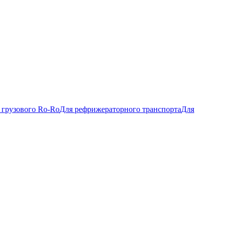
 грузового Ro-Ro
Для рефрижераторного транспорта
Для