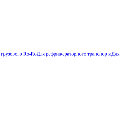
 грузового Ro-Ro
Для рефрижераторного транспорта
Для