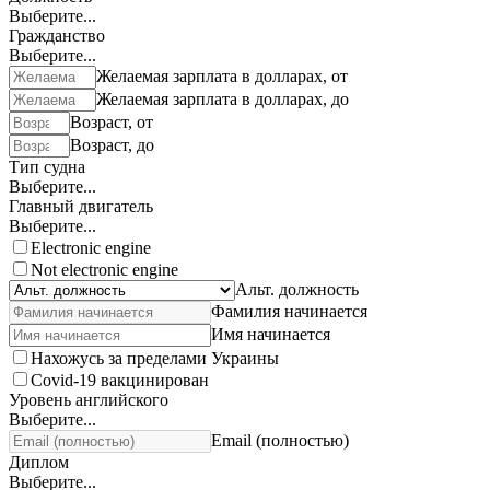
Выберите...
Гражданство
Выберите...
Желаемая зарплата в долларах, от
Желаемая зарплата в долларах, до
Возраст, от
Возраст, до
Тип судна
Выберите...
Главный двигатель
Выберите...
Electronic engine
Not electronic engine
Альт. должность
Фамилия начинается
Имя начинается
Нахожусь за пределами Украины
Covid-19 вакцинирован
Уровень английского
Выберите...
Email (полностью)
Диплом
Выберите...