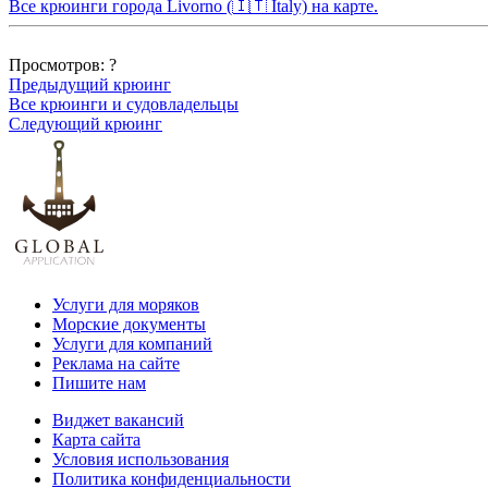
Все крюинги города Livorno (🇮🇹 Italy) на карте.
Просмотров:
?
Предыдущий крюинг
Все крюинги и судовладельцы
Следующий крюинг
Услуги для моряков
Морские документы
Услуги для компаний
Реклама на сайте
Пишите нам
Виджет вакансий
Карта сайта
Условия использования
Политика конфиденциальности